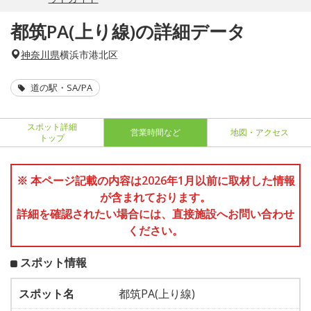
都筑PA(上り線)の詳細データ
神奈川県
横浜市港北区
道の駅・SA/PA
スポット詳細
営業時間など
地図・アクセス
トップ
※ 本ページ記載の内容は2026年1月以前に取材した情報
が含まれております。
詳細を確認されたい場合には、直接施設へお問い合わせ
ください。
スポット情報
スポット名
都筑PA(上り線)