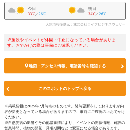
今日
明日
33℃
／
26℃
34℃
／
26℃
天気情報提供元：株式会社ライフビジネスウェザー
※施設やイベントが休園・中止になっている場合がありま
す。おでかけの際は事前にご確認ください。
地図・アクセス情報、電話番号を確認する
このスポットのトップへ戻る
※掲載情報は2025年7月時点のものです。随時更新をしておりますが内
容が変更となっている場合がありますので、事前にご確認の上おでかけ
ください。
※自然災害の影響やその他諸事情により、イベントの開催情報、施設の
営業時間、植物の開花・見頃期間などは変更になる場合があります。