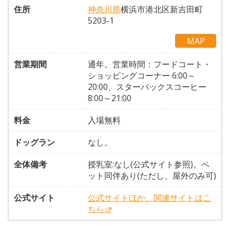
住所
神奈川県
横浜市港北区新吉田町
5203-1
MAP
営業期間
通年。営業時間：フードコート・
ショッピングコーナー 6:00～
20:00、スターバックスコーヒー
8:00～21:00
料金
入場無料
ドッグラン
なし。
全体備考
授乳室:なし(公式サイト参照)。ペ
ット同伴あり(ただし、屋外のみ可)
公式サイト
公式サイトほか、関連サイトはこ
ちら