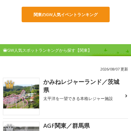
関東のGW人気イベントランキング
GW人気スポットランキングから探す【関東】
2026/08/07 更新
かみねレジャーランド／茨城
1
県
太平洋を一望できる本格レジャー施設
AGF関東／群馬県
2