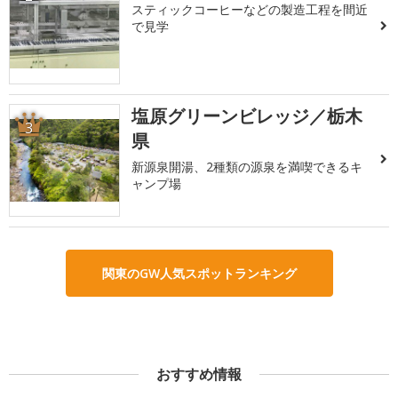
スティックコーヒーなどの製造工程を間近
で見学
塩原グリーンビレッジ／栃木
3
県
新源泉開湯、2種類の源泉を満喫できるキ
ャンプ場
関東のGW人気スポットランキング
おすすめ情報