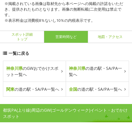
※掲載されている画像は取材先から本ページへの掲載の許諾をいただ
き、提供されたものとなります。画像の無断転載(二次使用)は禁止で
す。
※表示料金は消費税8％ないし10％の内税表示です。
スポット詳細
営業時間など
地図・アクセス
トップ
一覧に戻る
神奈川県
のGWおでかけスポ
神奈川県
の道の駅・SA/PA一
ット一覧へ
覧へ
関東
の道の駅・SA/PA一覧へ
全国
の道の駅・SA/PA一覧へ
都筑PA(上り線)周辺のGW(ゴールデンウィーク)イベント・おでかけ
スポット