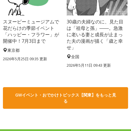
スヌーピーミュージアムで
30歳の夫婦なのに、見た目
花だらけの季節イベント
は「祖母と孫」――。急激
「ハッピー・フラワー」が
に老いる妻と成長が止まっ
開催中！7月3日まで
た夫の漫画が描く「歳と幸
せ」
東京都
全国
2026年5月25日 09:35 更新
2026年5月11日 09:43 更新
GWイベント・おでかけトピックス【関東】をもっと見
る