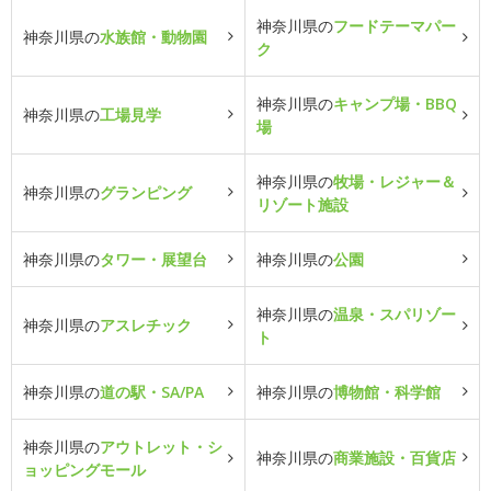
神奈川県の
フードテーマパー
神奈川県の
水族館・動物園
ク
神奈川県の
キャンプ場・BBQ
神奈川県の
工場見学
場
神奈川県の
牧場・レジャー＆
神奈川県の
グランピング
リゾート施設
神奈川県の
タワー・展望台
神奈川県の
公園
神奈川県の
温泉・スパリゾー
神奈川県の
アスレチック
ト
神奈川県の
道の駅・SA/PA
神奈川県の
博物館・科学館
神奈川県の
アウトレット・シ
神奈川県の
商業施設・百貨店
ョッピングモール