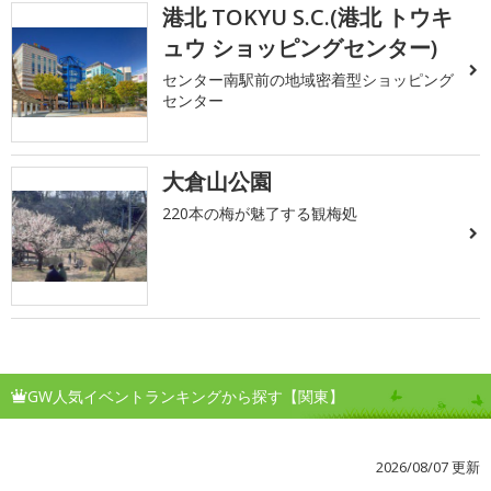
港北 TOKYU S.C.(港北 トウキ
ュウ ショッピングセンター)
センター南駅前の地域密着型ショッピング
センター
大倉山公園
220本の梅が魅了する観梅処
GW人気イベントランキングから探す【関東】
2026/08/07 更新