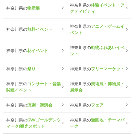
神奈川県の
体験イベント・ア
神奈川県の
物産展
クティビティ
神奈川県の
アニメ・ゲームイ
神奈川県の
無料イベント
ベント
神奈川県の
動物ふれあいイベ
神奈川県の
花イベント
ント
神奈川県の
祭り
神奈川県の
フリーマーケット
神奈川県の
コンサート・音楽
神奈川県の
美術展・博物展・
関連イベント
展示会
神奈川県の
演劇・講演会
神奈川県の
フェア
神奈川県の
GW(ゴールデンウ
神奈川県の
遊園地・テーマパ
ィーク)観光スポット
ーク