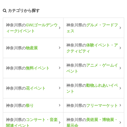
カテゴリから探す
神奈川県の
GW(ゴールデンウ
神奈川県の
グルメ・フードフ
ィーク)イベント
ェス
神奈川県の
体験イベント・ア
神奈川県の
物産展
クティビティ
神奈川県の
アニメ・ゲームイ
神奈川県の
無料イベント
ベント
神奈川県の
動物ふれあいイベ
神奈川県の
花イベント
ント
神奈川県の
祭り
神奈川県の
フリーマーケット
神奈川県の
コンサート・音楽
神奈川県の
美術展・博物展・
関連イベント
展示会