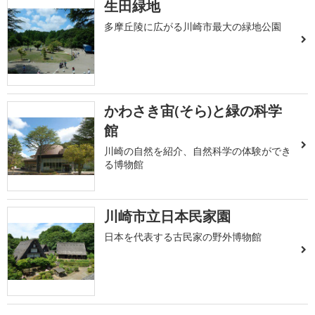
生田緑地
多摩丘陵に広がる川崎市最大の緑地公園
かわさき宙(そら)と緑の科学
館
川崎の自然を紹介、自然科学の体験ができ
る博物館
川崎市立日本民家園
日本を代表する古民家の野外博物館