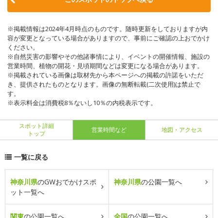
※掲載情報は2024年4月時点のものです。随時更新をしておりますが内
容が変更となっている場合がありますので、事前にご確認の上おでかけ
ください。
※自然災害の影響やその他諸事情により、イベントの開催情報、施設の
営業時間、植物の開花・見頃期間などは変更になる場合があります。
※掲載されている画像は取材先から本ページへの掲載の許諾をいただ
き、提供されたものとなります。画像の無断転載(二次使用)は禁止で
す。
※表示料金は消費税8％ないし10％の内税表示です。
スポット詳細
営業時間など
地図・アクセス
トップ
一覧に戻る
神奈川県
のGWおでかけスポ
神奈川県
の公園一覧へ
ット一覧へ
関東
の公園一覧へ
全国
の公園一覧へ