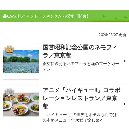
GW人気イベントランキングから探す【関東】
2026/08/07 更新
国営昭和記念公園のネモフィ
1
ラ／東京都
春空に映えるネモフィラと花のブーケガー
デン
アニメ「ハイキュー!!」コラボ
2
レーションレストラン／東京
都
「ハイキュー!!」の世界をホテルならでは
の本格メニュー全76種で楽しめる