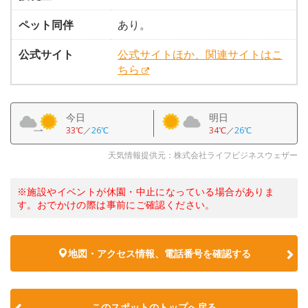
ペット同伴
あり。
公式サイト
公式サイトほか、関連サイトはこ
ちら
今日
明日
33℃
／
26℃
34℃
／
26℃
天気情報提供元：株式会社ライフビジネスウェザー
※施設やイベントが休園・中止になっている場合がありま
す。おでかけの際は事前にご確認ください。
地図・アクセス情報、電話番号を確認する
このスポットのトップへ戻る