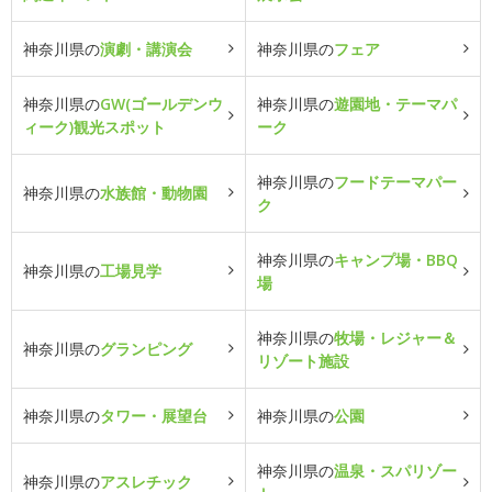
神奈川県の
演劇・講演会
神奈川県の
フェア
神奈川県の
GW(ゴールデンウ
神奈川県の
遊園地・テーマパ
ィーク)観光スポット
ーク
神奈川県の
フードテーマパー
神奈川県の
水族館・動物園
ク
神奈川県の
キャンプ場・BBQ
神奈川県の
工場見学
場
神奈川県の
牧場・レジャー＆
神奈川県の
グランピング
リゾート施設
神奈川県の
タワー・展望台
神奈川県の
公園
神奈川県の
温泉・スパリゾー
神奈川県の
アスレチック