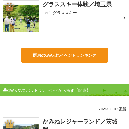
グラススキー体験／埼玉県
3
Let's グラススキー！
関東のGW人気イベントランキング
GW人気スポットランキングから探す【関東】
2026/08/07 更新
かみねレジャーランド／茨城
1