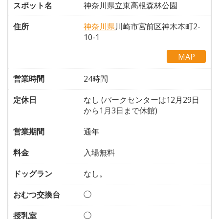
スポット名
神奈川県立東高根森林公園
住所
神奈川県
川崎市宮前区神木本町2-
10-1
MAP
営業時間
24時間
定休日
なし (パークセンターは12月29日
から1月3日まで休館)
営業期間
通年
料金
入場無料
ドッグラン
なし。
おむつ交換台
◯
授乳室
◯