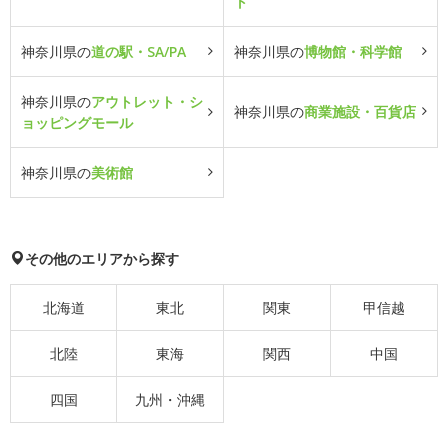
ト
神奈川県の
道の駅・SA/PA
神奈川県の
博物館・科学館
神奈川県の
アウトレット・シ
神奈川県の
商業施設・百貨店
ョッピングモール
神奈川県の
美術館
その他のエリアから探す
北海道
東北
関東
甲信越
北陸
東海
関西
中国
四国
九州・沖縄