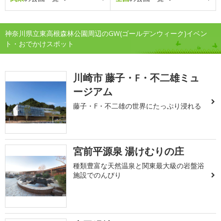
神奈川県立東高根森林公園周辺のGW(ゴールデンウィーク)イベン
ト・おでかけスポット
川崎市 藤子・F・不二雄ミュ
ージアム
藤子・F・不二雄の世界にたっぷり浸れる
宮前平源泉 湯けむりの庄
種類豊富な天然温泉と関東最大級の岩盤浴
施設でのんびり