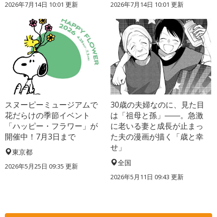
2026年7月14日 10:01 更新
2026年7月14日 10:01 更新
スヌーピーミュージアムで
30歳の夫婦なのに、見た目
花だらけの季節イベント
は「祖母と孫」――。急激
「ハッピー・フラワー」が
に老いる妻と成長が止まっ
開催中！7月3日まで
た夫の漫画が描く「歳と幸
せ」
東京都
全国
2026年5月25日 09:35 更新
2026年5月11日 09:43 更新