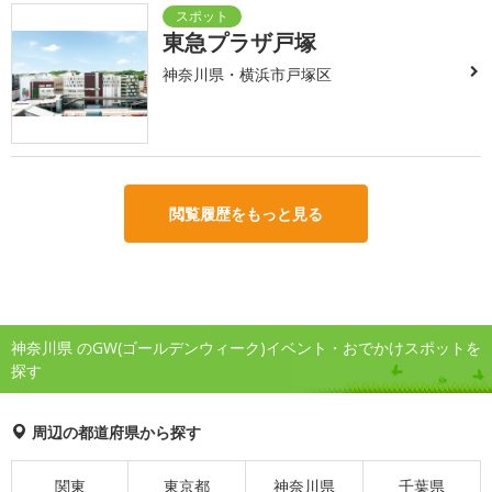
東急プラザ戸塚
神奈川県・横浜市戸塚区
閲覧履歴をもっと見る
神奈川県 のGW(ゴールデンウィーク)イベント・おでかけスポットを
探す
周辺の都道府県から探す
関東
東京都
神奈川県
千葉県