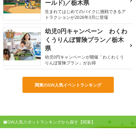
ールド)／栃木県
生まれてはじめてのバイクに挑戦できるア
トラクションが2026年3月に登場
幼児0円キャンペーン わくわ
3
くうりんぼ冒険プラン／栃木
県
幼児0円キャンペーンが開催「わくわくう
りんぼ冒険プラン」がお得
関東のGW人気イベントランキング
GW人気スポットランキングから探す【関東】