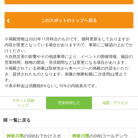
このスポットのトップへ戻る
※掲載情報は2022年11月時点のものです。随時更新をしておりますが
内容が変更となっている場合がありますので、事前にご確認の上おでか
けください。
※自然災害の影響やその他諸事情により、イベントの開催情報、施設の
営業時間、植物の開花・見頃期間などは変更になる場合があります。
※掲載されている画像は取材先から本ページへの掲載の許諾をいただ
き、提供されたものとなります。画像の無断転載(二次使用)は禁止で
す。
※表示料金は消費税8％ないし10％の内税表示です。
スポット詳細
営業時間など
地図・アクセス
トップ
一覧に戻る
神奈川県
のGWおでかけスポ
神奈川県
のGW(ゴールデンウ