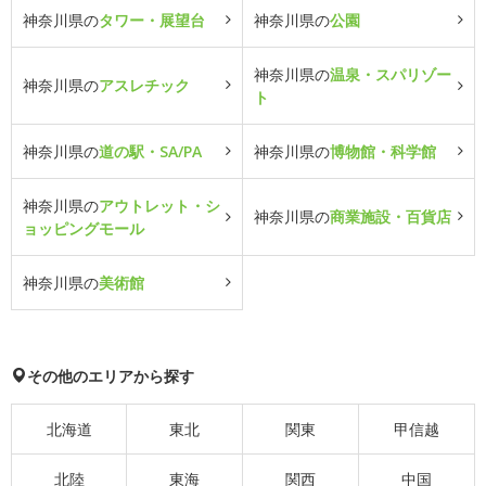
神奈川県の
タワー・展望台
神奈川県の
公園
神奈川県の
温泉・スパリゾー
神奈川県の
アスレチック
ト
神奈川県の
道の駅・SA/PA
神奈川県の
博物館・科学館
神奈川県の
アウトレット・シ
神奈川県の
商業施設・百貨店
ョッピングモール
神奈川県の
美術館
その他のエリアから探す
北海道
東北
関東
甲信越
北陸
東海
関西
中国