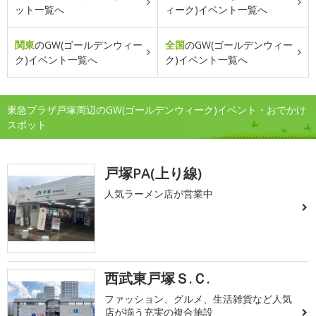
ット一覧へ
ィーク)イベント一覧へ
関東
のGW(ゴールデンウィー
全国
のGW(ゴールデンウィー
ク)イベント一覧へ
ク)イベント一覧へ
東急プラザ戸塚周辺のGW(ゴールデンウィーク)イベント・おでかけ
スポット
戸塚PA(上り線)
人気ラーメン店が営業中
西武東戸塚Ｓ.Ｃ.
ファッション、グルメ、生活雑貨など人気
店が揃う充実の複合施設