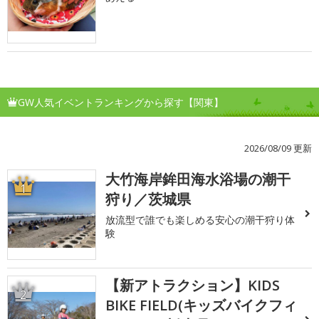
GW人気イベントランキングから探す【関東】
2026/08/09 更新
大竹海岸鉾田海水浴場の潮干
1
狩り／茨城県
放流型で誰でも楽しめる安心の潮干狩り体
験
【新アトラクション】KIDS
2
BIKE FIELD(キッズバイクフィ