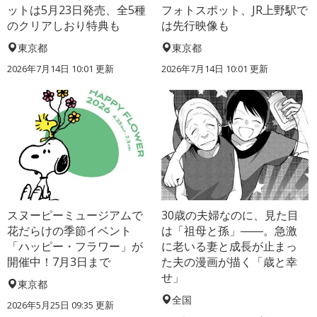
ットは5月23日発売、全5種
フォトスポット、JR上野駅で
のクリアしおり特典も
は先行映像も
東京都
東京都
2026年7月14日 10:01 更新
2026年7月14日 10:01 更新
スヌーピーミュージアムで
30歳の夫婦なのに、見た目
花だらけの季節イベント
は「祖母と孫」――。急激
「ハッピー・フラワー」が
に老いる妻と成長が止まっ
開催中！7月3日まで
た夫の漫画が描く「歳と幸
せ」
東京都
全国
2026年5月25日 09:35 更新