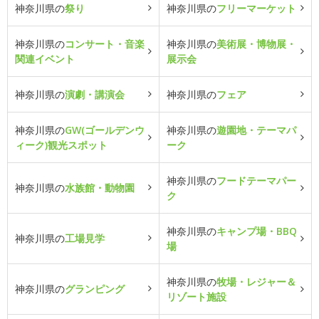
神奈川県の
祭り
神奈川県の
フリーマーケット
神奈川県の
コンサート・音楽
神奈川県の
美術展・博物展・
関連イベント
展示会
神奈川県の
演劇・講演会
神奈川県の
フェア
神奈川県の
GW(ゴールデンウ
神奈川県の
遊園地・テーマパ
ィーク)観光スポット
ーク
神奈川県の
フードテーマパー
神奈川県の
水族館・動物園
ク
神奈川県の
キャンプ場・BBQ
神奈川県の
工場見学
場
神奈川県の
牧場・レジャー＆
神奈川県の
グランピング
リゾート施設