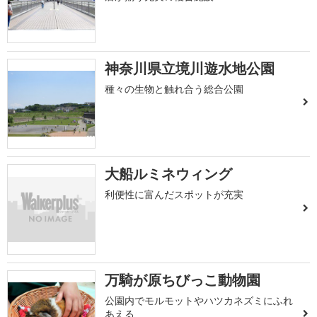
神奈川県立境川遊水地公園
種々の生物と触れ合う総合公園
大船ルミネウィング
利便性に富んだスポットが充実
万騎が原ちびっこ動物園
公園内でモルモットやハツカネズミにふれ
あえる