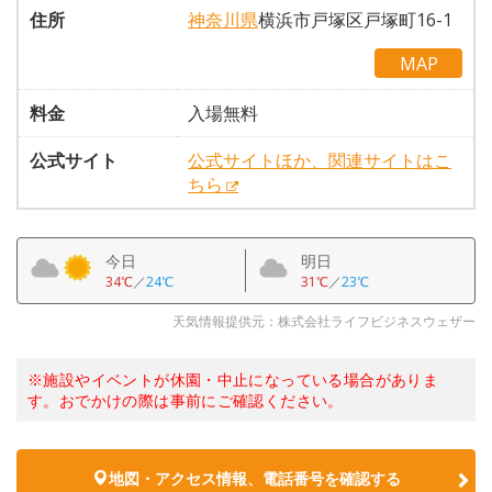
住所
神奈川県
横浜市戸塚区戸塚町16-1
MAP
料金
入場無料
公式サイト
公式サイトほか、関連サイトはこ
ちら
今日
明日
34℃
／
24℃
31℃
／
23℃
天気情報提供元：株式会社ライフビジネスウェザー
※施設やイベントが休園・中止になっている場合がありま
す。おでかけの際は事前にご確認ください。
地図・アクセス情報、電話番号を確認する