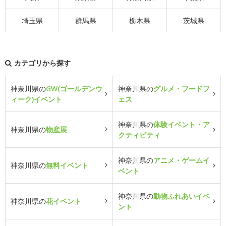
埼玉県
群馬県
栃木県
茨城県
カテゴリから探す
神奈川県の
GW(ゴールデンウ
神奈川県の
グルメ・フードフ
ィーク)イベント
ェス
神奈川県の
体験イベント・ア
神奈川県の
物産展
クティビティ
神奈川県の
アニメ・ゲームイ
神奈川県の
無料イベント
ベント
神奈川県の
動物ふれあいイベ
神奈川県の
花イベント
ント