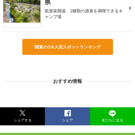
県
新源泉開湯、2種類の源泉を満喫できるキ
ャンプ場
関東のGW人気スポットランキング
おすすめ情報
シェアする
シェア
友だちに送る