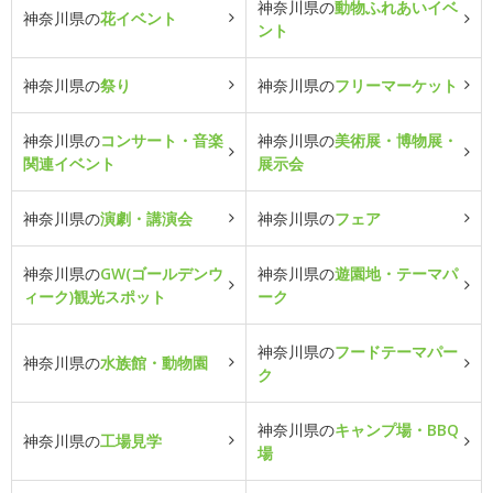
神奈川県の
動物ふれあいイベ
神奈川県の
花イベント
ント
神奈川県の
祭り
神奈川県の
フリーマーケット
神奈川県の
コンサート・音楽
神奈川県の
美術展・博物展・
関連イベント
展示会
神奈川県の
演劇・講演会
神奈川県の
フェア
神奈川県の
GW(ゴールデンウ
神奈川県の
遊園地・テーマパ
ィーク)観光スポット
ーク
神奈川県の
フードテーマパー
神奈川県の
水族館・動物園
ク
神奈川県の
キャンプ場・BBQ
神奈川県の
工場見学
場