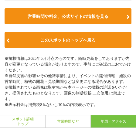
営業時間や料金、公式サイトの情報を見る
このスポットのトップへ戻る
※掲載情報は2025年5月時点のものです。随時更新をしておりますが内
容が変更となっている場合がありますので、事前にご確認の上おでかけ
ください。
※自然災害の影響やその他諸事情により、イベントの開催情報、施設の
営業時間、植物の開花・見頃期間などは変更になる場合があります。
※掲載されている画像は取材先から本ページへの掲載の許諾をいただ
き、提供されたものとなります。画像の無断転載(二次使用)は禁止で
す。
※表示料金は消費税8％ないし10％の内税表示です。
スポット詳細
営業時間など
地図・アクセス
トップ