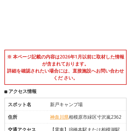
※ 本ページ記載の内容は2026年1月以前に取材した情報
が含まれております。
詳細を確認されたい場合には、直接施設へお問い合わせ
くだ さい。
アクセス情報
スポット名
新戸キャンプ場
住所
神奈川県
相模原市緑区寸沢嵐2362
交通アクセス
【電車】JR橋本駅または相模湖駅