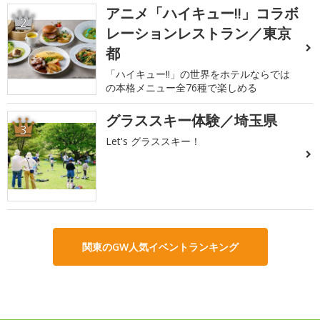
アニメ「ハイキュー!!」コラボ
2
レーションレストラン／東京
都
「ハイキュー!!」の世界をホテルならでは
の本格メニュー全76種で楽しめる
グラススキー体験／埼玉県
3
Let's グラススキー！
関東のGW人気イベントランキング