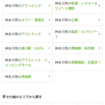
神奈川県の
牧場・レジャー＆
神奈川県の
グランピング
リゾート施設
神奈川県の
タワー・展望台
神奈川県の
公園
神奈川県の
温泉・スパリゾー
神奈川県の
アスレチック
ト
神奈川県の
道の駅・SA/PA
神奈川県の
博物館・科学館
神奈川県の
アウトレット・シ
神奈川県の
商業施設・百貨店
ョッピングモール
神奈川県の
美術館
その他のエリアから探す