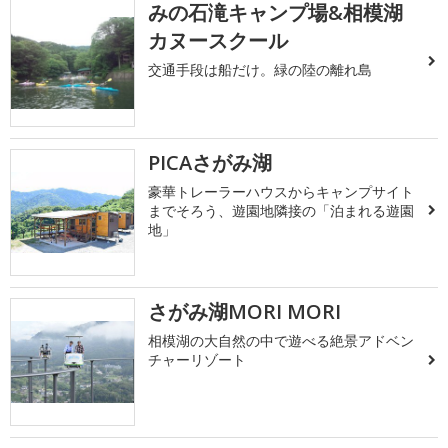
みの石滝キャンプ場&相模湖
カヌースクール
交通手段は船だけ。緑の陸の離れ島
PICAさがみ湖
豪華トレーラーハウスからキャンプサイト
までそろう、遊園地隣接の「泊まれる遊園
地」
さがみ湖MORI MORI
相模湖の大自然の中で遊べる絶景アドベン
チャーリゾート