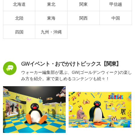
北海道
東北
関東
甲信越
北陸
東海
関西
中国
四国
九州・沖縄
GWイベント・おでかけトピックス【関東】
ウォーカー編集部が選ぶ、GW(ゴールデンウィーク)の楽し
み方を紹介。家で楽しめるコンテンツも続々！