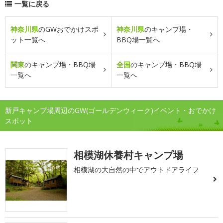
一覧に戻る
神奈川県
のGWおでかけスポ
神奈川県
のキャンプ場・
ット一覧へ
BBQ場一覧へ
関東
のキャンプ場・BBQ場
全国
のキャンプ場・BBQ場
一覧へ
一覧へ
新戸キャンプ場周辺のGW(ゴールデンウィーク)イベント・おでかけ
スポット
相模湖休養村キャンプ場
相模湖の大自然の中でアウトドアライフ