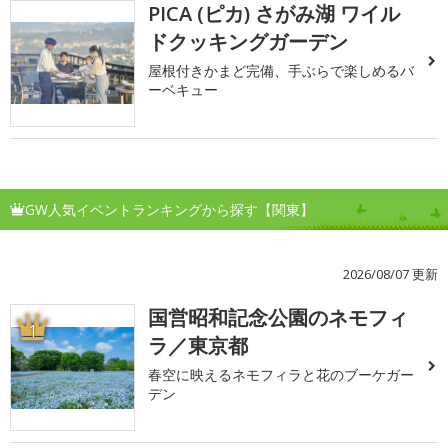
PICA (ピカ) さがみ湖 ワイル
ドクッキングガーデン
屋根付きかまど完備、手ぶらで楽しめるバ
ーベキュー
GW人気イベントランキングから探す【関東】
2026/08/07 更新
国営昭和記念公園のネモフィ
1
ラ／東京都
春空に映えるネモフィラと花のブーケガー
デン