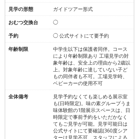
見学の形態
ガイドツアー形式
おむつ交換台
◯
予約
◯ 公式サイトにて要予約
年齢制限
中学生以下は保護者同伴。コース
により年齢制限あり 工場見学の対
象年齢は、安全上の理由から2歳以
上。対象年齢に達していない子ど
もの同伴者も不可。工場見学時、
ベビーカーの使用不可
全体備考
見学予約なくても楽しめる展示室
も(日時限定)。味の素グループうま
味体験館の1階展示スペースは、日
時限定で事前予約をいただかなく
てもご見学が可能。見学可能日は
公式サイトにて要確認(360度シア
ターは見学不可、スタッフによる