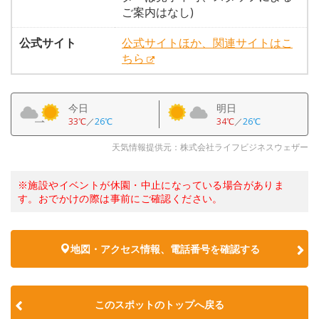
ご案内はなし)
公式サイト
公式サイトほか、関連サイトはこ
ちら
今日
明日
33℃
／
26℃
34℃
／
26℃
天気情報提供元：株式会社ライフビジネスウェザー
※施設やイベントが休園・中止になっている場合がありま
す。おでかけの際は事前にご確認ください。
地図・アクセス情報、電話番号を確認する
このスポットのトップへ戻る