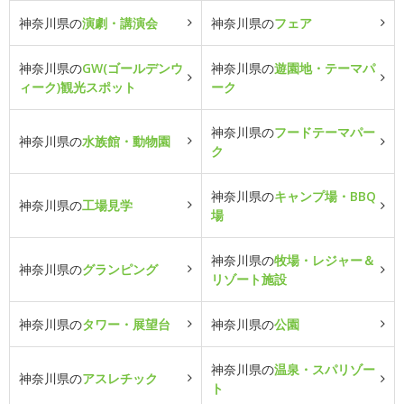
神奈川県の
演劇・講演会
神奈川県の
フェア
神奈川県の
GW(ゴールデンウ
神奈川県の
遊園地・テーマパ
ィーク)観光スポット
ーク
神奈川県の
フードテーマパー
神奈川県の
水族館・動物園
ク
神奈川県の
キャンプ場・BBQ
神奈川県の
工場見学
場
神奈川県の
牧場・レジャー＆
神奈川県の
グランピング
リゾート施設
神奈川県の
タワー・展望台
神奈川県の
公園
神奈川県の
温泉・スパリゾー
神奈川県の
アスレチック
ト