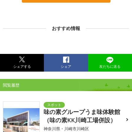
おすすめ情報
シェアする
シェア
友だちに送る
閲覧履歴
味の素グループうま味体験館
（味の素KK川崎工場併設）
神奈川県・川崎市川崎区