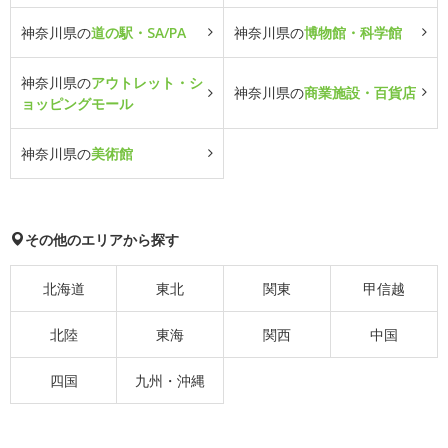
神奈川県の
道の駅・SA/PA
神奈川県の
博物館・科学館
神奈川県の
アウトレット・シ
神奈川県の
商業施設・百貨店
ョッピングモール
神奈川県の
美術館
その他のエリアから探す
北海道
東北
関東
甲信越
北陸
東海
関西
中国
四国
九州・沖縄