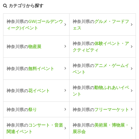
カテゴリから探す
神奈川県の
GW(ゴールデンウ
神奈川県の
グルメ・フードフ
ィーク)イベント
ェス
神奈川県の
体験イベント・ア
神奈川県の
物産展
クティビティ
神奈川県の
アニメ・ゲームイ
神奈川県の
無料イベント
ベント
神奈川県の
動物ふれあいイベ
神奈川県の
花イベント
ント
神奈川県の
祭り
神奈川県の
フリーマーケット
神奈川県の
コンサート・音楽
神奈川県の
美術展・博物展・
関連イベント
展示会