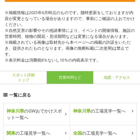
※掲載情報は2025年6月時点のものです。随時更新をしておりますが内
容が変更となっている場合がありますので、事前にご確認の上おでかけ
ください。
※自然災害の影響やその他諸事情により、イベントの開催情報、施設の
営業時間、植物の開花・見頃期間などは変更になる場合があります。
※掲載されている画像は取材先から本ページへの掲載の許諾をいただ
き、提供されたものとなります。画像の無断転載(二次使用)は禁止で
す。
※表示料金は消費税8％ないし10％の内税表示です。
スポット詳細
営業時間など
地図・アクセス
トップ
一覧に戻る
神奈川県
のGWおでかけスポ
神奈川県
の工場見学一覧へ
ット一覧へ
関東
の工場見学一覧へ
全国
の工場見学一覧へ