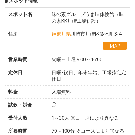
スポット情報
スポット名
味の素グループうま味体験館（味
の素KK川崎工場併設）
住所
神奈川県
川崎市川崎区鈴木町3-4
MAP
営業時間
火曜～土曜 9:00～16:00
定休日
日曜･祝日、年末年始、工場指定定
休日
料金
入場無料
試飲・試食
◯
受付人数
1～30人 ※コースにより異なる
所要時間
70～100分 ※コースにより異なる