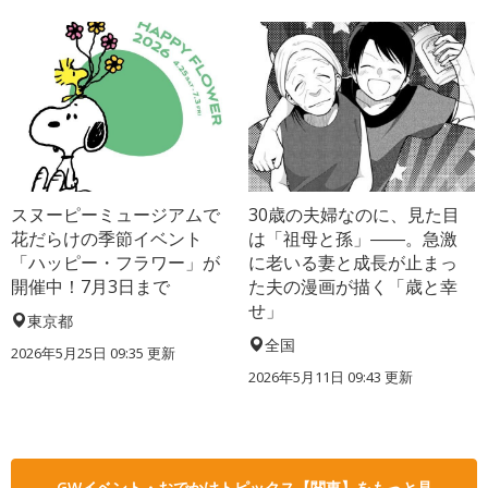
スヌーピーミュージアムで
30歳の夫婦なのに、見た目
花だらけの季節イベント
は「祖母と孫」――。急激
「ハッピー・フラワー」が
に老いる妻と成長が止まっ
開催中！7月3日まで
た夫の漫画が描く「歳と幸
せ」
東京都
全国
2026年5月25日 09:35 更新
2026年5月11日 09:43 更新
GWイベント・おでかけトピックス【関東】をもっと見