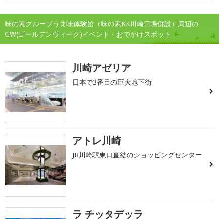
味の素グループうま味体験館（味の素KK川崎工場併設）周辺の
GW(ゴールデンウィーク)イベント・おでかけスポット
川崎アゼリア
日本で3番目の巨大地下街
アトレ川崎
JR川崎駅東口直結のショッピングセンター
ラ チッタデッラ