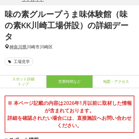
味の素グループうま味体験館（味
の素KK川崎工場併設）の詳細デー
タ
神奈川県
川崎市川崎区
工場見学
スポット詳細
営業時間など
地図・アクセス
トップ
※ 本ページ記載の内容は2026年1月以前に取材した情報
が含まれております。
詳細を確認されたい場合には、直接施設へお問い合わせ
ください。