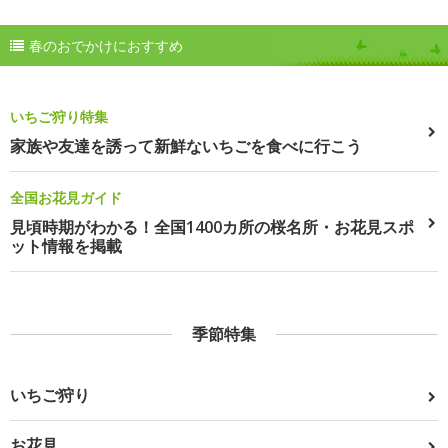
春のおでかけにおすすめ
いちご狩り特集
家族や友達を誘って新鮮ないちごを食べに行こう
全国お花見ガイド
見頃時期がわかる！全国1400カ所の桜名所・お花見スポ
ット情報を掲載
季節特集
いちご狩り
お花見