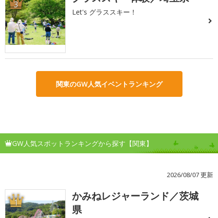
3
Let's グラススキー！
関東のGW人気イベントランキング
GW人気スポットランキングから探す【関東】
2026/08/07 更新
かみねレジャーランド／茨城
1
県