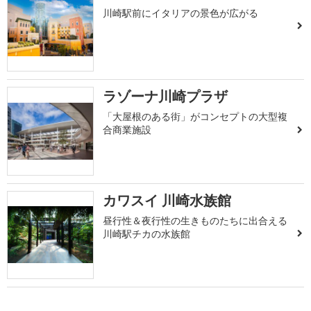
川崎駅前にイタリアの景色が広がる
ラゾーナ川崎プラザ
「大屋根のある街」がコンセプトの大型複
合商業施設
カワスイ 川崎水族館
昼行性＆夜行性の生きものたちに出合える
川崎駅チカの水族館