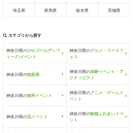
埼玉県
群馬県
栃木県
茨城県
カテゴリから探す
神奈川県の
GW(ゴールデンウ
神奈川県の
グルメ・フードフ
ィーク)イベント
ェス
神奈川県の
体験イベント・ア
神奈川県の
物産展
クティビティ
神奈川県の
アニメ・ゲームイ
神奈川県の
無料イベント
ベント
神奈川県の
動物ふれあいイベ
神奈川県の
花イベント
ント