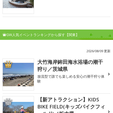
GW人気イベントランキングから探す【関東】
2026/08/09 更新
大竹海岸鉾田海水浴場の潮干
1
狩り／茨城県
放流型で誰でも楽しめる安心の潮干狩り体
験
【新アトラクション】KIDS
2
BIKE FIELD(キッズバイクフィ