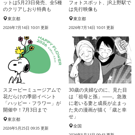
ットは5月23日発売、全5種
フォトスポット、JR上野駅で
のクリアしおり特典も
は先行映像も
東京都
東京都
2026年7月14日 10:01 更新
2026年7月14日 10:01 更新
スヌーピーミュージアムで
30歳の夫婦なのに、見た目
花だらけの季節イベント
は「祖母と孫」――。急激
「ハッピー・フラワー」が
に老いる妻と成長が止まっ
開催中！7月3日まで
た夫の漫画が描く「歳と幸
せ」
東京都
全国
2026年5月25日 09:35 更新
2026年5月11日 09:43 更新