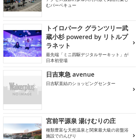
むバーベキュー
トイロパーク グランツリー武
蔵小杉 powered by リトルプ
ラネット
最先端「ミニ四駆デジタルサーキット」が
日本初登場
日吉東急 avenue
日吉駅直結のショッピングセンター
宮前平源泉 湯けむりの庄
種類豊富な天然温泉と関東最大級の岩盤浴
施設でのんびり