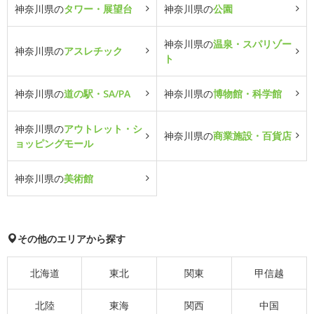
神奈川県の
タワー・展望台
神奈川県の
公園
神奈川県の
温泉・スパリゾー
神奈川県の
アスレチック
ト
神奈川県の
道の駅・SA/PA
神奈川県の
博物館・科学館
神奈川県の
アウトレット・シ
神奈川県の
商業施設・百貨店
ョッピングモール
神奈川県の
美術館
その他のエリアから探す
北海道
東北
関東
甲信越
北陸
東海
関西
中国