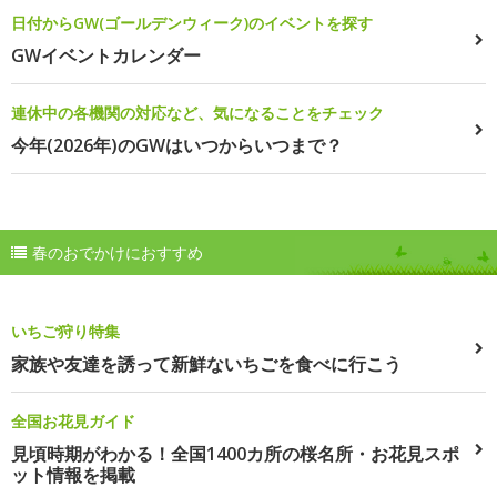
日付からGW(ゴールデンウィーク)のイベントを探す
GWイベントカレンダー
連休中の各機関の対応など、気になることをチェック
今年(2026年)のGWはいつからいつまで？
春のおでかけにおすすめ
いちご狩り特集
家族や友達を誘って新鮮ないちごを食べに行こう
全国お花見ガイド
見頃時期がわかる！全国1400カ所の桜名所・お花見スポ
ット情報を掲載