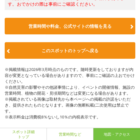
す。おでかけの際は事前にご確認ください。
営業時間や料金、公式サイトの情報を見る
このスポットのトップへ戻る
※掲載情報は2026年3月時点のものです。随時更新をしておりますが内
容が変更となっている場合がありますので、事前にご確認の上おでかけ
ください。
※自然災害の影響やその他諸事情により、イベントの開催情報、施設の
営業時間、植物の開花・見頃期間などは変更になる場合があります。
※掲載されている画像は取材先から本ページへの掲載の許諾をいただ
き、提供されたものとなります。画像の無断転載(二次使用)は禁止で
す。
※表示料金は消費税8％ないし10％の内税表示です。
スポット詳細
営業時間など
地図・アクセス
トップ