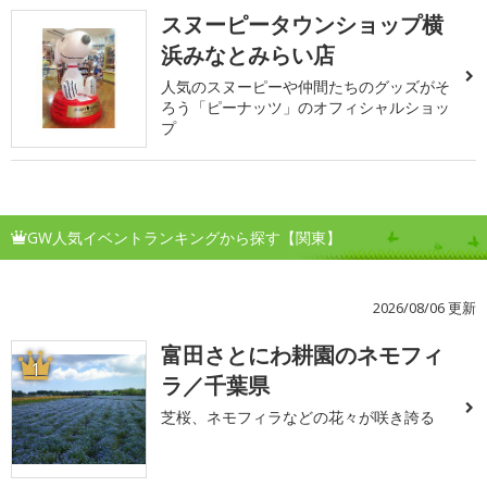
スヌーピータウンショップ横
浜みなとみらい店
人気のスヌーピーや仲間たちのグッズがそ
ろう「ピーナッツ」のオフィシャルショッ
プ
GW人気イベントランキングから探す【関東】
2026/08/06 更新
富田さとにわ耕園のネモフィ
1
ラ／千葉県
芝桜、ネモフィラなどの花々が咲き誇る