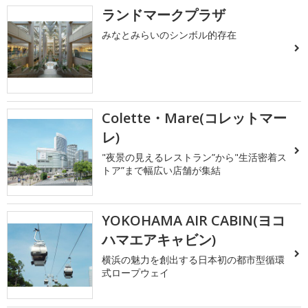
ランドマークプラザ
みなとみらいのシンボル的存在
Colette・Mare(コレットマー
レ)
"夜景の見えるレストラン”から"生活密着ス
トア”まで幅広い店舗が集結
YOKOHAMA AIR CABIN(ヨコ
ハマエアキャビン)
横浜の魅力を創出する日本初の都市型循環
式ロープウェイ