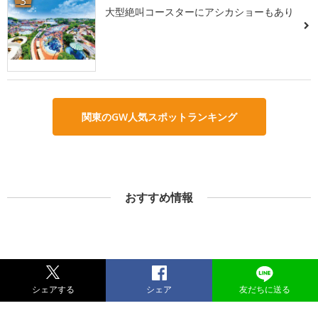
3
大型絶叫コースターにアシカショーもあり
関東のGW人気スポットランキング
おすすめ情報
シェアする
シェア
友だちに送る