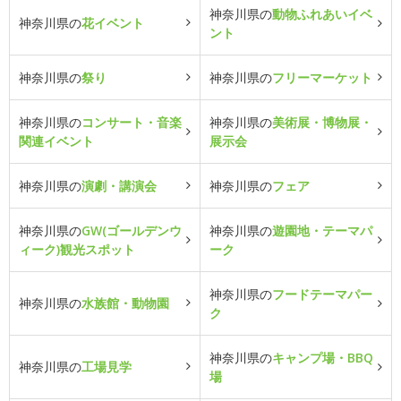
神奈川県の
動物ふれあいイベ
神奈川県の
花イベント
ント
神奈川県の
祭り
神奈川県の
フリーマーケット
神奈川県の
コンサート・音楽
神奈川県の
美術展・博物展・
関連イベント
展示会
神奈川県の
演劇・講演会
神奈川県の
フェア
神奈川県の
GW(ゴールデンウ
神奈川県の
遊園地・テーマパ
ィーク)観光スポット
ーク
神奈川県の
フードテーマパー
神奈川県の
水族館・動物園
ク
神奈川県の
キャンプ場・BBQ
神奈川県の
工場見学
場