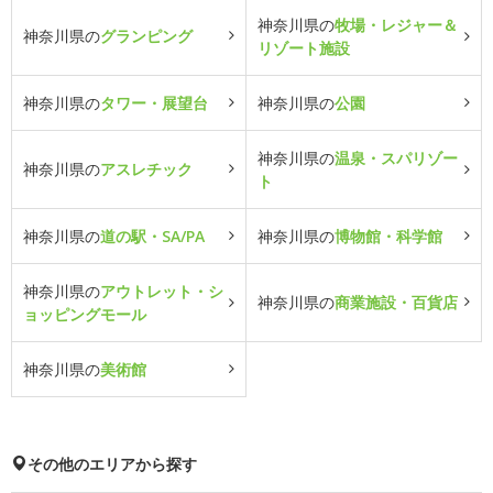
神奈川県の
牧場・レジャー＆
神奈川県の
グランピング
リゾート施設
神奈川県の
タワー・展望台
神奈川県の
公園
神奈川県の
温泉・スパリゾー
神奈川県の
アスレチック
ト
神奈川県の
道の駅・SA/PA
神奈川県の
博物館・科学館
神奈川県の
アウトレット・シ
神奈川県の
商業施設・百貨店
ョッピングモール
神奈川県の
美術館
その他のエリアから探す