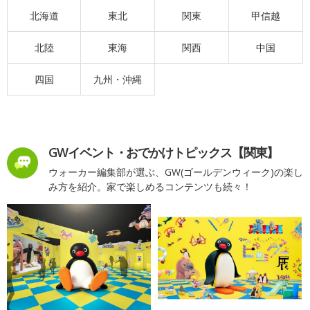
北海道
東北
関東
甲信越
北陸
東海
関西
中国
四国
九州・沖縄
GWイベント・おでかけトピックス【関東】
ウォーカー編集部が選ぶ、GW(ゴールデンウィーク)の楽し
み方を紹介。家で楽しめるコンテンツも続々！