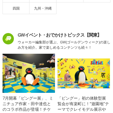
四国
九州・沖縄
GWイベント・おでかけトピックス【関東】
ウォーカー編集部が選ぶ、GW(ゴールデンウィーク)の楽し
み方を紹介。家で楽しめるコンテンツも続々！
7月開幕「ピングー展」、ミ
「ピングー」初の体験型展
ニチュア作家・田中達也と
覧会が有楽町に！“遊園地”テ
のコラボ作品が登場！チケ
ーマでクレイモデル展示や