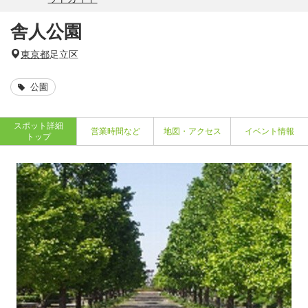
舎人公園
東京都
足立区
公園
スポット詳細
営業時間など
地図・アクセス
イベント情報
トップ