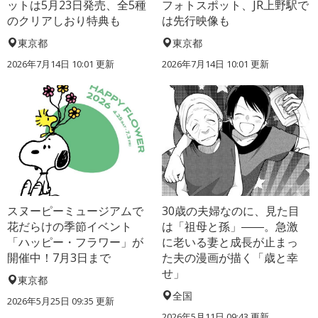
ットは5月23日発売、全5種
フォトスポット、JR上野駅で
のクリアしおり特典も
は先行映像も
東京都
東京都
2026年7月14日 10:01 更新
2026年7月14日 10:01 更新
スヌーピーミュージアムで
30歳の夫婦なのに、見た目
花だらけの季節イベント
は「祖母と孫」――。急激
「ハッピー・フラワー」が
に老いる妻と成長が止まっ
開催中！7月3日まで
た夫の漫画が描く「歳と幸
せ」
東京都
全国
2026年5月25日 09:35 更新
2026年5月11日 09:43 更新