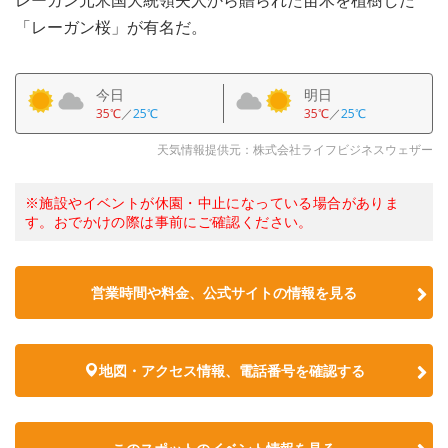
レーガン元米国大統領夫人から贈られた苗木を植樹した
「レーガン桜」が有名だ。
今日
明日
35℃
／
25℃
35℃
／
25℃
天気情報提供元：株式会社ライフビジネスウェザー
※施設やイベントが休園・中止になっている場合がありま
す。おでかけの際は事前にご確認ください。
営業時間や料金、公式サイトの情報を見る
地図・アクセス情報、電話番号を確認する