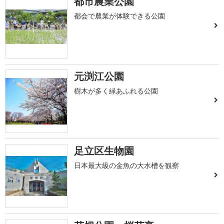
都市農業公園
都会で農業が体験できる公園
元渕江公園
樹木が多く緑あふれる公園
足立区生物園
日本最大級の金魚の大水槽を観察