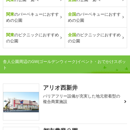
関東
のバーベキューにおすす
全国
のバーベキューにおすす
めの公園
めの公園
関東
のピクニックにおすすめ
全国
のピクニックにおすすめ
の公園
の公園
舎人公園周辺のGW(ゴールデンウィーク)イベント・おでかけスポッ
ト
アリオ西新井
バリアフリー設備が充実した地元密着型の
複合商業施設