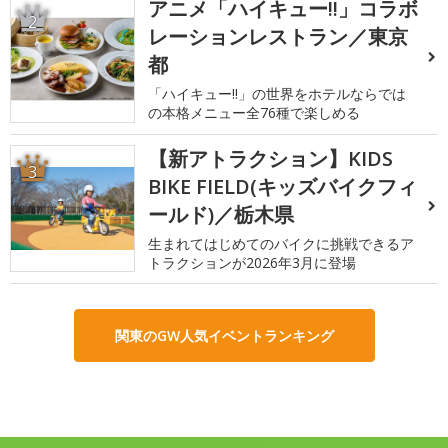
アニメ「ハイキュー!!」コラボ
2
レーションレストラン／東京
都
「ハイキュー!!」の世界をホテルならでは
の本格メニュー全76種で楽しめる
【新アトラクション】KIDS
3
BIKE FIELD(キッズバイクフィ
ールド)／栃木県
生まれてはじめてのバイクに挑戦できるア
トラクションが2026年3月に登場
関東のGW人気イベントランキング