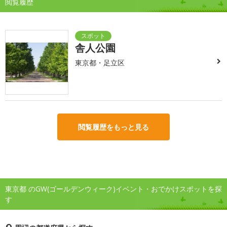
閲覧履歴
舎人公園
東京都・足立区
閲覧履歴をもっと見る
東京都 のGW(ゴールデンウィーク)イベント・おでかけスポットを探
す