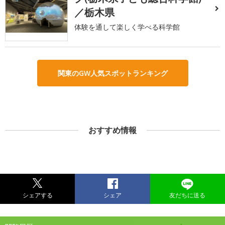
／栃木県
体験を通して楽しく学べる科学館
関東のGW人気スポットランキング
おすすめ情報
シェアする
シェア
友だちに送る