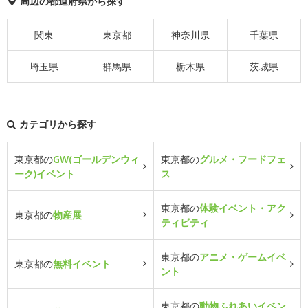
周辺の都道府県から探す
関東
東京都
神奈川県
千葉県
埼玉県
群馬県
栃木県
茨城県
カテゴリから探す
東京都の
GW(ゴールデンウィ
東京都の
グルメ・フードフェ
ーク)イベント
ス
東京都の
体験イベント・アク
東京都の
物産展
ティビティ
東京都の
アニメ・ゲームイベ
東京都の
無料イベント
ント
東京都の
動物ふれあいイベン