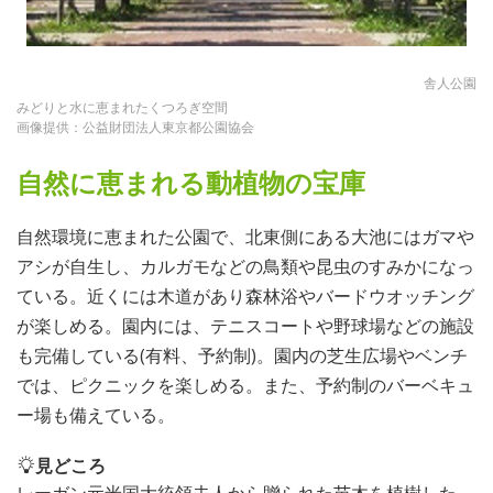
舎人公園
みどりと水に恵まれたくつろぎ空間
画像提供：公益財団法人東京都公園協会
自然に恵まれる動植物の宝庫
自然環境に恵まれた公園で、北東側にある大池にはガマや
アシが自生し、カルガモなどの鳥類や昆虫のすみかになっ
ている。近くには木道があり森林浴やバードウオッチング
が楽しめる。園内には、テニスコートや野球場などの施設
も完備している(有料、予約制)。園内の芝生広場やベンチ
では、ピクニックを楽しめる。また、予約制のバーベキュ
ー場も備えている。
見どころ