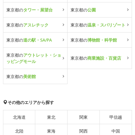
東京都の
タワー・展望台
東京都の
公園
東京都の
アスレチック
東京都の
温泉・スパリゾート
東京都の
道の駅・SA/PA
東京都の
博物館・科学館
東京都の
アウトレット・ショ
東京都の
商業施設・百貨店
ッピングモール
東京都の
美術館
その他のエリアから探す
北海道
東北
関東
甲信越
北陸
東海
関西
中国