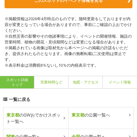
このスポットのイベント情報を見る
※掲載情報は2026年4月時点のものです。随時更新をしておりますが内
容が変更となっている場合がありますので、事前にご確認の上おでかけ
ください。
※自然災害の影響やその他諸事情により、イベントの開催情報、施設の
営業時間、植物の開花・見頃期間などは変更になる場合があります。
※掲載されている画像は取材先から本ページへの掲載の許諾をいただ
き、提供されたものとなります。画像の無断転載(二次使用)は禁止で
す。
※表示料金は消費税8％ないし10％の内税表示です。
スポット詳細
営業時間など
地図・アクセス
イベント情報
トップ
一覧に戻る
東京都
のGWおでかけスポッ
東京都
の公園一覧へ
ト一覧へ
関東
の公園一覧へ
全国
の公園一覧へ