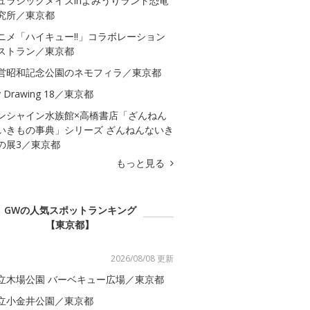
ュラシックメイズinよみうりランド恐竜
究所／東京都
ニメ「ハイキュー!!」コラボレーション
ストラン／東京都
営昭和記念公園のネモフィラ／東京都
 Drawing 18／東京都
ンシャイン水族館×高橋書店「ざんねん
いきもの事典」シリーズ ざんねんないき
の展3／東京都
もっと見る
GWの人気スポットランキング
【東京都】
2026/08/08 更新
立木場公園 バーベキュー広場／東京都
立小金井公園／東京都