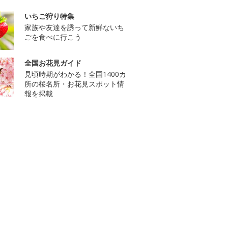
いちご狩り特集
家族や友達を誘って新鮮ないち
ごを食べに行こう
全国お花見ガイド
見頃時期がわかる！全国1400カ
所の桜名所・お花見スポット情
報を掲載