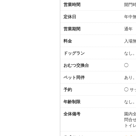
営業時間
開門時
定休日
年中
営業期間
通年
料金
入場
ドッグラン
なし
おむつ交換台
◯
ペット同伴
あり
予約
◯ 
年齢制限
なし
全体備考
園内
問合せ
トイ