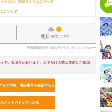
サイトほか、関連サイトはこちら
Xはこちら
明日
35℃
／
25℃
天気情報提供元：株式会社ライフビジネスウェザー
なっている場合があります。おでかけの際は事前にご確認
クセス情報、電話番号を確認する
のスポットのトップへ戻る