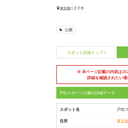
東京都
八王子市
公園
スポット詳細
トップ
※ 本ページ記載の内容は2
詳細を確認されたい場
戸吹スポーツ公園の詳細データ
スポット名
戸吹
住所
東京