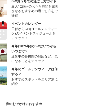
GWおうちでの過ごし方ガイド
最大12連休のおうち時間を充実
させるおすすめの過ごし方をご
提案
イベントカレンダー
日付からGW(ゴールデンウィー
ク)のイベントスケジュールを
チェック！
今年(2026年)のGWはいつから
いつまで？
連休中の各機関の対応など、気
になることをチェック
今年のゴールデンウィークは何
する？
おすすめスポットをエリア別に
紹介
春のおでかけにおすすめ