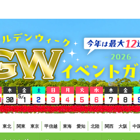
東北
関東
東京
甲信越
東海
愛知
北陸
関西
大阪
中