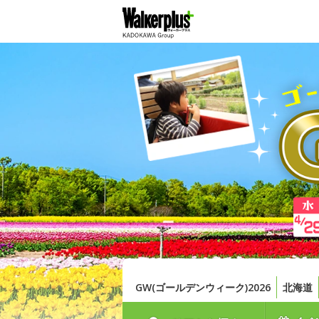
GW(ゴールデンウィーク)2026
北海道