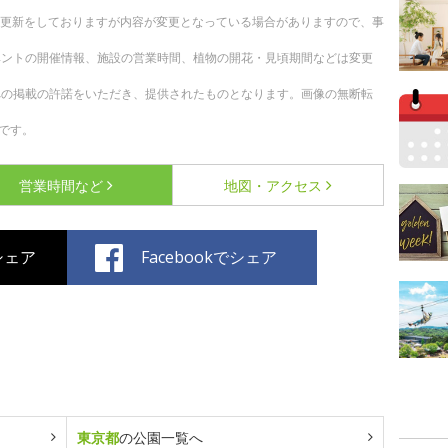
随時更新をしておりますが内容が変更となっている場合がありますので、事
ベントの開催情報、施設の営業時間、植物の開花・見頃期間などは変更
への掲載の許諾をいただき、提供されたものとなります。画像の無断転
です。
営業時間など
地図・アクセス
でシェア
Facebookでシェア
東京都
の公園一覧へ