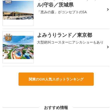
2
ル)守谷／茨城県
「恵みの森」がコンセプトのSA
よみうりランド／東京都
3
大型絶叫コースターにアシカショーもあり
関東のGW人気スポットランキング
おすすめ情報