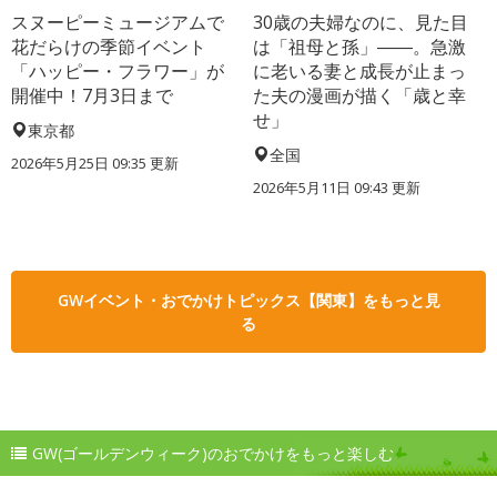
スヌーピーミュージアムで
30歳の夫婦なのに、見た目
花だらけの季節イベント
は「祖母と孫」――。急激
「ハッピー・フラワー」が
に老いる妻と成長が止まっ
開催中！7月3日まで
た夫の漫画が描く「歳と幸
せ」
東京都
全国
2026年5月25日 09:35 更新
2026年5月11日 09:43 更新
GWイベント・おでかけトピックス【関東】をもっと見
る
GW(ゴールデンウィーク)のおでかけをもっと楽しむ