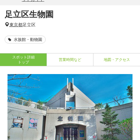
足立区生物園
東京都
足立区
水族館・動物園
スポット詳細
営業時間など
地図・アクセス
トップ