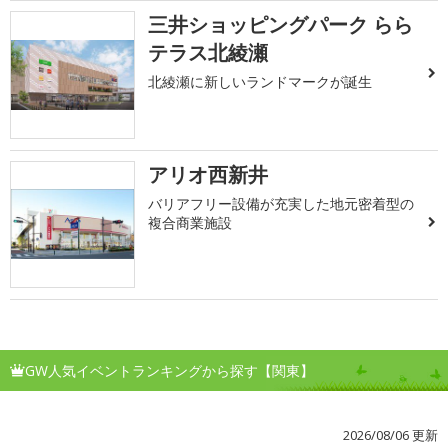
三井ショッピングパーク らら
テラス北綾瀬
北綾瀬に新しいランドマークが誕生
アリオ西新井
バリアフリー設備が充実した地元密着型の
複合商業施設
GW人気イベントランキングから探す【関東】
2026/08/06 更新