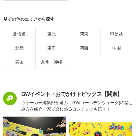
その他のエリアから探す
北海道
東北
関東
甲信越
北陸
東海
関西
中国
四国
九州・沖縄
GWイベント・おでかけトピックス【関東】
ウォーカー編集部が選ぶ、GW(ゴールデンウィーク)の楽し
み方を紹介。家で楽しめるコンテンツも続々！