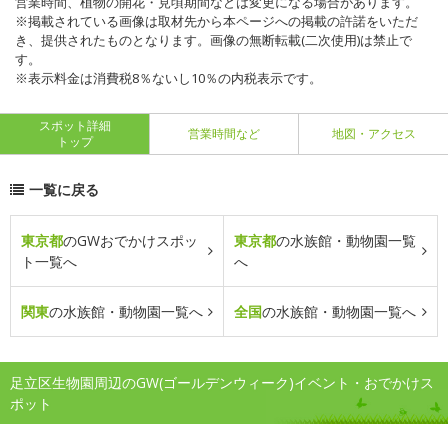
営業時間、植物の開花・見頃期間などは変更になる場合があります。
※掲載されている画像は取材先から本ページへの掲載の許諾をいただ
き、提供されたものとなります。画像の無断転載(二次使用)は禁止で
す。
※表示料金は消費税8％ないし10％の内税表示です。
スポット詳細
営業時間など
地図・アクセス
トップ
一覧に戻る
東京都
のGWおでかけスポッ
東京都
の水族館・動物園一覧
ト一覧へ
へ
関東
の水族館・動物園一覧へ
全国
の水族館・動物園一覧へ
足立区生物園周辺のGW(ゴールデンウィーク)イベント・おでかけス
ポット