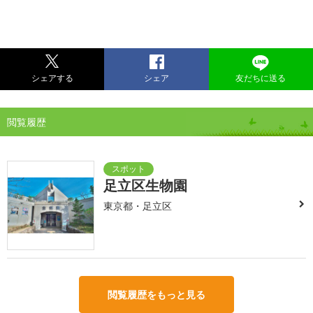
シェアする
シェア
友だちに送る
閲覧履歴
足立区生物園
東京都・足立区
閲覧履歴をもっと見る