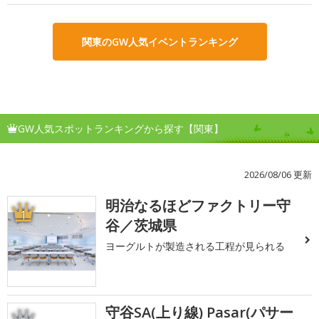
関東のGW人気イベントランキング
GW人気スポットランキングから探す【関東】
2026/08/06 更新
明治なるほどファクトリー守
1
谷／茨城県
ヨーグルトが製造される工程が見られる
守谷SA(上り線) Pasar(パサー