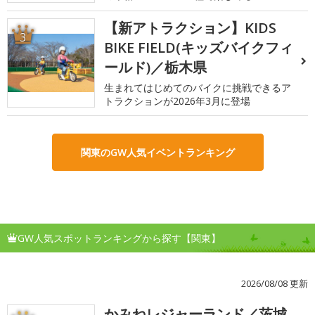
【新アトラクション】KIDS
3
BIKE FIELD(キッズバイクフィ
ールド)／栃木県
生まれてはじめてのバイクに挑戦できるア
トラクションが2026年3月に登場
関東のGW人気イベントランキング
GW人気スポットランキングから探す【関東】
2026/08/08 更新
かみねレジャーランド／茨城