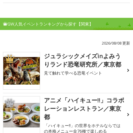
GW人気イベントランキングから探す【関東】
2026/08/08 更新
ジュラシックメイズinよみう
1
りランド恐竜研究所／東京都
見て触れて学べる恐竜イベント
アニメ「ハイキュー!!」コラボ
2
レーションレストラン／東京
都
「ハイキュー!!」の世界をホテルならでは
の本格メニュー全76種で楽しめる