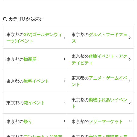
カテゴリから探す
東京都の
GW(ゴールデンウィ
東京都の
グルメ・フードフェ
ーク)イベント
ス
東京都の
体験イベント・アク
東京都の
物産展
ティビティ
東京都の
アニメ・ゲームイベ
東京都の
無料イベント
ント
東京都の
動物ふれあいイベン
東京都の
花イベント
ト
東京都の
祭り
東京都の
フリーマーケット
東京都の
コンサート・音楽関
東京都の
美術展・博物展・展