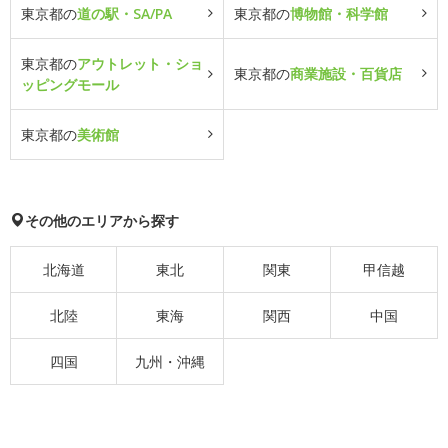
東京都の
道の駅・SA/PA
東京都の
博物館・科学館
東京都の
アウトレット・ショ
東京都の
商業施設・百貨店
ッピングモール
東京都の
美術館
その他のエリアから探す
北海道
東北
関東
甲信越
北陸
東海
関西
中国
四国
九州・沖縄