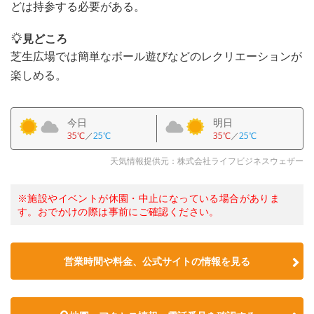
どは持参する必要がある。
見どころ
芝生広場では簡単なボール遊びなどのレクリエーションが
楽しめる。
今日
明日
35℃
／
25℃
35℃
／
25℃
天気情報提供元：株式会社ライフビジネスウェザー
※施設やイベントが休園・中止になっている場合がありま
す。おでかけの際は事前にご確認ください。
営業時間や料金、公式サイトの情報を見る