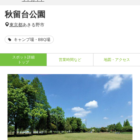
秋留台公園
東京都
あきる野市
キャンプ場・BBQ場
スポット詳細
営業時間など
地図・アクセス
トップ