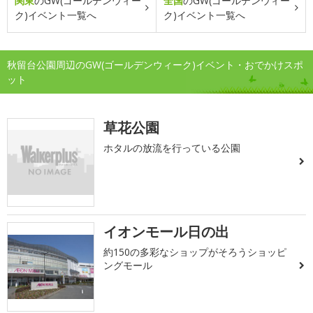
関東
のGW(ゴールデンウィー
全国
のGW(ゴールデンウィー
ク)イベント一覧へ
ク)イベント一覧へ
秋留台公園周辺のGW(ゴールデンウィーク)イベント・おでかけスポ
ット
草花公園
ホタルの放流を行っている公園
イオンモール日の出
約150の多彩なショップがそろうショッピ
ングモール