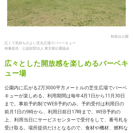
秋留台公園
広くて気持ちのよい芝生広場でバーベキュー
画像提供：公益財団法人 東京都公園協会
広々とした開放感を楽しめるバーベキ
ュー場
公園内に広がる2万3000平方メートルの芝生広場でバーベ
キューが楽しめる。利用期間は毎年4月1日から11月30日
まで。事前予約制でWEB予約のみ。予約受付は利用日の
前月1日の9時から、利用日前日17時まで。WEB予約の
上、利用当日にサービスセンターで受付をして、番号札を
受け取る。場所提供だけとなるので、食材や機材、燃料な