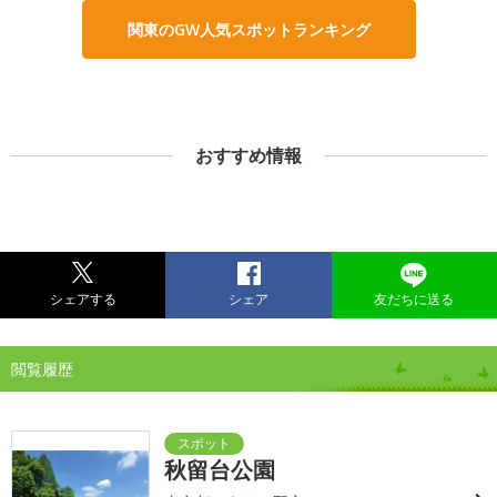
関東のGW人気スポットランキング
おすすめ情報
シェアする
シェア
友だちに送る
閲覧履歴
秋留台公園