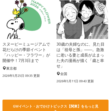
スヌーピーミュージアムで
30歳の夫婦なのに、見た目
花だらけの季節イベント
は「祖母と孫」――。急激
「ハッピー・フラワー」が
に老いる妻と成長が止まっ
開催中！7月3日まで
た夫の漫画が描く「歳と幸
せ」
東京都
全国
2026年5月25日 09:35 更新
2026年5月11日 09:43 更新
GWイベント・おでかけトピックス【関東】をもっと見