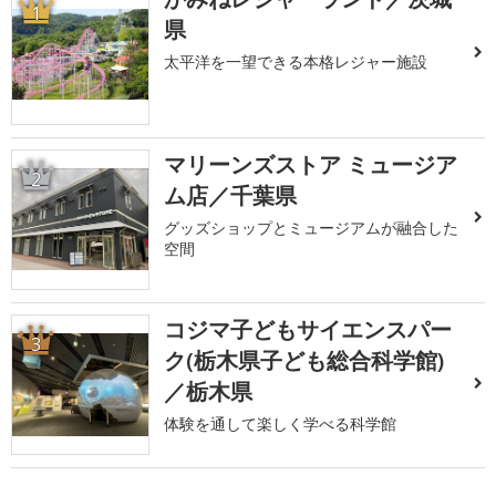
1
県
太平洋を一望できる本格レジャー施設
マリーンズストア ミュージア
2
ム店／千葉県
グッズショップとミュージアムが融合した
空間
コジマ子どもサイエンスパー
3
ク(栃木県子ども総合科学館)
／栃木県
体験を通して楽しく学べる科学館