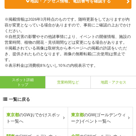
地図・アクセス情報、電話番号を確認する
※掲載情報は2026年3月時点のものです。随時更新をしておりますが内
容が変更となっている場合がありますので、事前にご確認の上おでかけ
ください。
※自然災害の影響やその他諸事情により、イベントの開催情報、施設の
営業時間、植物の開花・見頃期間などは変更になる場合があります。
※掲載されている画像は取材先から本ページへの掲載の許諾をいただ
き、提供されたものとなります。画像の無断転載(二次使用)は禁止で
す。
※表示料金は消費税8％ないし10％の内税表示です。
スポット詳細
営業時間など
地図・アクセス
トップ
一覧に戻る
東京都
のGWおでかけスポッ
東京都
のGW(ゴールデンウィ
ト一覧へ
ーク)イベント一覧へ