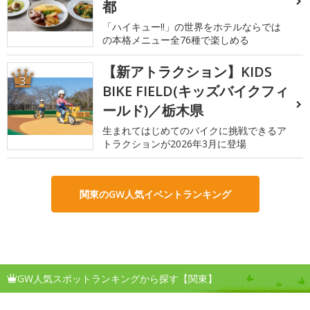
都
「ハイキュー!!」の世界をホテルならでは
の本格メニュー全76種で楽しめる
【新アトラクション】KIDS
3
BIKE FIELD(キッズバイクフィ
ールド)／栃木県
生まれてはじめてのバイクに挑戦できるア
トラクションが2026年3月に登場
関東のGW人気イベントランキング
GW人気スポットランキングから探す【関東】