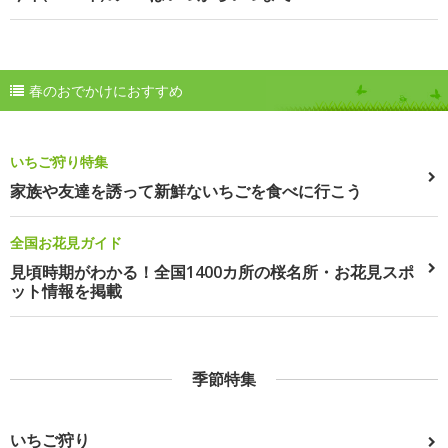
春のおでかけにおすすめ
いちご狩り特集
家族や友達を誘って新鮮ないちごを食べに行こう
全国お花見ガイド
見頃時期がわかる！全国1400カ所の桜名所・お花見スポ
ット情報を掲載
季節特集
いちご狩り