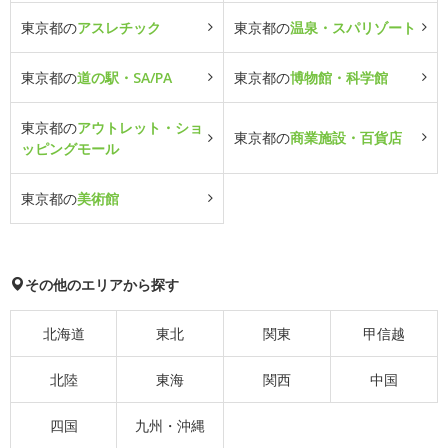
東京都の
アスレチック
東京都の
温泉・スパリゾート
東京都の
道の駅・SA/PA
東京都の
博物館・科学館
東京都の
アウトレット・ショ
東京都の
商業施設・百貨店
ッピングモール
東京都の
美術館
その他のエリアから探す
北海道
東北
関東
甲信越
北陸
東海
関西
中国
四国
九州・沖縄