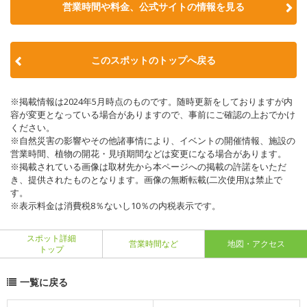
営業時間や料金、公式サイトの情報を見る
このスポットのトップへ戻る
※掲載情報は2024年5月時点のものです。随時更新をしておりますが内
容が変更となっている場合がありますので、事前にご確認の上おでかけ
ください。
※自然災害の影響やその他諸事情により、イベントの開催情報、施設の
営業時間、植物の開花・見頃期間などは変更になる場合があります。
※掲載されている画像は取材先から本ページへの掲載の許諾をいただ
き、提供されたものとなります。画像の無断転載(二次使用)は禁止で
す。
※表示料金は消費税8％ないし10％の内税表示です。
スポット詳細
営業時間など
地図・アクセス
トップ
一覧に戻る