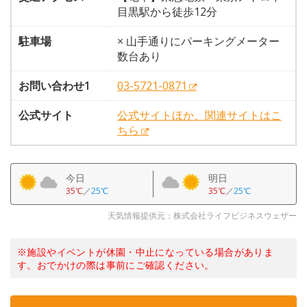
目黒駅から徒歩12分
駐車場
× 山手通りにパーキングメーター
数台あり
お問い合わせ1
03-5721-0871
公式サイト
公式サイトほか、関連サイトはこ
ちら
今日
明日
35℃
／
25℃
35℃
／
25℃
天気情報提供元：株式会社ライフビジネスウェザー
※施設やイベントが休園・中止になっている場合がありま
す。おでかけの際は事前にご確認ください。