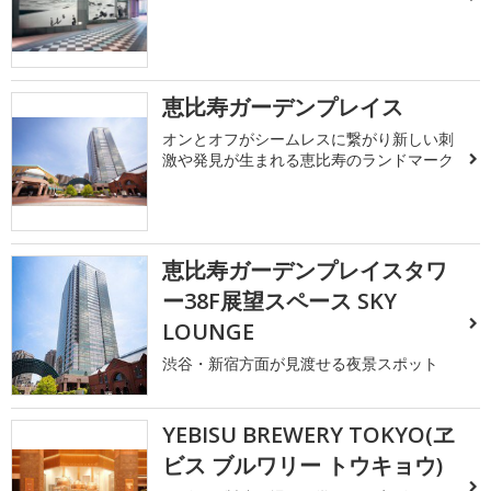
恵比寿ガーデンプレイス
オンとオフがシームレスに繋がり新しい刺
激や発見が生まれる恵比寿のランドマーク
恵比寿ガーデンプレイスタワ
ー38F展望スペース SKY
LOUNGE
渋谷・新宿方面が見渡せる夜景スポット
YEBISU BREWERY TOKYO(ヱ
ビス ブルワリー トウキョウ)