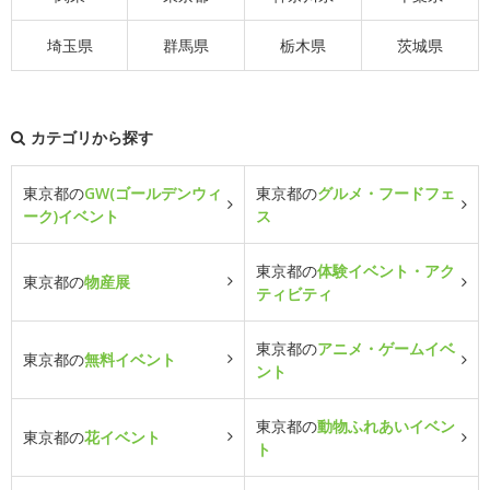
埼玉県
群馬県
栃木県
茨城県
カテゴリから探す
東京都の
GW(ゴールデンウィ
東京都の
グルメ・フードフェ
ーク)イベント
ス
東京都の
体験イベント・アク
東京都の
物産展
ティビティ
東京都の
アニメ・ゲームイベ
東京都の
無料イベント
ント
東京都の
動物ふれあいイベン
東京都の
花イベント
ト