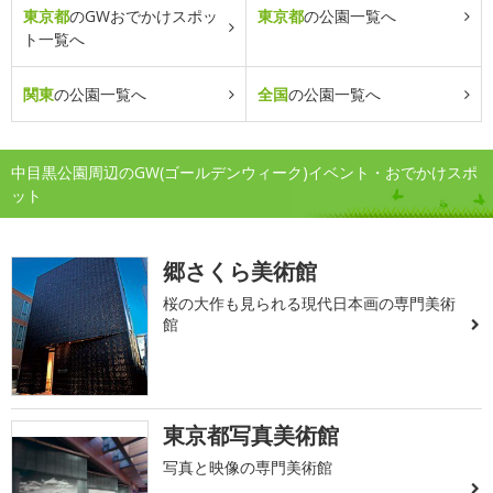
東京都
のGWおでかけスポッ
東京都
の公園一覧へ
ト一覧へ
関東
の公園一覧へ
全国
の公園一覧へ
中目黒公園周辺のGW(ゴールデンウィーク)イベント・おでかけスポ
ット
郷さくら美術館
桜の大作も見られる現代日本画の専門美術
館
東京都写真美術館
写真と映像の専門美術館