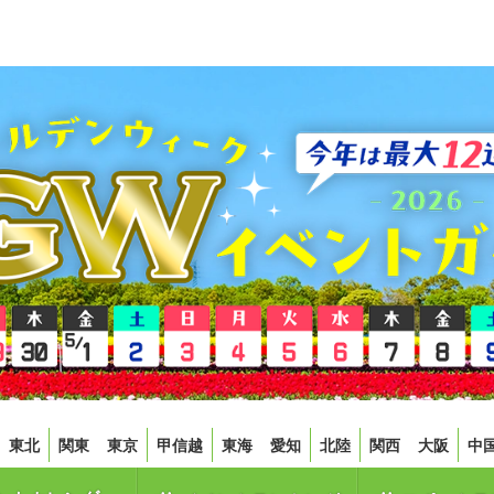
東北
関東
東京
甲信越
東海
愛知
北陸
関西
大阪
中