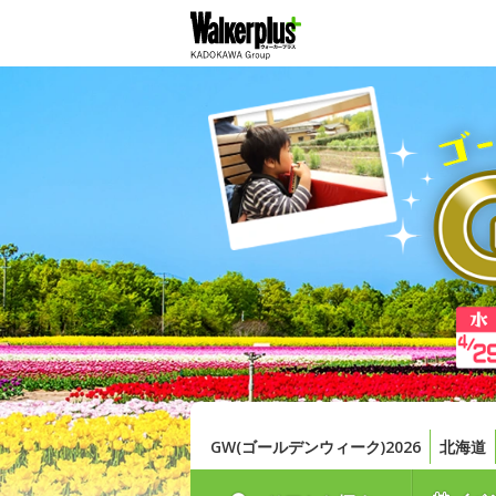
GW(ゴールデンウィーク)2026
北海道