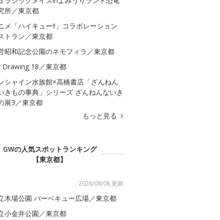
ュラシックメイズinよみうりランド恐竜
究所／東京都
ニメ「ハイキュー!!」コラボレーション
ストラン／東京都
営昭和記念公園のネモフィラ／東京都
 Drawing 18／東京都
ンシャイン水族館×高橋書店「ざんねん
いきもの事典」シリーズ ざんねんないき
の展3／東京都
もっと見る
GWの人気スポットランキング
【東京都】
2026/08/08 更新
立木場公園 バーベキュー広場／東京都
立小金井公園／東京都