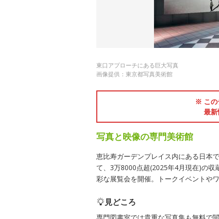
東口アプローチにある巨大写真
画像提供：東京都写真美術館
※ この
最新
写真と映像の専門美術館
恵比寿ガーデンプレイス内にある日本で
て、3万8000点超(2025年4月現在
彩な展覧会を開催。トークイベントや
見どころ
専門図書室では貴重な写真集も無料で