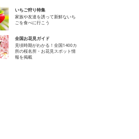
いちご狩り特集
家族や友達を誘って新鮮ないち
ごを食べに行こう
全国お花見ガイド
見頃時期がわかる！全国1400カ
所の桜名所・お花見スポット情
報を掲載