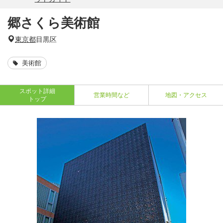
郷さくら美術館
東京都
目黒区
美術館
スポット詳細
営業時間など
地図・アクセス
トップ