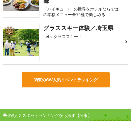
都
「ハイキュー!!」の世界をホテルならでは
の本格メニュー全76種で楽しめる
グラススキー体験／埼玉県
3
Let's グラススキー！
関東のGW人気イベントランキング
GW人気スポットランキングから探す【関東】