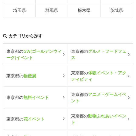
埼玉県
群馬県
栃木県
茨城県
カテゴリから探す
東京都の
GW(ゴールデンウィ
東京都の
グルメ・フードフェ
ーク)イベント
ス
東京都の
体験イベント・アク
東京都の
物産展
ティビティ
東京都の
アニメ・ゲームイベ
東京都の
無料イベント
ント
東京都の
動物ふれあいイベン
東京都の
花イベント
ト