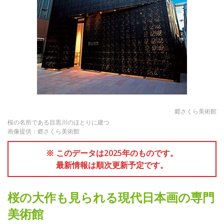
郷さくら美術館
桜の名所である目黒川のほとりに建つ
画像提供：郷さくら美術館
※ このデータは2025年のものです。
最新情報は順次更新予定です。
桜の大作も見られる現代日本画の専門
美術館