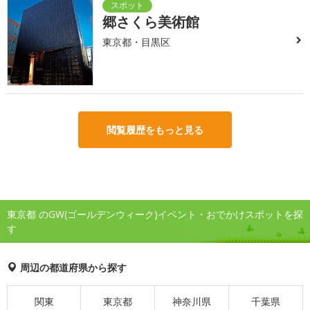
郷さくら美術館
東京都・目黒区
閲覧履歴をもっと見る
東京都 のGW(ゴールデンウィーク)イベント・おでかけスポットを探
す
周辺の都道府県から探す
関東
東京都
神奈川県
千葉県