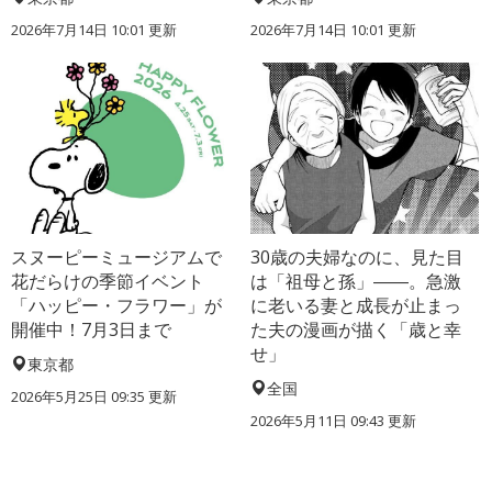
2026年7月14日 10:01 更新
2026年7月14日 10:01 更新
スヌーピーミュージアムで
30歳の夫婦なのに、見た目
花だらけの季節イベント
は「祖母と孫」――。急激
「ハッピー・フラワー」が
に老いる妻と成長が止まっ
開催中！7月3日まで
た夫の漫画が描く「歳と幸
せ」
東京都
全国
2026年5月25日 09:35 更新
2026年5月11日 09:43 更新