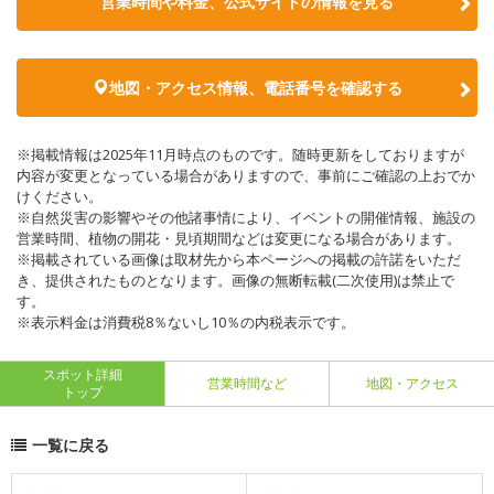
営業時間や料金、公式サイトの情報を見る
地図・アクセス情報、電話番号を確認する
※掲載情報は2025年11月時点のものです。随時更新をしておりますが
内容が変更となっている場合がありますので、事前にご確認の上おでか
けください。
※自然災害の影響やその他諸事情により、イベントの開催情報、施設の
営業時間、植物の開花・見頃期間などは変更になる場合があります。
※掲載されている画像は取材先から本ページへの掲載の許諾をいただ
き、提供されたものとなります。画像の無断転載(二次使用)は禁止で
す。
※表示料金は消費税8％ないし10％の内税表示です。
スポット詳細
営業時間など
地図・アクセス
トップ
一覧に戻る