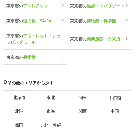
東京都の
アスレチック
東京都の
温泉・スパリゾート
東京都の
道の駅・SA/PA
東京都の
博物館・科学館
東京都の
アウトレット・ショ
東京都の
商業施設・百貨店
ッピングモール
東京都の
美術館
その他のエリアから探す
北海道
東北
関東
甲信越
北陸
東海
関西
中国
四国
九州・沖縄