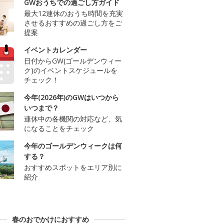
GWおうちでの過ごし方ガイド
最大12連休のおうち時間を充実
させるおすすめの過ごし方をご
提案
イベントカレンダー
日付からGW(ゴールデンウィー
ク)のイベントスケジュールを
チェック！
今年(2026年)のGWはいつから
いつまで？
連休中の各機関の対応など、気
になることをチェック
今年のゴールデンウィークは何
する？
おすすめスポットをエリア別に
紹介
春のおでかけにおすすめ