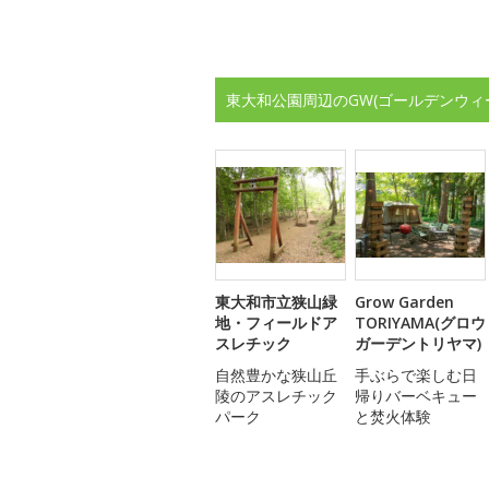
東大和公園周辺のGW(ゴールデンウィ
東大和市立狭山緑
Grow Garden
地・フィールドア
TORIYAMA(グロウ
スレチック
ガーデントリヤマ)
自然豊かな狭山丘
手ぶらで楽しむ日
陵のアスレチック
帰りバーベキュー
パーク
と焚火体験