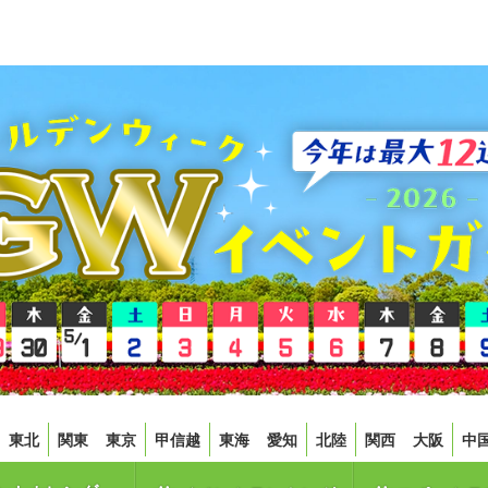
東北
関東
東京
甲信越
東海
愛知
北陸
関西
大阪
中