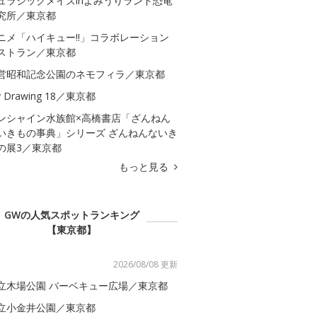
ュラシックメイズinよみうりランド恐竜
究所／東京都
ニメ「ハイキュー!!」コラボレーション
ストラン／東京都
営昭和記念公園のネモフィラ／東京都
 Drawing 18／東京都
ンシャイン水族館×高橋書店「ざんねん
いきもの事典」シリーズ ざんねんないき
の展3／東京都
もっと見る
GWの人気スポットランキング
【東京都】
2026/08/08 更新
立木場公園 バーベキュー広場／東京都
立小金井公園／東京都