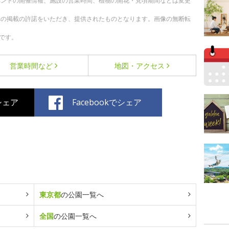
ベントの開催情報、施設の営業時間、植物の開花・見頃期間などは変更
への掲載の許諾をいただき、提供されたものとなります。画像の無断転
です。
営業時間など
地図・アクセス
でシェア
Facebookでシェア
東京都
の公園一覧へ
全国
の公園一覧へ