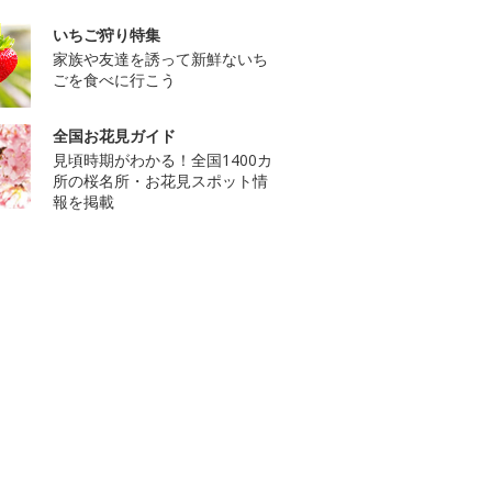
いちご狩り特集
家族や友達を誘って新鮮ないち
ごを食べに行こう
全国お花見ガイド
見頃時期がわかる！全国1400カ
所の桜名所・お花見スポット情
報を掲載