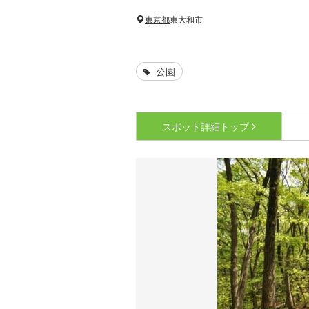
東京都
東大和市
公園
スポット詳細
トップ