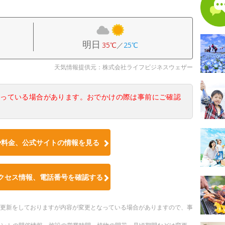
明日
35℃
／
25℃
天気情報提供元：株式会社ライフビジネスウェザー
なっている場合があります。おでかけの際は事前にご確認
や料金、公式サイトの情報を見る
クセス情報、電話番号を確認する
随時更新をしておりますが内容が変更となっている場合がありますので、事