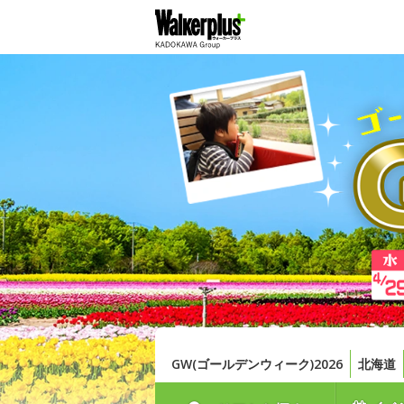
GW(ゴールデンウィーク)2026
北海道