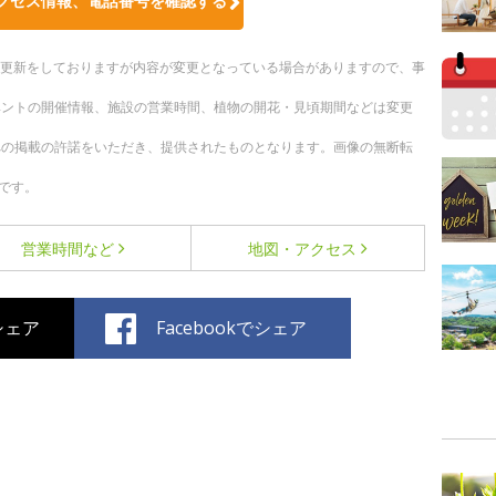
クセス情報、電話番号を確認する
随時更新をしておりますが内容が変更となっている場合がありますので、事
ベントの開催情報、施設の営業時間、植物の開花・見頃期間などは変更
への掲載の許諾をいただき、提供されたものとなります。画像の無断転
です。
営業時間など
地図・アクセス
でシェア
Facebookでシェア