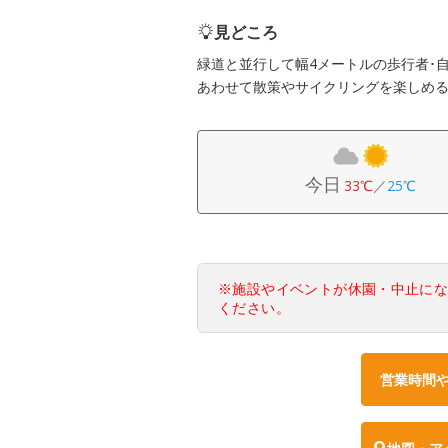
見どころ
緑道と並行して幅4メートルの歩行者･
あわせて散策やサイクリングを楽しめ
今日
33℃
／
25℃
※施設やイベントが休園・中止に
ください。
営業時間