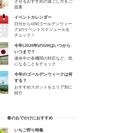
させるおすすめの過ごし方をご
提案
イベントカレンダー
日付からGW(ゴールデンウィー
ク)のイベントスケジュールを
チェック！
今年(2026年)のGWはいつから
いつまで？
連休中の各機関の対応など、気
になることをチェック
今年のゴールデンウィークは何
する？
おすすめスポットをエリア別に
紹介
春のおでかけにおすすめ
いちご狩り特集