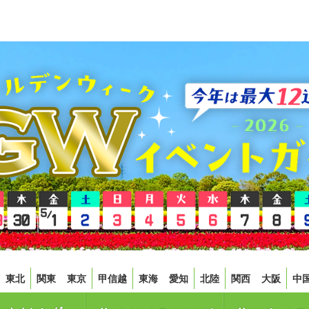
東北
関東
東京
甲信越
東海
愛知
北陸
関西
大阪
中