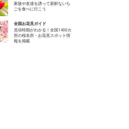
家族や友達を誘って新鮮ないち
ごを食べに行こう
全国お花見ガイド
見頃時期がわかる！全国1400カ
所の桜名所・お花見スポット情
報を掲載