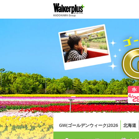
GW(ゴールデンウィーク)2026
北海道