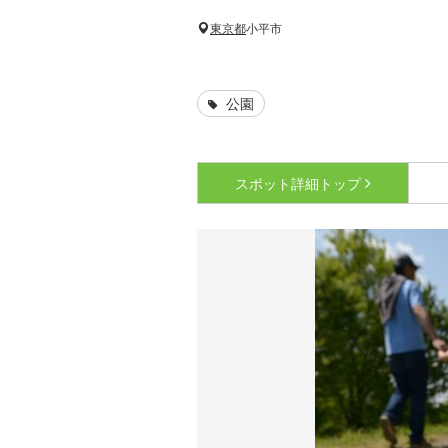
東京都
小平市
公園
スポット詳細
トップ