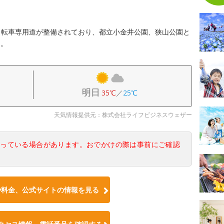
自転車専用道が整備されており、都立小金井公園、狭山公園と
る。
明日
35℃
／
25℃
天気情報提供元：株式会社ライフビジネスウェザー
なっている場合があります。おでかけの際は事前にご確認
や料金、公式サイトの情報を見る