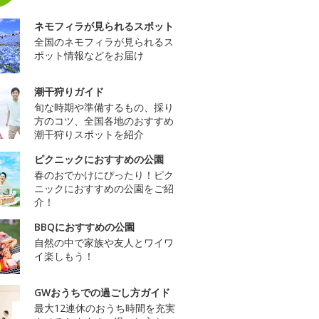
ネモフィラが見られるスポット
全国のネモフィラが見られるス
ポット情報などをお届け
潮干狩りガイド
旬な時期や準備するもの、採り
方のコツ、全国各地のおすすめ
潮干狩りスポットを紹介
ピクニックにおすすめの公園
春のおでかけにぴったり！ピク
ニックにおすすめの公園をご紹
介！
BBQにおすすめの公園
自然の中で家族や友人とワイワ
イ楽しもう！
GWおうちでの過ごし方ガイド
最大12連休のおうち時間を充実