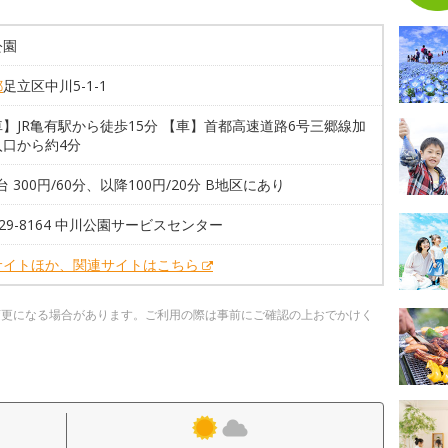
公園
都
足立区中川5-1-1
】JR亀有駅から徒歩15分 【車】首都高速道路6号三郷線加
入口から約4分
0台 300円/60分、以降100円/20分 B地区にあり
3629-8164 中川公園サービスセンター
サイトほか、関連サイトはこちら
変更になる場合があります。ご利用の際は事前にご確認の上おでかけく