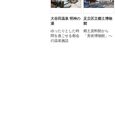
大谷田温泉 明神の
足立区立郷土博物
湯
館
ゆったりとした時
郷土資料館から
間を過ごせる都会
「美術博物館」へ
の温泉施設