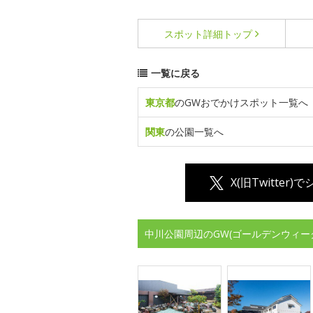
スポット詳細
トップ
一覧に戻る
東京都
のGWおでかけスポット一覧へ
関東
の公園一覧へ
X(旧Twitter)
中川公園周辺のGW(ゴールデンウィー