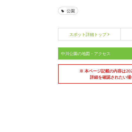
公園
スポット詳細
トップ
中川公園の地図・アクセス
※ 本ページ記載の内容は2
詳細を確認されたい場