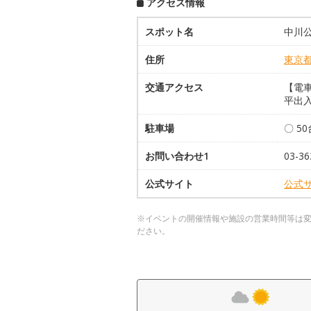
アクセス情報
スポット名
中川
住所
東京
交通アクセス
【電車
平出
駐車場
〇 5
お問い合わせ1
03-
公式サイト
公式
※イベントの開催情報や施設の営業時間等は
ださい。