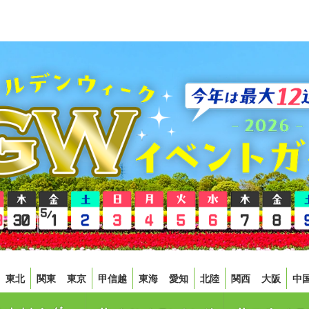
東北
関東
東京
甲信越
東海
愛知
北陸
関西
大阪
中