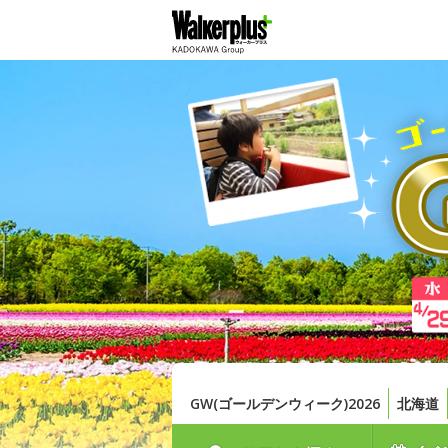
GW(ゴールデンウィーク)2026
北海道