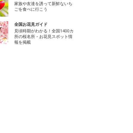
家族や友達を誘って新鮮ないち
ごを食べに行こう
全国お花見ガイド
見頃時期がわかる！全国1400カ
所の桜名所・お花見スポット情
報を掲載