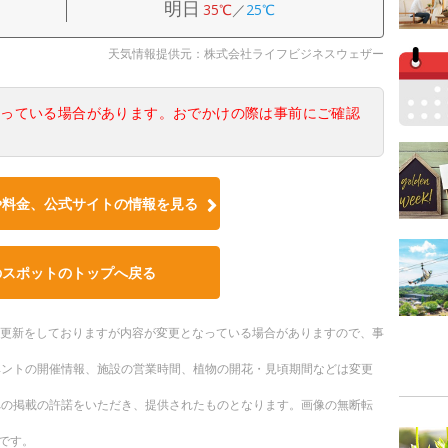
明日
35℃
／
25℃
天気情報提供元：株式会社ライフビジネスウェザー
なっている場合があります。おでかけの際は事前にご確認
や料金、公式サイトの情報を見る
のスポットのトップへ戻る
随時更新をしておりますが内容が変更となっている場合がありますので、事
ベントの開催情報、施設の営業時間、植物の開花・見頃期間などは変更
への掲載の許諾をいただき、提供されたものとなります。画像の無断転
です。