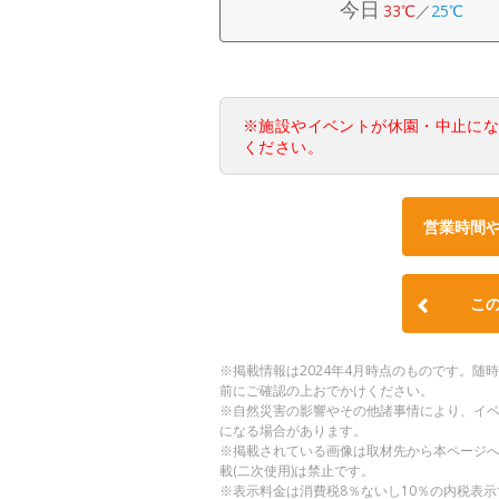
今日
33℃
／
25℃
※施設やイベントが休園・中止に
ください。
営業時間
こ
※掲載情報は2024年4月時点のものです。
前にご確認の上おでかけください。
※自然災害の影響やその他諸事情により、イ
になる場合があります。
※掲載されている画像は取材先から本ページ
載(二次使用)は禁止です。
※表示料金は消費税8％ないし10％の内税表示