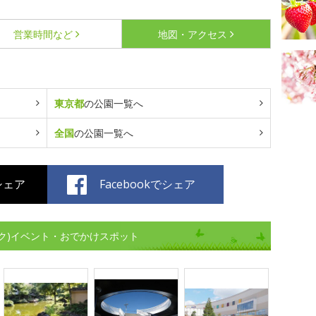
営業時間など
地図・アクセス
東京都
の公園一覧へ
全国
の公園一覧へ
でシェア
Facebookでシェア
ク)イベント・おでかけスポット