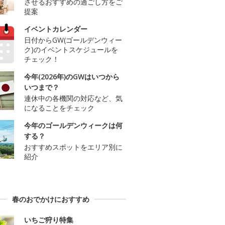
させるおすすめの過ごし方をご
提案
イベントカレンダー
日付からGW(ゴールデンウィー
ク)のイベントスケジュールを
チェック！
今年(2026年)のGWはいつから
いつまで？
連休中の各機関の対応など、気
になることをチェック
今年のゴールデンウィークは何
する？
おすすめスポットをエリア別に
紹介
春のおでかけにおすすめ
いちご狩り特集