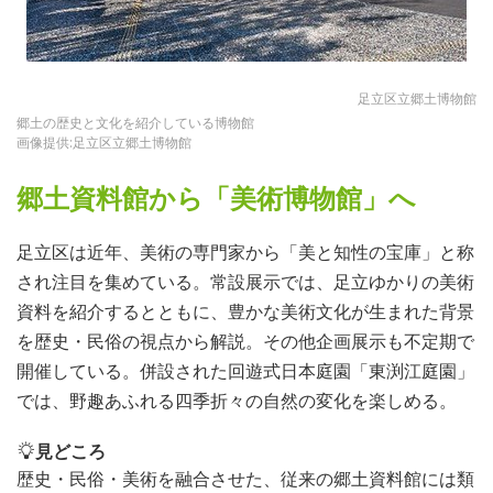
足立区立郷土博物館
郷土の歴史と文化を紹介している博物館
画像提供:足立区立郷土博物館
郷土資料館から「美術博物館」へ
足立区は近年、美術の専門家から「美と知性の宝庫」と称
され注目を集めている。常設展示では、足立ゆかりの美術
資料を紹介するとともに、豊かな美術文化が生まれた背景
を歴史・民俗の視点から解説。その他企画展示も不定期で
開催している。併設された回遊式日本庭園「東渕江庭園」
では、野趣あふれる四季折々の自然の変化を楽しめる。
見どころ
歴史・民俗・美術を融合させた、従来の郷土資料館には類