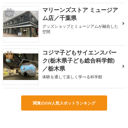
マリーンズストア ミュージア
2
ム店／千葉県
グッズショップとミュージアムが融合した
空間
コジマ子どもサイエンスパー
3
ク(栃木県子ども総合科学館)
／栃木県
体験を通して楽しく学べる科学館
関東のGW人気スポットランキング