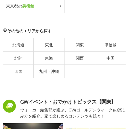
東京都の
美術館
その他のエリアから探す
北海道
東北
関東
甲信越
北陸
東海
関西
中国
四国
九州・沖縄
GWイベント・おでかけトピックス【関東】
ウォーカー編集部が選ぶ、GW(ゴールデンウィーク)の楽し
み方を紹介。家で楽しめるコンテンツも続々！