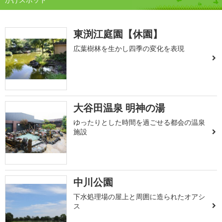
東渕江庭園【休園】
広葉樹林を生かし四季の変化を表現
大谷田温泉 明神の湯
ゆったりとした時間を過ごせる都会の温泉
施設
中川公園
下水処理場の屋上と周囲に造られたオアシ
ス