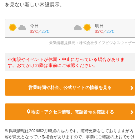
を見ない新しい常設展示。
今日
明日
35℃
／
25℃
35℃
／
25℃
天気情報提供元：株式会社ライフビジネスウェザー
※施設やイベントが休園・中止になっている場合がありま
す。おでかけの際は事前にご確認ください。
営業時間や料金、公式サイトの情報を見る
地図・アクセス情報、電話番号を確認する
※掲載情報は2026年2月時点のものです。随時更新をしておりますが内
容が変更となっている場合がありますので、事前にご確認の上おでかけ