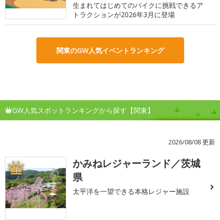
生まれてはじめてのバイクに挑戦できるア
トラクションが2026年3月に登場
関東のGW人気イベントランキング
GW人気スポットランキングから探す【関東】
2026/08/08 更新
かみねレジャーランド／茨城
1
県
太平洋を一望できる本格レジャー施設