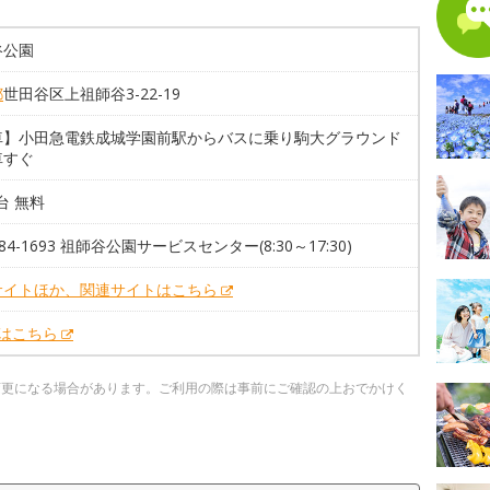
谷公園
都
世田谷区上祖師谷3-22-19
車】小田急電鉄成城学園前駅からバスに乗り駒大グラウンド
車すぐ
2台 無料
384-1693 祖師谷公園サービスセンター(8:30～17:30)
サイトほか、関連サイトはこちら
Xはこちら
変更になる場合があります。ご利用の際は事前にご確認の上おでかけく