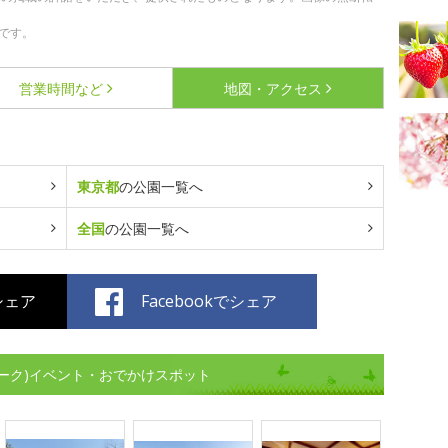
です。
営業時間など
地図・アクセス
東京都
の公園一覧へ
全国
の公園一覧へ
でシェア
Facebookでシェア
ーク)イベント・おでかけスポット