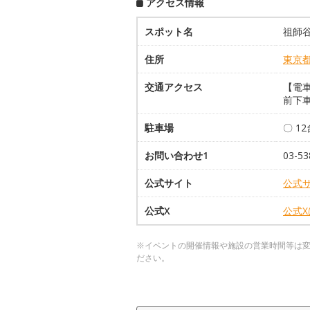
アクセス情報
スポット名
祖師
住所
東京
交通アクセス
【電
前下
駐車場
〇 1
お問い合わせ1
03-5
公式サイト
公式
公式X
公式
※イベントの開催情報や施設の営業時間等は
ださい。