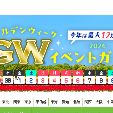
東北
関東
東京
甲信越
東海
愛知
北陸
関西
大阪
中