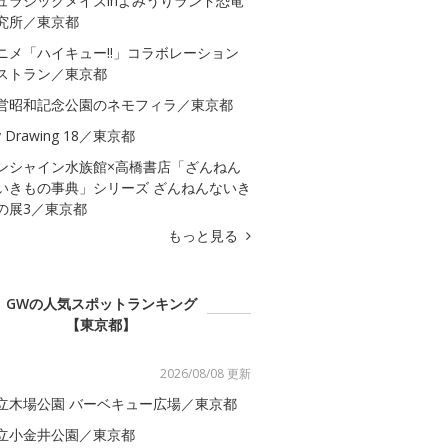
ュラシックメイズinよみうりランド恐竜
究所／東京都
ニメ「ハイキュー!!」コラボレーション
ストラン／東京都
営昭和記念公園のネモフィラ／東京都
 Drawing 18／東京都
ンシャイン水族館×高橋書店「ざんねん
いきもの事典」シリーズ ざんねんないき
の展3／東京都
もっと見る
GWの人気スポットランキング
【東京都】
2026/08/08 更新
立木場公園 バーベキュー広場／東京都
立小金井公園／東京都