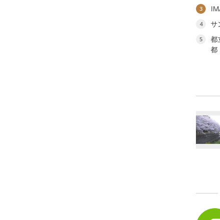
I
3
サ
4
都
5
都