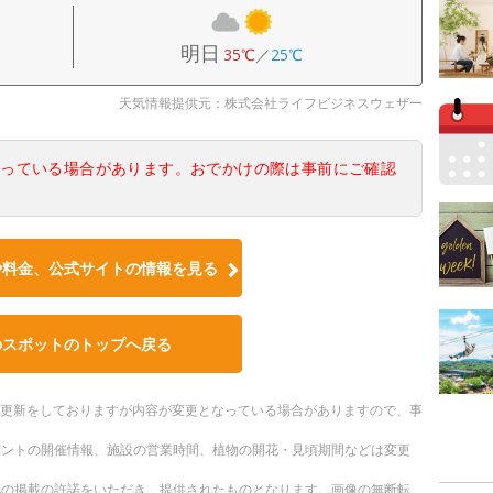
明日
35℃
／
25℃
天気情報提供元：株式会社ライフビジネスウェザー
なっている場合があります。おでかけの際は事前にご確認
や料金、公式サイトの情報を見る
のスポットのトップへ戻る
随時更新をしておりますが内容が変更となっている場合がありますので、事
ベントの開催情報、施設の営業時間、植物の開花・見頃期間などは変更
への掲載の許諾をいただき、提供されたものとなります。画像の無断転