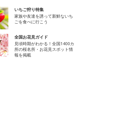
いちご狩り特集
家族や友達を誘って新鮮ないち
ごを食べに行こう
全国お花見ガイド
見頃時期がわかる！全国1400カ
所の桜名所・お花見スポット情
報を掲載