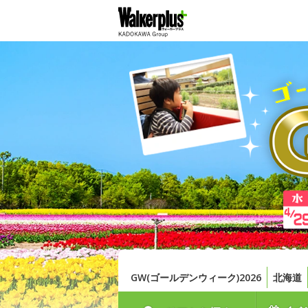
GW(ゴールデンウィーク)2026
北海道