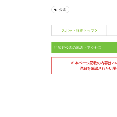
公園
スポット詳細
トップ
祖師谷公園の地図・アクセス
※ 本ページ記載の内容は2
詳細を確認されたい場