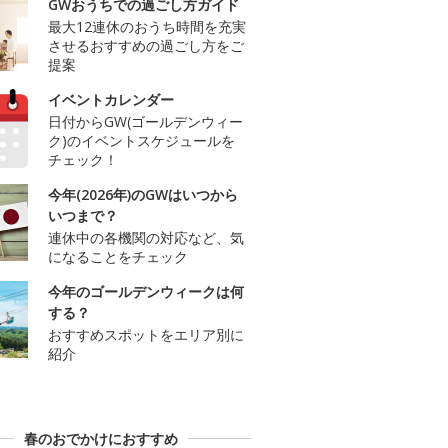
GWおうちでの過ごし方ガイド
最大12連休のおうち時間を充実
させるおすすめの過ごし方をご
提案
イベントカレンダー
日付からGW(ゴールデンウィー
ク)のイベントスケジュールを
チェック！
今年(2026年)のGWはいつから
いつまで？
連休中の各機関の対応など、気
になることをチェック
今年のゴールデンウィークは何
する？
おすすめスポットをエリア別に
紹介
春のおでかけにおすすめ