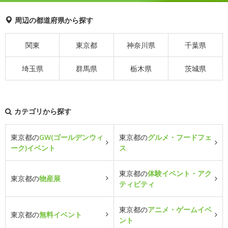
周辺の都道府県から探す
関東
東京都
神奈川県
千葉県
埼玉県
群馬県
栃木県
茨城県
カテゴリから探す
東京都の
GW(ゴールデンウィ
東京都の
グルメ・フードフェ
ーク)イベント
ス
東京都の
体験イベント・アク
東京都の
物産展
ティビティ
東京都の
アニメ・ゲームイベ
東京都の
無料イベント
ント