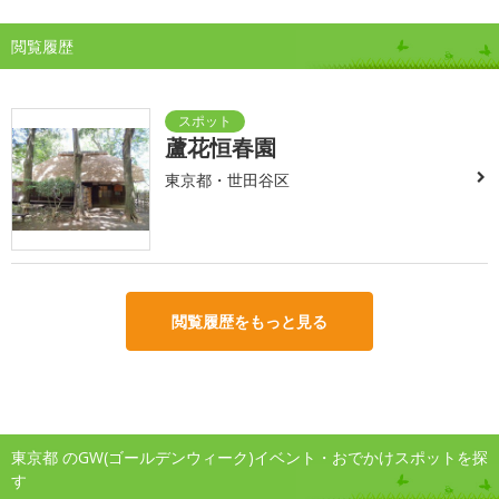
閲覧履歴
蘆花恒春園
東京都・世田谷区
閲覧履歴をもっと見る
東京都 のGW(ゴールデンウィーク)イベント・おでかけスポットを探
す