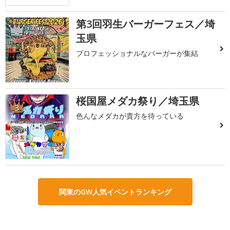
第3回羽生バーガーフェス／埼
2
玉県
プロフェッショナルなバーガーが集結
桜国屋メダカ祭り／埼玉県
3
色んなメダカが貴方を待っている
関東のGW人気イベントランキング