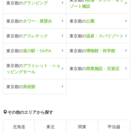
東京都の
グランピング
ゾート施設
東京都の
タワー・展望台
東京都の
公園
東京都の
アスレチック
東京都の
温泉・スパリゾート
東京都の
道の駅・SA/PA
東京都の
博物館・科学館
東京都の
アウトレット・ショ
東京都の
商業施設・百貨店
ッピングモール
東京都の
美術館
その他のエリアから探す
北海道
東北
関東
甲信越