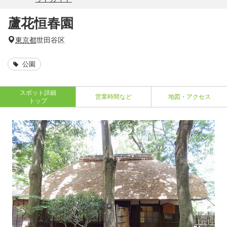
蘆花恒春園
東京都
世田谷区
公園
スポット詳細
営業時間など
地図・アクセス
トップ