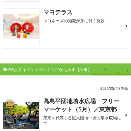
マヨテラス
マヨネーズの知識が身に付く施設
GW人気イベントランキングから探す【関東】
2026/08/10 更新
高島平団地噴水広場 フリー
1
マーケット（5月）／東京都
東京を代表する巨大団地中央の噴水広場に
て