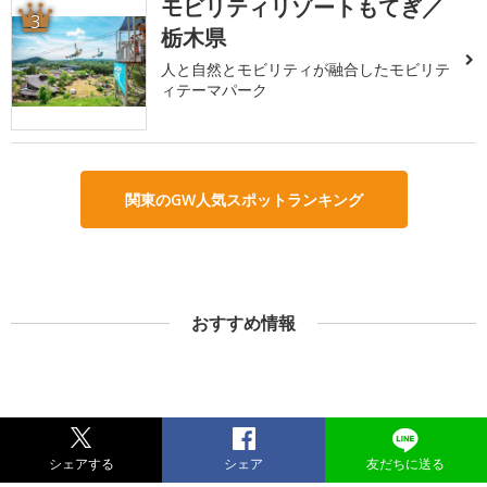
モビリティリゾートもてぎ／
3
栃木県
人と自然とモビリティが融合したモビリテ
ィテーマパーク
関東のGW人気スポットランキング
おすすめ情報
シェアする
シェア
友だちに送る