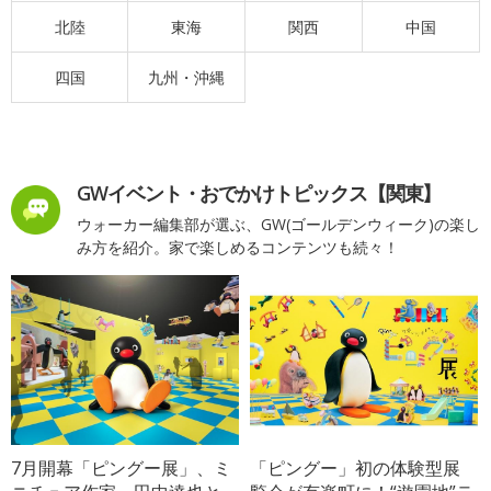
北陸
東海
関西
中国
四国
九州・沖縄
GWイベント・おでかけトピックス【関東】
ウォーカー編集部が選ぶ、GW(ゴールデンウィーク)の楽し
み方を紹介。家で楽しめるコンテンツも続々！
7月開幕「ピングー展」、ミ
「ピングー」初の体験型展