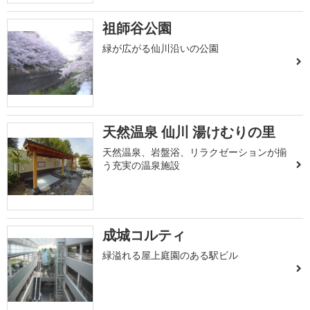
祖師谷公園
緑が広がる仙川沿いの公園
天然温泉 仙川 湯けむりの里
天然温泉、岩盤浴、リラクゼーションが揃
う充実の温泉施設
成城コルティ
緑溢れる屋上庭園のある駅ビル