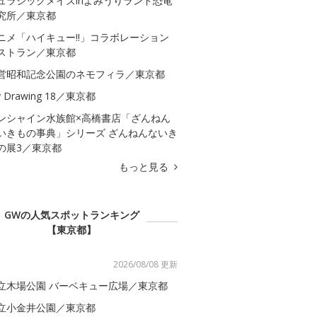
ュラシックメイズinよみうりランド恐竜
究所／東京都
ニメ「ハイキュー!!」コラボレーション
ストラン／東京都
営昭和記念公園のネモフィラ／東京都
 Drawing 18／東京都
ンシャイン水族館×高橋書店「ざんねん
いきもの事典」シリーズ ざんねんないき
の展3／東京都
もっと見る
GWの人気スポットランキング
【東京都】
2026/08/08 更新
立木場公園 バーベキュー広場／東京都
立小金井公園／東京都