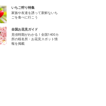
いちご狩り特集
家族や友達を誘って新鮮ないち
ごを食べに行こう
全国お花見ガイド
見頃時期がわかる！全国1400カ
所の桜名所・お花見スポット情
報を掲載