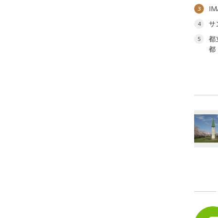
I
3
サ
4
都
5
都