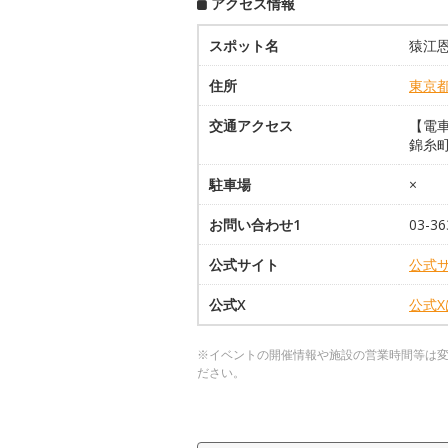
アクセス情報
スポット名
猿江
住所
東京
交通アクセス
【電車
錦糸
駐車場
×
お問い合わせ1
03-
公式サイト
公式
公式X
公式
※イベントの開催情報や施設の営業時間等は
ださい。