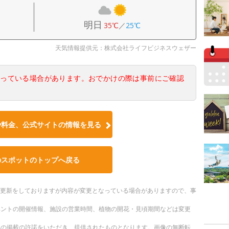
明日
35℃
／
25℃
天気情報提供元：株式会社ライフビジネスウェザー
なっている場合があります。おでかけの際は事前にご確認
や料金、公式サイトの情報を見る
のスポットのトップへ戻る
随時更新をしておりますが内容が変更となっている場合がありますので、事
ベントの開催情報、施設の営業時間、植物の開花・見頃期間などは変更
への掲載の許諾をいただき、提供されたものとなります。画像の無断転