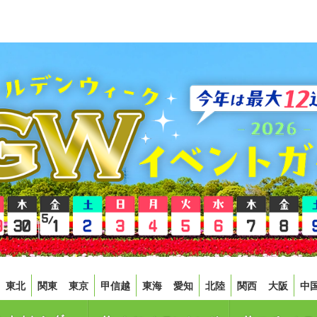
東北
関東
東京
甲信越
東海
愛知
北陸
関西
大阪
中