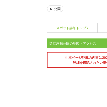
公園
スポット詳細
トップ
猿江恩賜公園の地図・アクセス
※ 本ページ記載の内容は2
詳細を確認されたい場