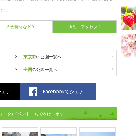
です。
営業時間など
地図・アクセス
東京都
の公園一覧へ
全国
の公園一覧へ
でシェア
Facebookでシェア
ィーク)イベント・おでかけスポット