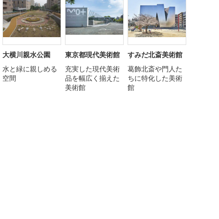
大横川親水公園
東京都現代美術館
すみだ北斎美術館
水と緑に親しめる
充実した現代美術
葛飾北斎や門人た
空間
品を幅広く揃えた
ちに特化した美術
美術館
館