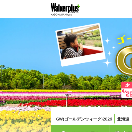
GW(ゴールデンウィーク)2026
北海道