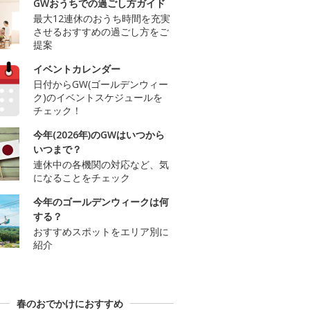
GWおうちでの過ごし方ガイド
最大12連休のおうち時間を充実
させるおすすめの過ごし方をご
提案
イベントカレンダー
日付からGW(ゴールデンウィー
ク)のイベントスケジュールを
チェック！
今年(2026年)のGWはいつから
いつまで？
連休中の各機関の対応など、気
になることをチェック
今年のゴールデンウィークは何
する？
おすすめスポットをエリア別に
紹介
春のおでかけにおすすめ