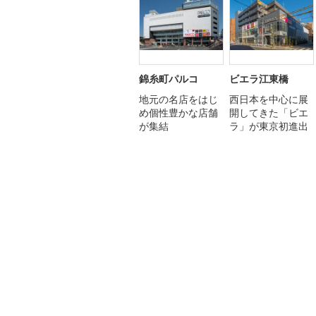
錦糸町パルコ
ビエラ江東橋
地元の名店をはじ
西日本を中心に展
め個性豊かな店舗
開してきた「ビエ
が集結
ラ」が東京初進出