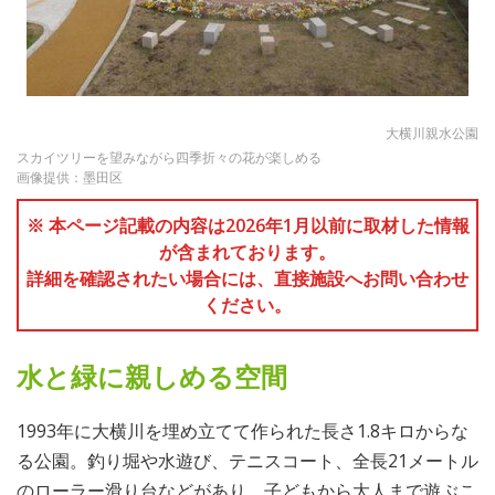
大横川親水公園
スカイツリーを望みながら四季折々の花が楽しめる
画像提供：墨田区
※ 本ページ記載の内容は2026年1月以前に取材した情報
が含まれております。
詳細を確認されたい場合には、直接施設へお問い合わせ
ください。
水と緑に親しめる空間
1993年に大横川を埋め立てて作られた長さ1.8キロからな
る公園。釣り堀や水遊び、テニスコート、全長21メートル
のローラー滑り台などがあり、子どもから大人まで遊ぶこ