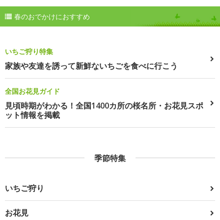
春のおでかけにおすすめ
いちご狩り特集
家族や友達を誘って新鮮ないちごを食べに行こう
全国お花見ガイド
見頃時期がわかる！全国1400カ所の桜名所・お花見スポ
ット情報を掲載
季節特集
いちご狩り
お花見