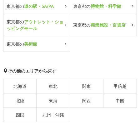
東京都の
道の駅・SA/PA
東京都の
博物館・科学館
東京都の
アウトレット・ショ
東京都の
商業施設・百貨店
ッピングモール
東京都の
美術館
その他のエリアから探す
北海道
東北
関東
甲信越
北陸
東海
関西
中国
四国
九州・沖縄