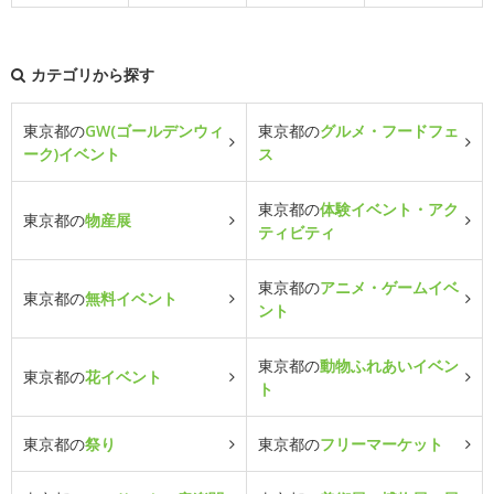
カテゴリから探す
東京都の
GW(ゴールデンウィ
東京都の
グルメ・フードフェ
ーク)イベント
ス
東京都の
体験イベント・アク
東京都の
物産展
ティビティ
東京都の
アニメ・ゲームイベ
東京都の
無料イベント
ント
東京都の
動物ふれあいイベン
東京都の
花イベント
ト
東京都の
祭り
東京都の
フリーマーケット