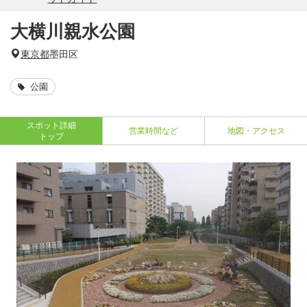
大横川親水公園
東京都
墨田区
公園
スポット詳細
営業時間など
地図・アクセス
トップ