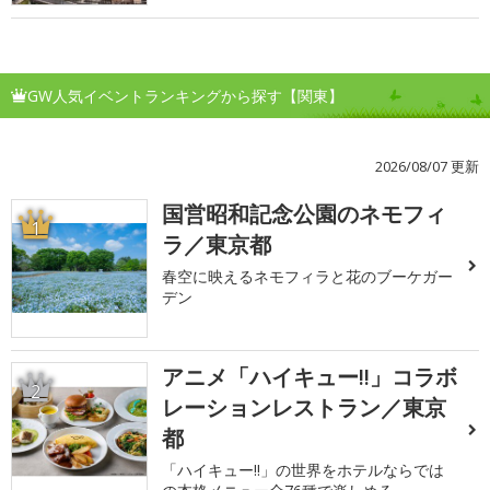
GW人気イベントランキングから探す【関東】
2026/08/07 更新
国営昭和記念公園のネモフィ
1
ラ／東京都
春空に映えるネモフィラと花のブーケガー
デン
アニメ「ハイキュー!!」コラボ
2
レーションレストラン／東京
都
「ハイキュー!!」の世界をホテルならでは