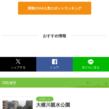
関東のGW人気スポットランキング
おすすめ情報
シェアする
シェア
友だちに送る
閲覧履歴
大横川親水公園