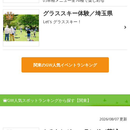
の本格メニュー全76種で楽しめる
グラススキー体験／埼玉県
3
Let's グラススキー！
関東のGW人気イベントランキング
GW人気スポットランキングから探す【関東】
2026/08/07 更新