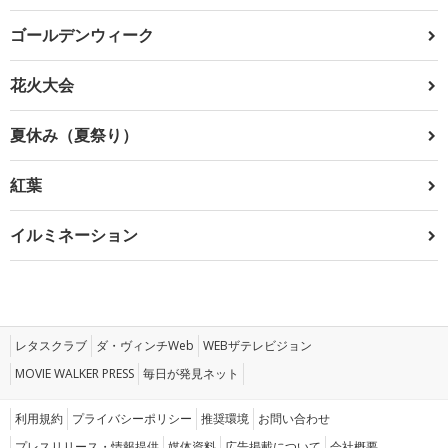
ゴールデンウィーク
花火大会
夏休み（夏祭り）
紅葉
イルミネーション
レタスクラブ
ダ・ヴィンチWeb
WEBザテレビジョン
MOVIE WALKER PRESS
毎日が発見ネット
利用規約
プライバシーポリシー
推奨環境
お問い合わせ
プレスリリース・情報提供
媒体資料
広告掲載について
会社概要