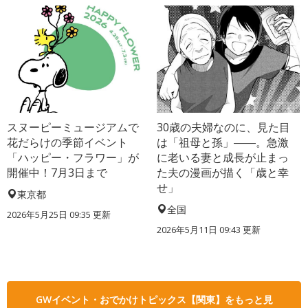
スヌーピーミュージアムで
30歳の夫婦なのに、見た目
花だらけの季節イベント
は「祖母と孫」――。急激
「ハッピー・フラワー」が
に老いる妻と成長が止まっ
開催中！7月3日まで
た夫の漫画が描く「歳と幸
せ」
東京都
全国
2026年5月25日 09:35 更新
2026年5月11日 09:43 更新
GWイベント・おでかけトピックス【関東】をもっと見