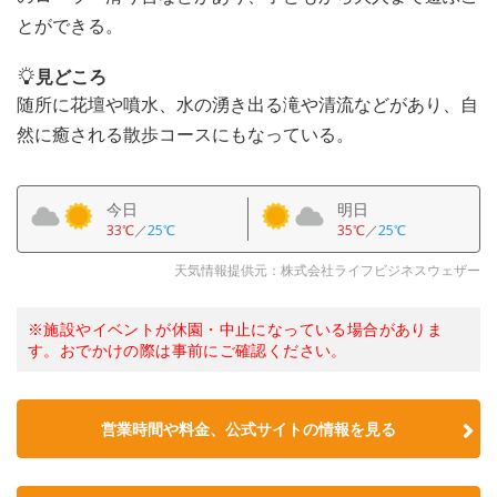
とができる。
見どころ
随所に花壇や噴水、水の湧き出る滝や清流などがあり、自
然に癒される散歩コースにもなっている。
今日
明日
33℃
／
25℃
35℃
／
25℃
天気情報提供元：株式会社ライフビジネスウェザー
※施設やイベントが休園・中止になっている場合がありま
す。おでかけの際は事前にご確認ください。
営業時間や料金、公式サイトの情報を見る