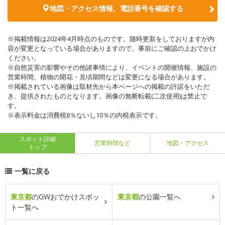
地図・アクセス情報、電話番号を確認する
※掲載情報は2024年4月時点のものです。随時更新をしておりますが内
容が変更となっている場合がありますので、事前にご確認の上おでかけ
ください。
※自然災害の影響やその他諸事情により、イベントの開催情報、施設の
営業時間、植物の開花・見頃期間などは変更になる場合があります。
※掲載されている画像は取材先から本ページへの掲載の許諾をいただ
き、提供されたものとなります。画像の無断転載(二次使用)は禁止で
す。
※表示料金は消費税8％ないし10％の内税表示です。
スポット詳細
営業時間など
地図・アクセス
トップ
一覧に戻る
東京都
のGWおでかけスポッ
東京都
の公園一覧へ
ト一覧へ