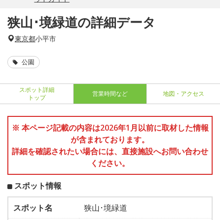
狭山･境緑道の詳細データ
東京都
小平市
公園
スポット詳細
営業時間など
地図・アクセス
トップ
※ 本ページ記載の内容は2026年1月以前に取材した情報
が含まれております。
詳細を確認されたい場合には、直接施設へお問い合わせ
ください。
スポット情報
スポット名
狭山･境緑道