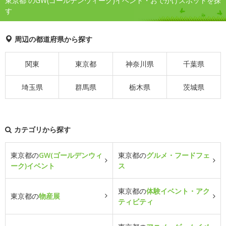
東京都 のGW(ゴールデンウィーク)イベント・おでかけスポットを探
す
周辺の都道府県から探す
関東
東京都
神奈川県
千葉県
埼玉県
群馬県
栃木県
茨城県
カテゴリから探す
東京都の
GW(ゴールデンウィ
東京都の
グルメ・フードフェ
ーク)イベント
ス
東京都の
体験イベント・アク
東京都の
物産展
ティビティ