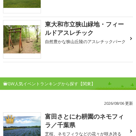
東大和市立狭山緑地・フィー
ルドアスレチック
自然豊かな狭山丘陵のアスレチックパーク
GW人気イベントランキングから探す【関東】
2026/08/06 更新
富田さとにわ耕園のネモフィ
1
ラ／千葉県
芝桜、ネモフィラなどの花々が咲き誇る