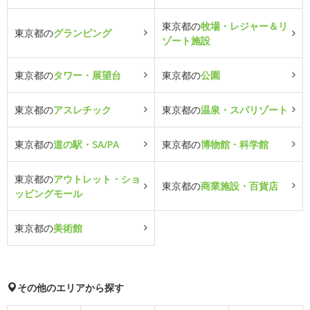
東京都の
牧場・レジャー＆リ
東京都の
グランピング
ゾート施設
東京都の
タワー・展望台
東京都の
公園
東京都の
アスレチック
東京都の
温泉・スパリゾート
東京都の
道の駅・SA/PA
東京都の
博物館・科学館
東京都の
アウトレット・ショ
東京都の
商業施設・百貨店
ッピングモール
東京都の
美術館
その他のエリアから探す