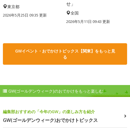
せ」
東京都
全国
2026年5月25日 09:35 更新
2026年5月11日 09:43 更新
GWイベント・おでかけトピックス【関東】をもっと見
る
GW(ゴールデンウィーク)のおでかけをもっと楽しむ
編集部おすすめの「今年のGW」の楽しみ方を紹介
GW(ゴールデンウィーク)おでかけトピックス