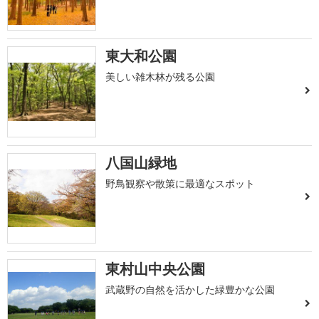
東大和公園
美しい雑木林が残る公園
八国山緑地
野鳥観察や散策に最適なスポット
東村山中央公園
武蔵野の自然を活かした緑豊かな公園