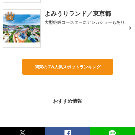
よみうりランド／東京都
3
大型絶叫コースターにアシカショーもあり
関東のGW人気スポットランキング
おすすめ情報