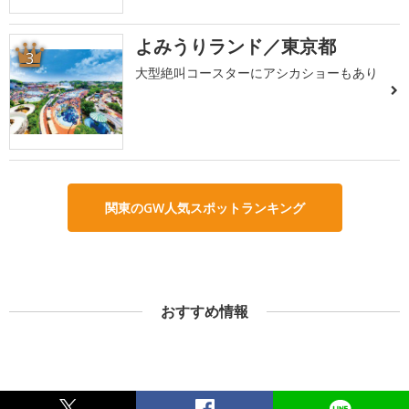
よみうりランド／東京都
3
大型絶叫コースターにアシカショーもあり
関東のGW人気スポットランキング
おすすめ情報