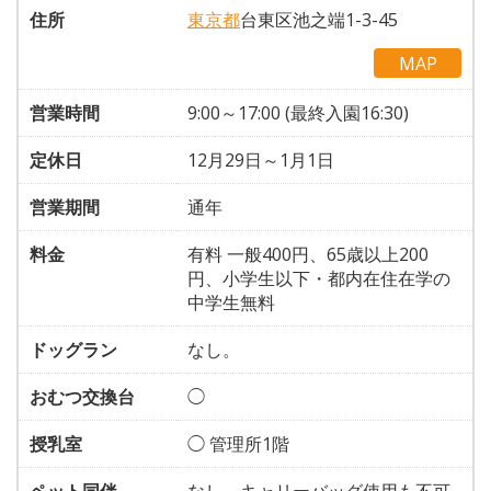
住所
東京都
台東区池之端1-3-45
MAP
営業時間
9:00～17:00 (最終入園16:30)
定休日
12月29日～1月1日
営業期間
通年
料金
有料 一般400円、65歳以上200
円、小学生以下・都内在住在学の
中学生無料
ドッグラン
なし。
おむつ交換台
◯
授乳室
◯ 管理所1階