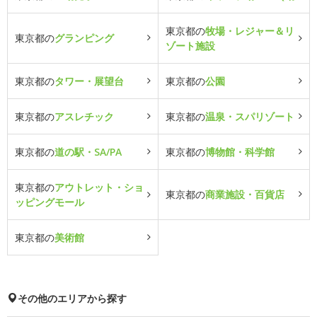
東京都の
牧場・レジャー＆リ
東京都の
グランピング
ゾート施設
東京都の
タワー・展望台
東京都の
公園
東京都の
アスレチック
東京都の
温泉・スパリゾート
東京都の
道の駅・SA/PA
東京都の
博物館・科学館
東京都の
アウトレット・ショ
東京都の
商業施設・百貨店
ッピングモール
東京都の
美術館
その他のエリアから探す