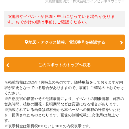
天気情報提供元：株式会社ライフビジネスウェザー
※施設やイベントが休園・中止になっている場合がありま
す。おでかけの際は事前にご確認ください。
地図・アクセス情報、電話番号を確認する
このスポットのトップへ戻る
※掲載情報は2026年1月時点のものです。随時更新をしておりますが内
容が変更となっている場合がありますので、事前にご確認の上おでかけ
ください。
※自然災害の影響やその他諸事情により、イベントの開催情報、施設の
営業時間、植物の開花・見頃期間などは変更になる場合があります。
※掲載されている画像は取材先から本ページへの掲載の許諾をいただ
き、提供されたものとなります。画像の無断転載(二次使用)は禁止で
す。
※表示料金は消費税8％ないし10％の内税表示です。