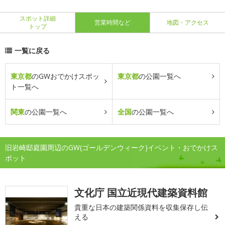
スポット詳細
営業時間など
地図・アクセス
トップ
一覧に戻る
東京都
のGWおでかけスポッ
東京都
の公園一覧へ
ト一覧へ
関東
の公園一覧へ
全国
の公園一覧へ
旧岩崎邸庭園周辺のGW(ゴールデンウィーク)イベント・おでかけス
ポット
文化庁 国立近現代建築資料館
貴重な日本の建築関係資料を収集保存し伝
える