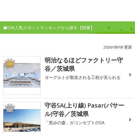
GW人気スポットランキングから探す【関東】
2026/08/06 更新
明治なるほどファクトリー守
1
谷／茨城県
ヨーグルトが製造される工程が見られる
守谷SA(上り線) Pasar(パサー
2
ル)守谷／茨城県
「恵みの森」がコンセプトのSA