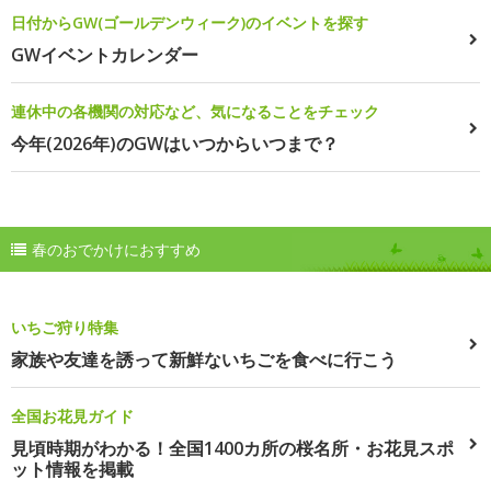
日付からGW(ゴールデンウィーク)のイベントを探す
GWイベントカレンダー
連休中の各機関の対応など、気になることをチェック
今年(2026年)のGWはいつからいつまで？
春のおでかけにおすすめ
いちご狩り特集
家族や友達を誘って新鮮ないちごを食べに行こう
全国お花見ガイド
見頃時期がわかる！全国1400カ所の桜名所・お花見スポ
ット情報を掲載