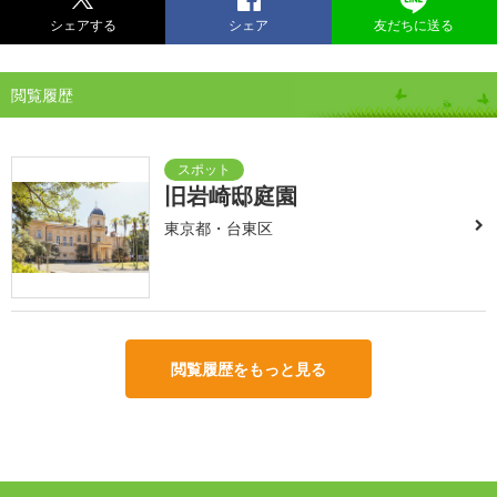
シェアする
シェア
友だちに送る
閲覧履歴
旧岩崎邸庭園
東京都・台東区
閲覧履歴をもっと見る