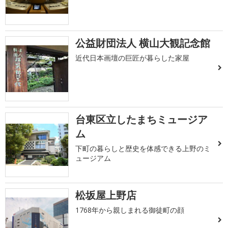
公益財団法人 横山大観記念館
近代日本画壇の巨匠が暮らした家屋
台東区立したまちミュージア
ム
下町の暮らしと歴史を体感できる上野のミ
ュージアム
松坂屋上野店
1768年から親しまれる御徒町の顔