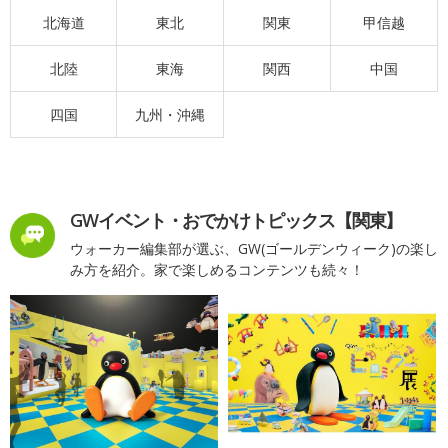
北海道
東北
関東
甲信越
北陸
東海
関西
中国
四国
九州・沖縄
GWイベント・おでかけトピックス【関東】
ウォーカー編集部が選ぶ、GW(ゴールデンウィーク)の楽し
み方を紹介。家で楽しめるコンテンツも続々！