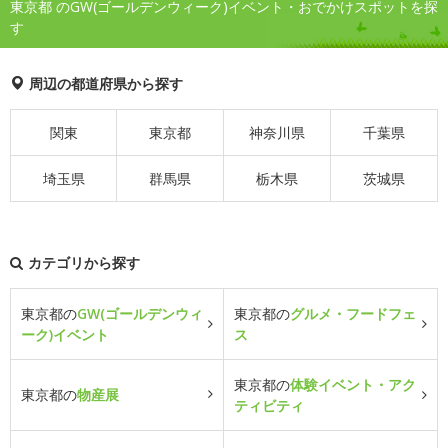
東京都 のGW(ゴールデンウィーク)イベント・おでかけスポットを探
す
周辺の都道府県から探す
関東
東京都
神奈川県
千葉県
埼玉県
群馬県
栃木県
茨城県
カテゴリから探す
東京都の
GW(ゴールデンウィ
東京都の
グルメ・フードフェ
ーク)イベント
ス
東京都の
体験イベント・アク
東京都の
物産展
ティビティ