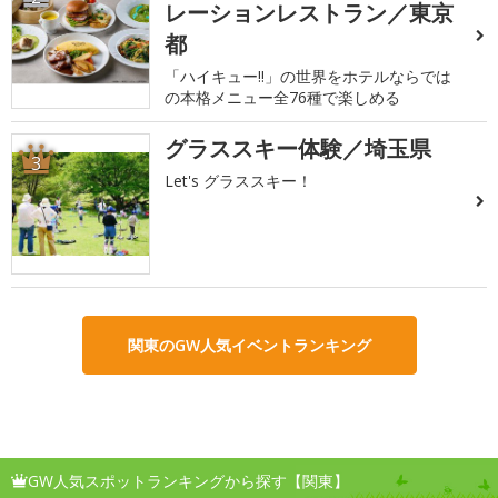
レーションレストラン／東京
都
「ハイキュー!!」の世界をホテルならでは
の本格メニュー全76種で楽しめる
グラススキー体験／埼玉県
3
Let's グラススキー！
関東のGW人気イベントランキング
GW人気スポットランキングから探す【関東】