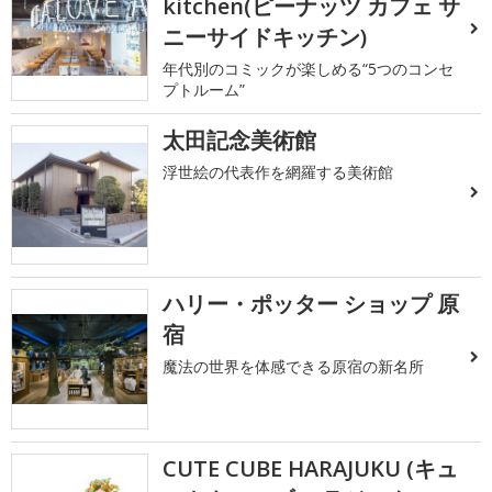
kitchen(ピーナッツ カフェ サ
ニーサイドキッチン)
年代別のコミックが楽しめる“5つのコンセ
プトルーム”
太田記念美術館
浮世絵の代表作を網羅する美術館
ハリー・ポッター ショップ 原
宿
魔法の世界を体感できる原宿の新名所
CUTE CUBE HARAJUKU (キュ