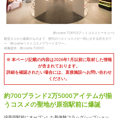
@cosme TOKYO(アットコスメトーキョー)
殿堂入りから最新のものまで、歴代のベストコスメが一同に介する巨大タワ
ー「@cosmeベストコスメアワードタワー」
画像提供：@cosme TOKYO
※ 本ページ記載の内容は2026年1月以前に取材した情報
が含まれております。
詳細を確認されたい場合には、直接施設へお問い合わせ
ください。
約700ブランド2万5000アイテムが揃
うコスメの聖地が原宿駅前に爆誕
JR原宿駅前にオープンした新体験フラッグシップショッ