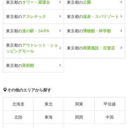
東京都の
タワー・展望台
東京都の
公園
東京都の
アスレチック
東京都の
温泉・スパリゾート
東京都の
道の駅・SA/PA
東京都の
博物館・科学館
東京都の
アウトレット・ショ
東京都の
商業施設・百貨店
ッピングモール
東京都の
美術館
その他のエリアから探す
北海道
東北
関東
甲信越
北陸
東海
関西
中国