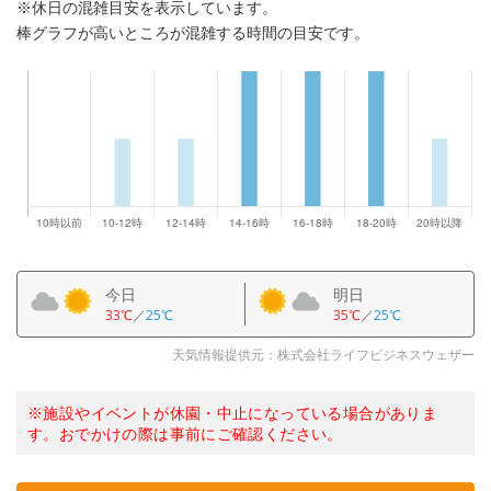
※休日の混雑目安を表示しています。
棒グラフが高いところが混雑する時間の目安です。
今日
明日
33℃
／
25℃
35℃
／
25℃
天気情報提供元：株式会社ライフビジネスウェザー
※施設やイベントが休園・中止になっている場合がありま
す。おでかけの際は事前にご確認ください。