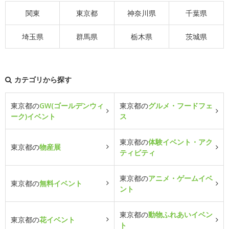
関東
東京都
神奈川県
千葉県
埼玉県
群馬県
栃木県
茨城県
カテゴリから探す
東京都の
GW(ゴールデンウィ
東京都の
グルメ・フードフェ
ーク)イベント
ス
東京都の
体験イベント・アク
東京都の
物産展
ティビティ
東京都の
アニメ・ゲームイベ
東京都の
無料イベント
ント
東京都の
動物ふれあいイベン
東京都の
花イベント
ト