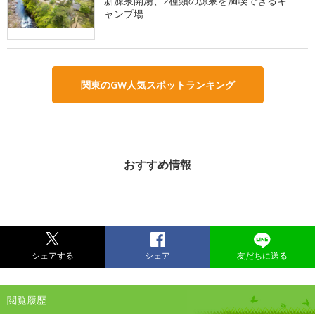
新源泉開湯、2種類の源泉を満喫できるキ
ャンプ場
関東のGW人気スポットランキング
おすすめ情報
シェアする
シェア
友だちに送る
閲覧履歴