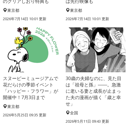
のクリアしおり特典も
は先行映像も
東京都
東京都
2026年7月14日 10:01 更新
2026年7月14日 10:01 更新
スヌーピーミュージアムで
30歳の夫婦なのに、見た目
花だらけの季節イベント
は「祖母と孫」――。急激
「ハッピー・フラワー」が
に老いる妻と成長が止まっ
開催中！7月3日まで
た夫の漫画が描く「歳と幸
せ」
東京都
全国
2026年5月25日 09:35 更新
2026年5月11日 09:43 更新