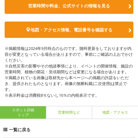
営業時間や料金、公式サイトの情報を見る
地図・アクセス情報、電話番号を確認する
※掲載情報は2024年9月時点のものです。随時更新をしておりますが内
容が変更となっている場合がありますので、事前にご確認の上おでかけ
ください。
※自然災害の影響やその他諸事情により、イベントの開催情報、施設の
営業時間、植物の開花・見頃期間などは変更になる場合があります。
※掲載されている画像は取材先から本ページへの掲載の許諾をいただ
き、提供されたものとなります。画像の無断転載(二次使用)は禁止で
す。
※表示料金は消費税8％ないし10％の内税表示です。
スポット詳細
営業時間など
地図・アクセス
トップ
一覧に戻る