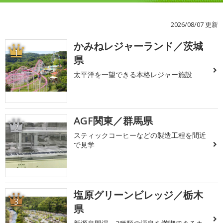
2026/08/07 更新
かみねレジャーランド／茨城
1
県
太平洋を一望できる本格レジャー施設
AGF関東／群馬県
2
スティックコーヒーなどの製造工程を間近
で見学
塩原グリーンビレッジ／栃木
3
県