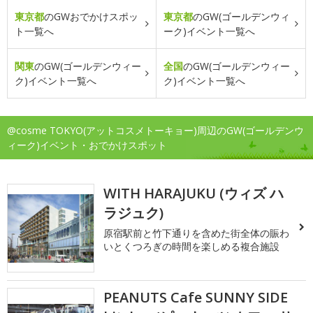
東京都
のGWおでかけスポッ
東京都
のGW(ゴールデンウィ
ト一覧へ
ーク)イベント一覧へ
関東
のGW(ゴールデンウィー
全国
のGW(ゴールデンウィー
ク)イベント一覧へ
ク)イベント一覧へ
@cosme TOKYO(アットコスメトーキョー)周辺のGW(ゴールデンウ
ィーク)イベント・おでかけスポット
WITH HARAJUKU (ウィズ ハ
ラジュク)
原宿駅前と竹下通りを含めた街全体の賑わ
いとくつろぎの時間を楽しめる複合施設
PEANUTS Cafe SUNNY SIDE