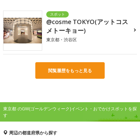
@cosme TOKYO(アットコス
メトーキョー)
東京都・渋谷区
閲覧履歴をもっと見る
東京都 のGW(ゴールデンウィーク)イベント・おでかけスポットを探
す
周辺の都道府県から探す