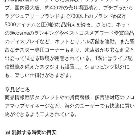
プ。国内最大級、約400坪の売り場面積と、プチプラから
ラグジュアリーブランドまで700以上のブランド約2万
5000アイテムと圧倒的な品揃えを誇る。さらに、ネット
の@cosmeのランキングやベストコスメアワード受賞商品
のディスプレイなど、ネットとリアル店舗を連動。また豊
富なテスター専用コーナーもあり、来店者が多彩な商品と
出会って試せる環境が用意されている。1階にはライブ配
信機能を備えたスタジオも設置し、ショッピング以外に
も、楽しい仕掛けがさまざま。
見どころ
商品情報翻訳タブレットや外貨両替機、多言語対応のフロ
アマップサイネージなど、海外のユーザーでも快適に買い
物ができるよう工夫されている。
混雑する時間の目安