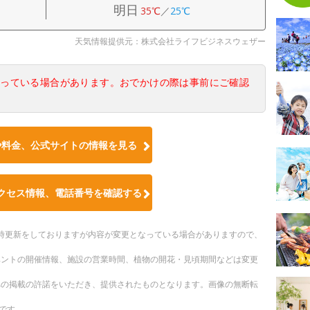
明日
35℃
／
25℃
天気情報提供元：株式会社ライフビジネスウェザー
なっている場合があります。おでかけの際は事前にご確認
や料金、公式サイトの情報を見る
クセス情報、電話番号を確認する
。随時更新をしておりますが内容が変更となっている場合がありますので、
ベントの開催情報、施設の営業時間、植物の開花・見頃期間などは変更
への掲載の許諾をいただき、提供されたものとなります。画像の無断転
です。