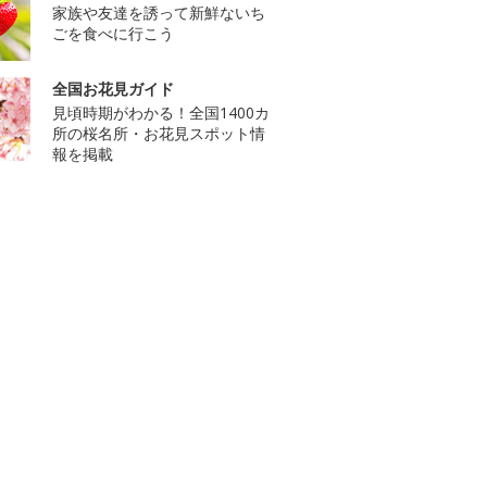
家族や友達を誘って新鮮ないち
ごを食べに行こう
全国お花見ガイド
見頃時期がわかる！全国1400カ
所の桜名所・お花見スポット情
報を掲載