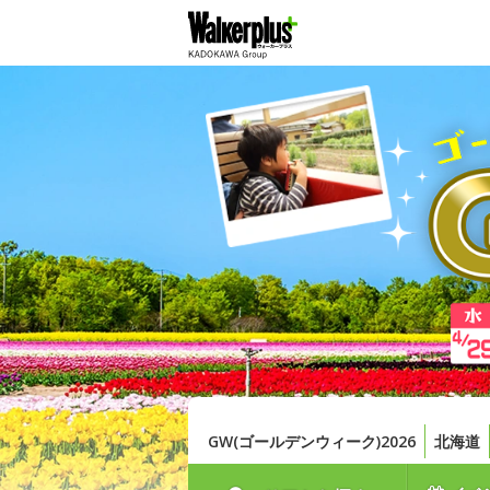
GW(ゴールデンウィーク)2026
北海道