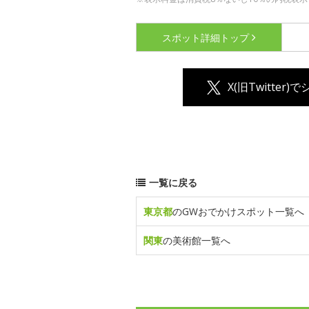
スポット詳細
トップ
X(旧Twitter)
一覧に戻る
東京都
のGWおでかけスポット一覧へ
関東
の美術館一覧へ