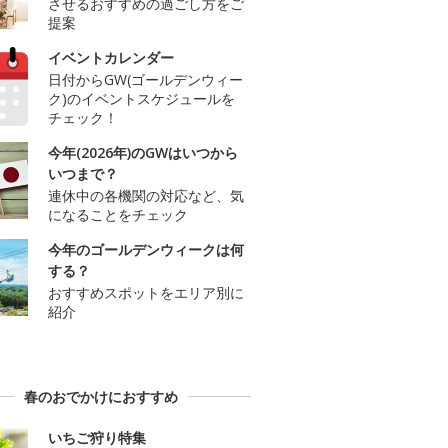
させるおすすめの過ごし方をご
提案
イベントカレンダー
日付からGW(ゴールデンウィー
ク)のイベントスケジュールを
チェック！
今年(2026年)のGWはいつから
いつまで？
連休中の各機関の対応など、気
になることをチェック
今年のゴールデンウィークは何
する？
おすすめスポットをエリア別に
紹介
春のおでかけにおすすめ
いちご狩り特集