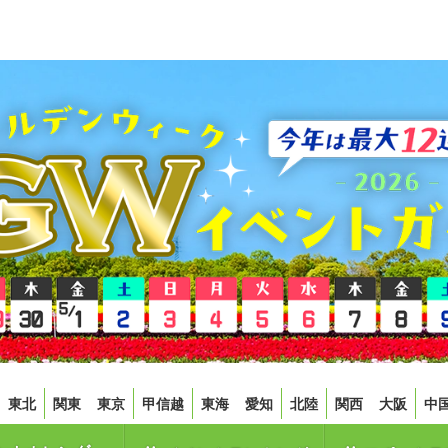
東北
関東
東京
甲信越
東海
愛知
北陸
関西
大阪
中