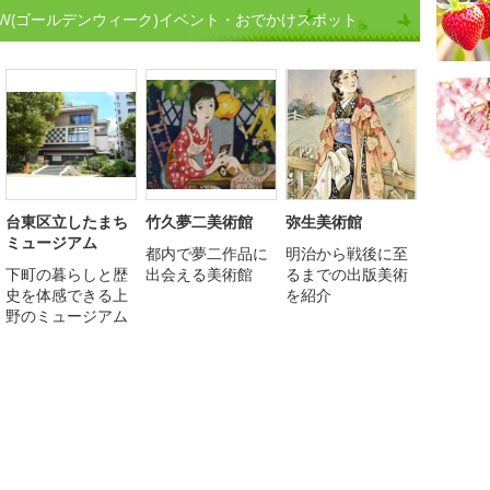
W(ゴールデンウィーク)イベント・おでかけスポット
台東区立したまち
竹久夢二美術館
弥生美術館
ミュージアム
都内で夢二作品に
明治から戦後に至
下町の暮らしと歴
出会える美術館
るまでの出版美術
史を体感できる上
を紹介
野のミュージアム