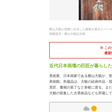
横山大観が実際に生活した建物を展示スペー
画像提供：横山大観記念館
※ この
最新
近代日本画壇の巨匠が暮らし
美術家、日本画家である横山大観が、
美術館。所蔵品は、大観の絵画作品・
意匠、書籍の装丁など多岐に渡る。ま
大観の収集した古美術品なども所蔵し