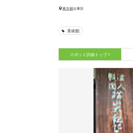
東京都
台東区
美術館
スポット詳細
トップ