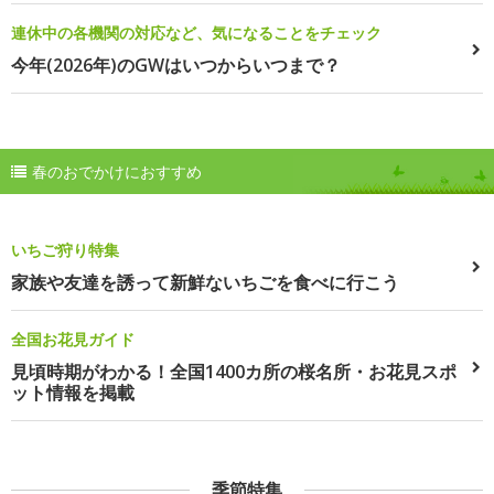
連休中の各機関の対応など、気になることをチェック
今年(2026年)のGWはいつからいつまで？
春のおでかけにおすすめ
いちご狩り特集
家族や友達を誘って新鮮ないちごを食べに行こう
全国お花見ガイド
見頃時期がわかる！全国1400カ所の桜名所・お花見スポ
ット情報を掲載
季節特集