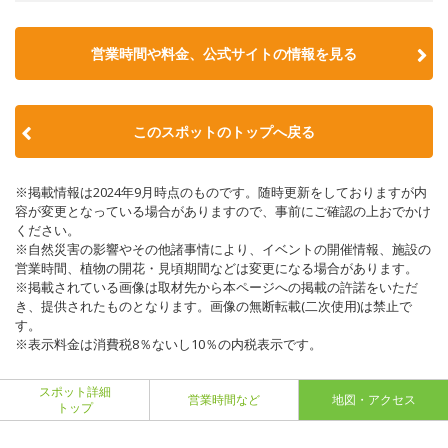
営業時間や料金、公式サイトの情報を見る
このスポットのトップへ戻る
※掲載情報は2024年9月時点のものです。随時更新をしておりますが内
容が変更となっている場合がありますので、事前にご確認の上おでかけ
ください。
※自然災害の影響やその他諸事情により、イベントの開催情報、施設の
営業時間、植物の開花・見頃期間などは変更になる場合があります。
※掲載されている画像は取材先から本ページへの掲載の許諾をいただ
き、提供されたものとなります。画像の無断転載(二次使用)は禁止で
す。
※表示料金は消費税8％ないし10％の内税表示です。
スポット詳細
営業時間など
地図・アクセス
トップ