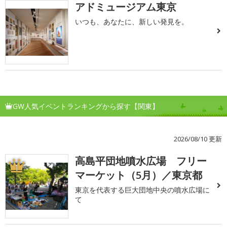
アドミュージアム東京
いつも、あなたに、新しい発見を。
GW人気イベントランキングから探す【関東】
2026/08/10 更新
高島平団地噴水広場 フリー
1
マーケット（5月）／東京都
東京を代表する巨大団地中央の噴水広場に
て