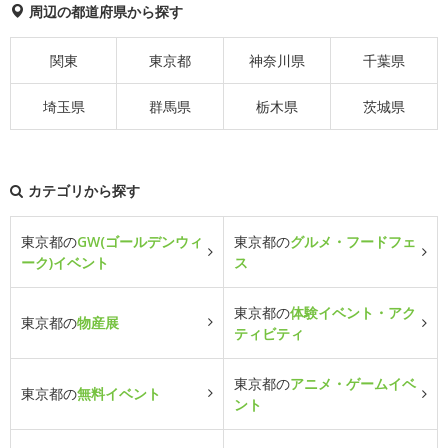
周辺の都道府県から探す
関東
東京都
神奈川県
千葉県
埼玉県
群馬県
栃木県
茨城県
カテゴリから探す
東京都の
GW(ゴールデンウィ
東京都の
グルメ・フードフェ
ーク)イベント
ス
東京都の
体験イベント・アク
東京都の
物産展
ティビティ
東京都の
アニメ・ゲームイベ
東京都の
無料イベント
ント