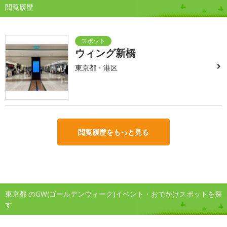
閲覧履歴
ウィング新橋
東京都・港区
閲覧履歴をもっと見る
東京都 のGW(ゴールデンウィーク)イベント・おでかけスポットを探
す