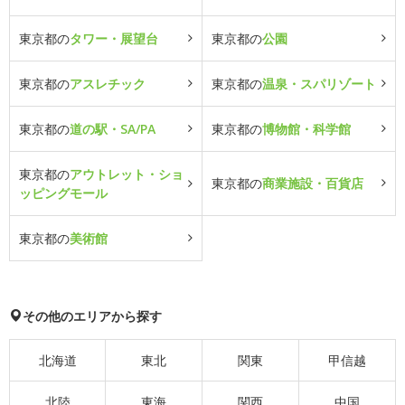
東京都の
タワー・展望台
東京都の
公園
東京都の
アスレチック
東京都の
温泉・スパリゾート
東京都の
道の駅・SA/PA
東京都の
博物館・科学館
東京都の
アウトレット・ショ
東京都の
商業施設・百貨店
ッピングモール
東京都の
美術館
その他のエリアから探す
北海道
東北
関東
甲信越
北陸
東海
関西
中国