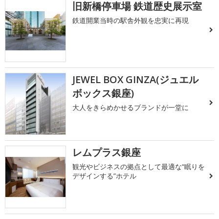
旧新橋停車場 鉄道歴史展示室
鉄道開業当時の駅舎外観を忠実に再現
JEWEL BOX GINZA(ジュエル
ボックス銀座)
大人をきらめかせるブランドが一堂に
レムプラス銀座
観光やビジネスの拠点として最適な“眠りを
デザインする”ホテル