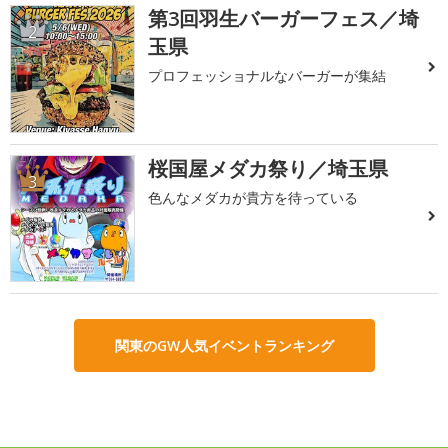
第3回羽生バーガーフェス／埼
2
玉県
プロフェッショナルなバーガーが集結
桜国屋メダカ祭り／埼玉県
3
色んなメダカが貴方を待っている
関東のGW人気イベントランキング