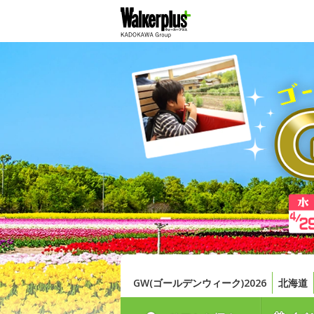
GW(ゴールデンウィーク)2026
北海道