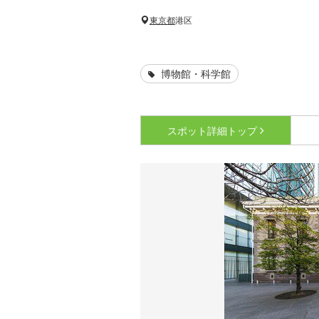
東京都
港区
博物館・科学館
スポット詳細
トップ