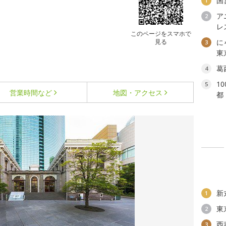
国
1
ア
2
レ
このページをスマホで
見る
に
3
東
葛
4
1
5
営業時間など
地図・アクセス
都
新
1
東
2
西
3