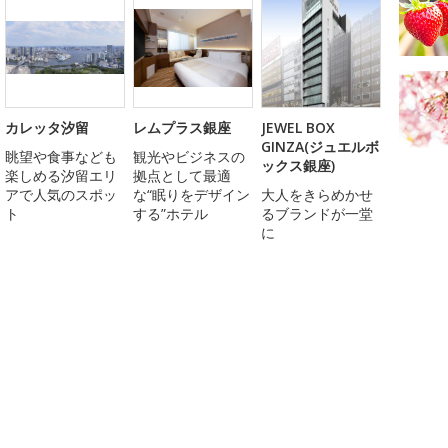
カレッタ汐留
レムプラス銀座
JEWEL BOX
GINZA(ジュエルボ
眺望や食事なども
観光やビジネスの
ックス銀座)
楽しめる汐留エリ
拠点として最適
アで人気のスポッ
な“眠りをデザイン
大人をきらめかせ
ト
する”ホテル
るブランドが一堂
に