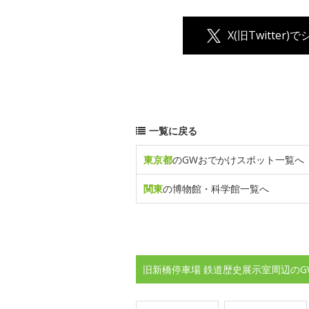
X(旧Twitter)
一覧に戻る
東京都
のGWおでかけスポット一覧へ
関東
の博物館・科学館一覧へ
旧新橋停車場 鉄道歴史展示室周辺のG