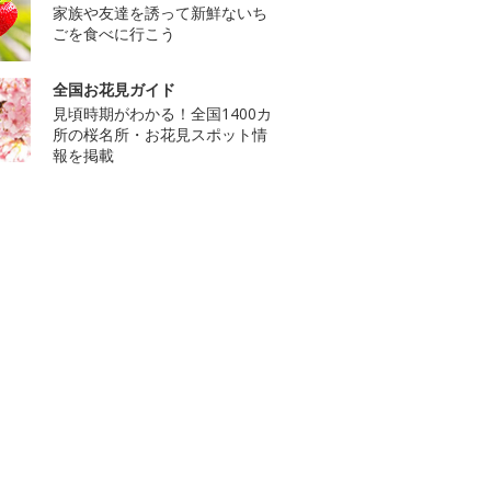
家族や友達を誘って新鮮ないち
ごを食べに行こう
全国お花見ガイド
見頃時期がわかる！全国1400カ
所の桜名所・お花見スポット情
報を掲載