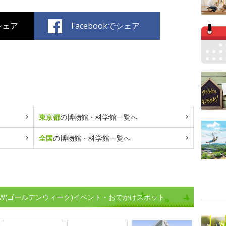
でシェア
Facebookでシェア
東京都
の博物館・科学館一覧へ
全国
の博物館・科学館一覧へ
W(ゴールデンウィーク)イベント・おでかけスポット