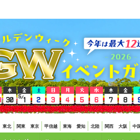
東北
関東
東京
甲信越
東海
愛知
北陸
関西
大阪
中