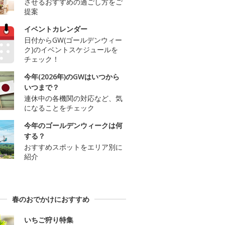
させるおすすめの過ごし方をご
提案
イベントカレンダー
日付からGW(ゴールデンウィー
ク)のイベントスケジュールを
チェック！
今年(2026年)のGWはいつから
いつまで？
連休中の各機関の対応など、気
になることをチェック
今年のゴールデンウィークは何
する？
おすすめスポットをエリア別に
紹介
春のおでかけにおすすめ
いちご狩り特集