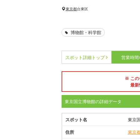
東京都
台東区
博物館・科学館
スポット詳細
トップ
営業時間
※ この
最新
東京国立博物館の詳細データ
スポット名
東京
住所
東京