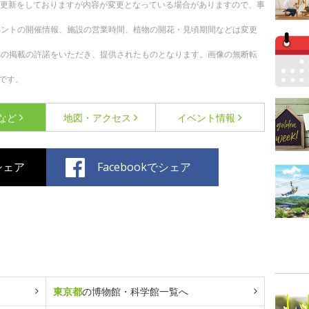
随時更新をしておりますが内容が変更となっている場合がありますので、事
ベントの開催情報、施設の営業時間、植物の開花・見頃期間などは変更
への掲載の許諾をいただき、提供されたものとなります。画像の無断転
です。
など
地図・アクセス
イベント情報
でシェア
Facebookでシェア
東京都
の博物館・科学館一覧へ