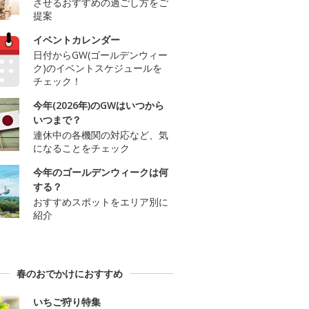
させるおすすめの過ごし方をご
提案
イベントカレンダー
日付からGW(ゴールデンウィー
ク)のイベントスケジュールを
チェック！
今年(2026年)のGWはいつから
いつまで？
連休中の各機関の対応など、気
になることをチェック
今年のゴールデンウィークは何
する？
おすすめスポットをエリア別に
紹介
春のおでかけにおすすめ
いちご狩り特集