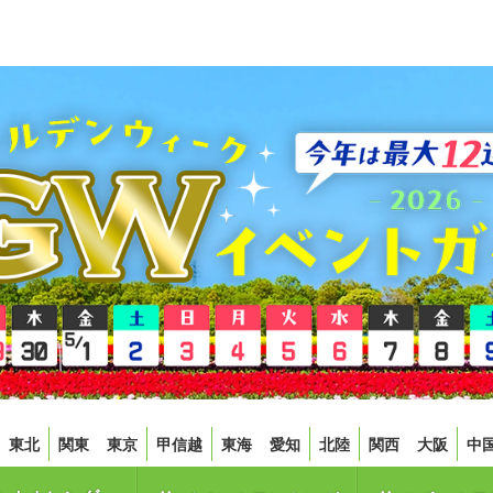
東北
関東
東京
甲信越
東海
愛知
北陸
関西
大阪
中