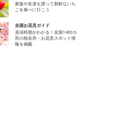
家族や友達を誘って新鮮ないち
ごを食べに行こう
全国お花見ガイド
見頃時期がわかる！全国1400カ
所の桜名所・お花見スポット情
報を掲載