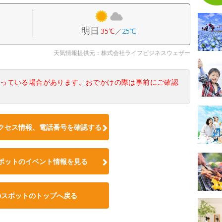
明日
35℃
／
25℃
天気情報提供元：株式会社ライフビジネスウェザー
なっている場合があります。おでかけの際は事前にご確認
クセス情報、電話番号を確認する
ポットのイベント情報を見る
のスポットのトップへ戻る