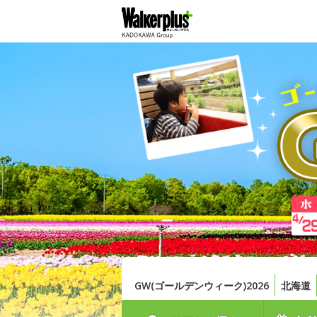
GW(ゴールデンウィーク)2026
北海道