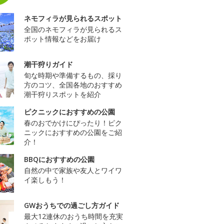
ネモフィラが見られるスポット
全国のネモフィラが見られるス
ポット情報などをお届け
潮干狩りガイド
旬な時期や準備するもの、採り
方のコツ、全国各地のおすすめ
潮干狩りスポットを紹介
ピクニックにおすすめの公園
春のおでかけにぴったり！ピク
ニックにおすすめの公園をご紹
介！
BBQにおすすめの公園
自然の中で家族や友人とワイワ
イ楽しもう！
GWおうちでの過ごし方ガイド
最大12連休のおうち時間を充実