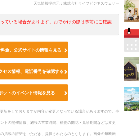
天気情報提供元：株式会社ライフビジネスウェザー
なっている場合があります。おでかけの際は事前にご確認
や料金、公式サイトの情報を見る
クセス情報、電話番号を確認する
ポットのイベント情報を見る
随時更新をしておりますが内容が変更となっている場合がありますので、事
ベントの開催情報、施設の営業時間、植物の開花・見頃期間などは変更
への掲載の許諾をいただき、提供されたものとなります。画像の無断転