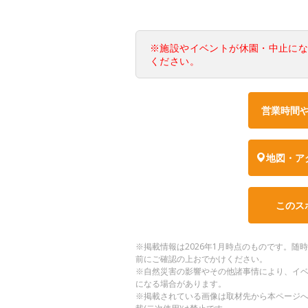
※施設やイベントが休園・中止に
ください。
営業時間
地図・ア
このス
※掲載情報は2026年1月時点のものです。
前にご確認の上おでかけください。
※自然災害の影響やその他諸事情により、イ
になる場合があります。
※掲載されている画像は取材先から本ページ