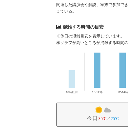
関連した講演会や解説、家族で参加で
えている。
混雑する時間の目安
※休日の混雑目安を表示しています。
棒グラフが高いところが混雑する時間
今日
35℃
／
25℃