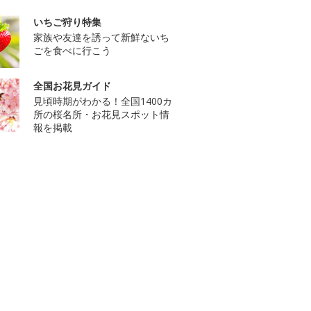
いちご狩り特集
家族や友達を誘って新鮮ないち
ごを食べに行こう
全国お花見ガイド
見頃時期がわかる！全国1400カ
所の桜名所・お花見スポット情
報を掲載