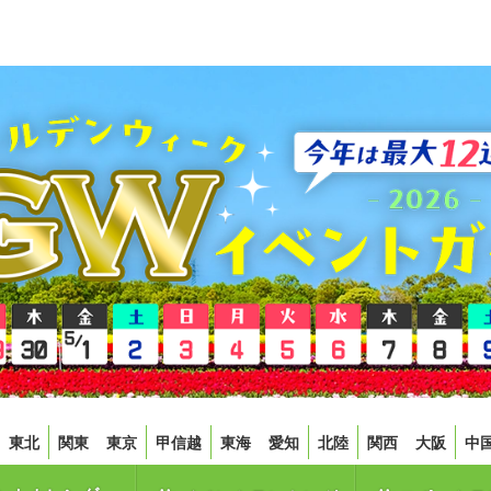
東北
関東
東京
甲信越
東海
愛知
北陸
関西
大阪
中