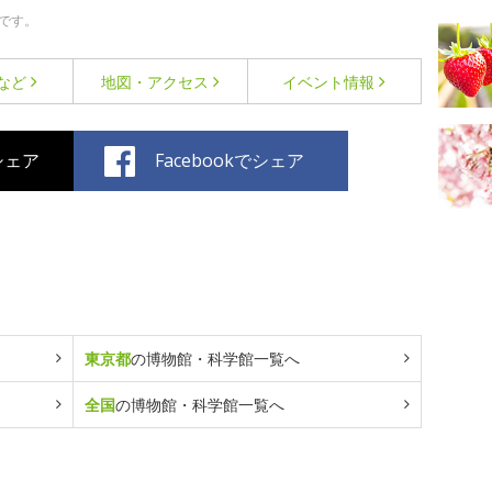
です。
など
地図・アクセス
イベント情報
でシェア
Facebookでシェア
東京都
の博物館・科学館一覧へ
全国
の博物館・科学館一覧へ