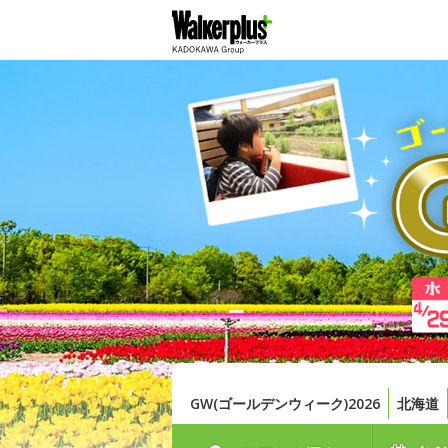
GW(ゴールデンウィーク)2026
北海道