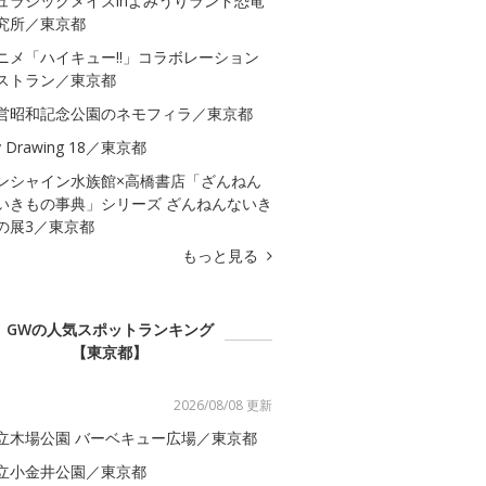
ュラシックメイズinよみうりランド恐竜
究所／東京都
ニメ「ハイキュー!!」コラボレーション
ストラン／東京都
営昭和記念公園のネモフィラ／東京都
 Drawing 18／東京都
ンシャイン水族館×高橋書店「ざんねん
いきもの事典」シリーズ ざんねんないき
の展3／東京都
もっと見る
GWの人気スポットランキング
【東京都】
2026/08/08 更新
立木場公園 バーベキュー広場／東京都
立小金井公園／東京都