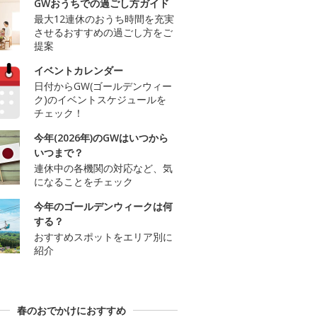
GWおうちでの過ごし方ガイド
最大12連休のおうち時間を充実
させるおすすめの過ごし方をご
提案
イベントカレンダー
日付からGW(ゴールデンウィー
ク)のイベントスケジュールを
チェック！
今年(2026年)のGWはいつから
いつまで？
連休中の各機関の対応など、気
になることをチェック
今年のゴールデンウィークは何
する？
おすすめスポットをエリア別に
紹介
春のおでかけにおすすめ