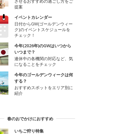
させるおすすめの過ごし方をご
提案
イベントカレンダー
日付からGW(ゴールデンウィー
ク)のイベントスケジュールを
チェック！
今年(2026年)のGWはいつから
いつまで？
連休中の各機関の対応など、気
になることをチェック
今年のゴールデンウィークは何
する？
おすすめスポットをエリア別に
紹介
春のおでかけにおすすめ
いちご狩り特集