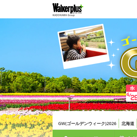
GW(ゴールデンウィーク)2026
北海道