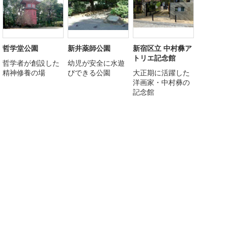
哲学堂公園
新井薬師公園
新宿区立 中村彝ア
トリエ記念館
哲学者が創設した
幼児が安全に水遊
精神修養の場
びできる公園
大正期に活躍した
洋画家・中村彝の
記念館