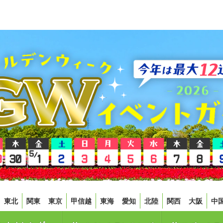
東北
関東
東京
甲信越
東海
愛知
北陸
関西
大阪
中