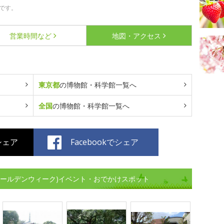
です。
営業時間など
地図・アクセス
東京都
の博物館・科学館一覧へ
全国
の博物館・科学館一覧へ
でシェア
Facebookでシェア
ゴールデンウィーク)イベント・おでかけスポット