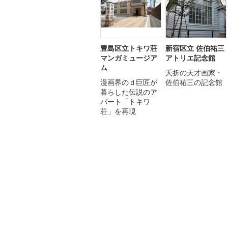
豊島区立トキワ荘
新宿区立 佐伯祐三
マンガミュージア
アトリエ記念館
ム
夭折の天才画家・
漫画界のｄ巨匠が
佐伯祐三の記念館
暮らした伝説のア
パート「トキワ
荘」を再現