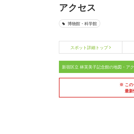
アクセス
博物館・科学館
スポット詳細
トップ
新宿区立 林芙美子記念館の地図・ア
※ この
最新