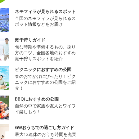
ネモフィラが見られるスポット
全国のネモフィラが見られるス
ポット情報などをお届け
潮干狩りガイド
旬な時期や準備するもの、採り
方のコツ、全国各地のおすすめ
潮干狩りスポットを紹介
ピクニックにおすすめの公園
春のおでかけにぴったり！ピク
ニックにおすすめの公園をご紹
介！
BBQにおすすめの公園
自然の中で家族や友人とワイワ
イ楽しもう！
GWおうちでの過ごし方ガイド
最大12連休のおうち時間を充実