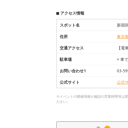
アクセス情報
スポット名
新宿
住所
東京
交通アクセス
【電
駐車場
× 車
お問い合わせ1
03-59
公式サイト
公式
※イベントの開催情報や施設の営業時間等は
ださい。