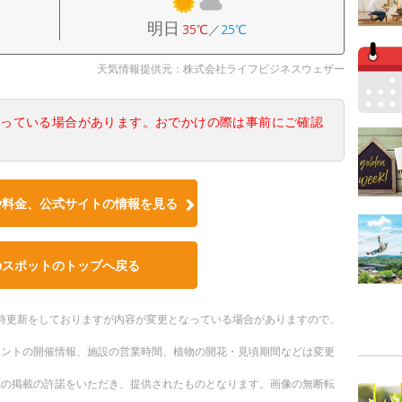
明日
35℃
／
25℃
天気情報提供元：株式会社ライフビジネスウェザー
なっている場合があります。おでかけの際は事前にご確認
や料金、公式サイトの情報を見る
のスポットのトップへ戻る
。随時更新をしておりますが内容が変更となっている場合がありますので、
ベントの開催情報、施設の営業時間、植物の開花・見頃期間などは変更
への掲載の許諾をいただき、提供されたものとなります。画像の無断転