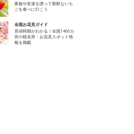
家族や友達を誘って新鮮ないち
ごを食べに行こう
全国お花見ガイド
見頃時期がわかる！全国1400カ
所の桜名所・お花見スポット情
報を掲載