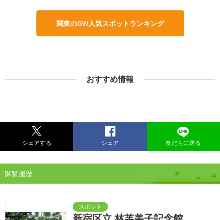
関東のGW人気スポットランキング
おすすめ情報
シェアする
シェア
友だちに送る
閲覧履歴
新宿区立 林芙美子記念館