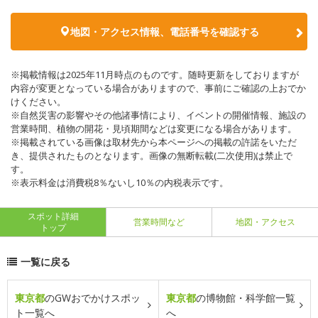
地図・アクセス情報、電話番号を確認する
※掲載情報は2025年11月時点のものです。随時更新をしておりますが
内容が変更となっている場合がありますので、事前にご確認の上おでか
けください。
※自然災害の影響やその他諸事情により、イベントの開催情報、施設の
営業時間、植物の開花・見頃期間などは変更になる場合があります。
※掲載されている画像は取材先から本ページへの掲載の許諾をいただ
き、提供されたものとなります。画像の無断転載(二次使用)は禁止で
す。
※表示料金は消費税8％ないし10％の内税表示です。
スポット詳細
営業時間など
地図・アクセス
トップ
一覧に戻る
東京都
のGWおでかけスポッ
東京都
の博物館・科学館一覧
ト一覧へ
へ