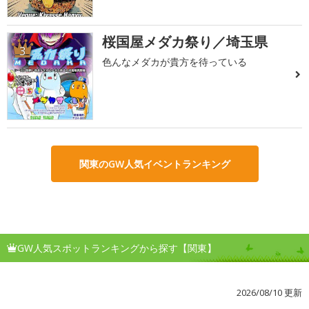
桜国屋メダカ祭り／埼玉県
3
色んなメダカが貴方を待っている
関東のGW人気イベントランキング
GW人気スポットランキングから探す【関東】
2026/08/10 更新