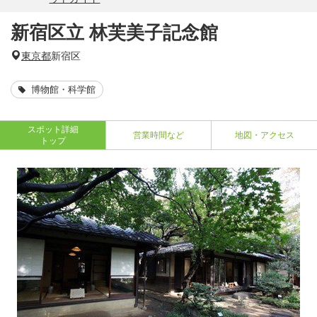
新宿区立 林芙美子記念館
東京都
新宿区
博物館・科学館
スポット詳細
営業時間など
地図・アクセス
トップ