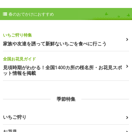
春のおでかけにおすすめ
いちご狩り特集
家族や友達を誘って新鮮ないちごを食べに行こう
全国お花見ガイド
見頃時期がわかる！全国1400カ所の桜名所・お花見スポ
ット情報を掲載
季節特集
いちご狩り
お花見