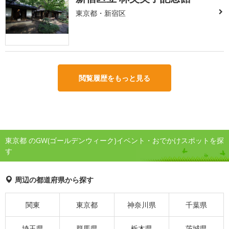
東京都・新宿区
閲覧履歴をもっと見る
東京都 のGW(ゴールデンウィーク)イベント・おでかけスポットを探
す
周辺の都道府県から探す
関東
東京都
神奈川県
千葉県
埼玉県
群馬県
栃木県
茨城県