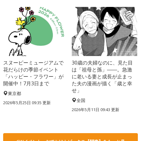
スヌーピーミュージアムで
30歳の夫婦なのに、見た目
花だらけの季節イベント
は「祖母と孫」――。急激
「ハッピー・フラワー」が
に老いる妻と成長が止まっ
開催中！7月3日まで
た夫の漫画が描く「歳と幸
せ」
東京都
全国
2026年5月25日 09:35 更新
2026年5月11日 09:43 更新