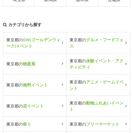
カテゴリから探す
東京都の
GW(ゴールデンウィ
東京都の
グルメ・フードフェ
ーク)イベント
ス
東京都の
体験イベント・アク
東京都の
物産展
ティビティ
東京都の
アニメ・ゲームイベ
東京都の
無料イベント
ント
東京都の
動物ふれあいイベン
東京都の
花イベント
ト
東京都の
祭り
東京都の
フリーマーケット