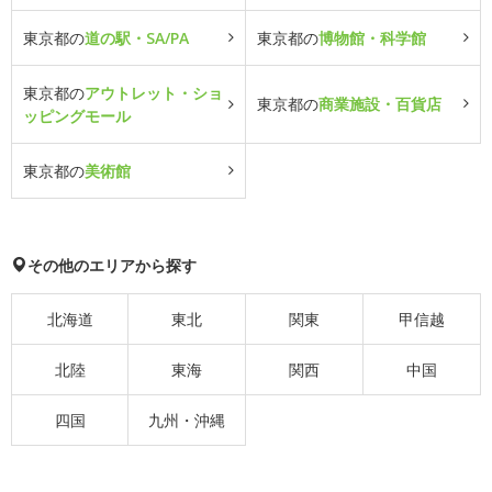
東京都の
道の駅・SA/PA
東京都の
博物館・科学館
東京都の
アウトレット・ショ
東京都の
商業施設・百貨店
ッピングモール
東京都の
美術館
その他のエリアから探す
北海道
東北
関東
甲信越
北陸
東海
関西
中国
四国
九州・沖縄