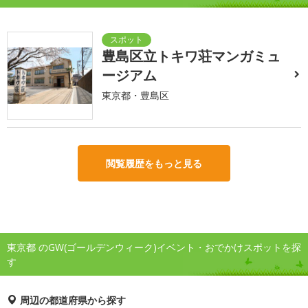
豊島区立トキワ荘マンガミュ
ージアム
東京都・豊島区
閲覧履歴をもっと見る
東京都 のGW(ゴールデンウィーク)イベント・おでかけスポットを探
す
周辺の都道府県から探す