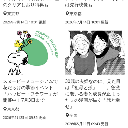
のクリアしおり特典も
は先行映像も
東京都
東京都
2026年7月14日 10:01 更新
2026年7月14日 10:01 更新
スヌーピーミュージアムで
30歳の夫婦なのに、見た目
花だらけの季節イベント
は「祖母と孫」――。急激
「ハッピー・フラワー」が
に老いる妻と成長が止まっ
開催中！7月3日まで
た夫の漫画が描く「歳と幸
せ」
東京都
全国
2026年5月25日 09:35 更新
2026年5月11日 09:43 更新