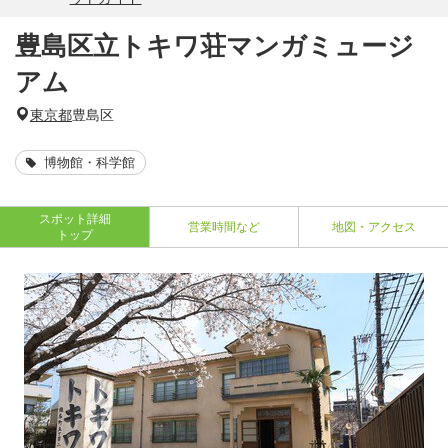
豊島区立トキワ荘マンガミュージ
アム
東京都
豊島区
博物館・科学館
スポット詳細
営業時間など
地図・アクセス
トップ