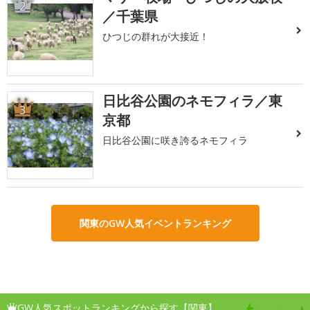
2
／千葉県
ひつじの群れが大接近！
日比谷公園のネモフィラ／東
3
京都
日比谷公園に咲き誇るネモフィラ
関東のGW人気イベントランキング
GW人気スポットランキングから探す【関東】