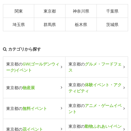
関東
東京都
神奈川県
千葉県
埼玉県
群馬県
栃木県
茨城県
カテゴリから探す
東京都の
GW(ゴールデンウィ
東京都の
グルメ・フードフェ
ーク)イベント
ス
東京都の
体験イベント・アク
東京都の
物産展
ティビティ
東京都の
アニメ・ゲームイベ
東京都の
無料イベント
ント
東京都の
動物ふれあいイベン
東京都の
花イベント