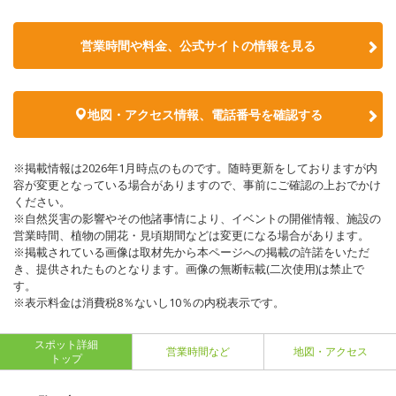
営業時間や料金、公式サイトの情報を見る
地図・アクセス情報、電話番号を確認する
※掲載情報は2026年1月時点のものです。随時更新をしておりますが内
容が変更となっている場合がありますので、事前にご確認の上おでかけ
ください。
※自然災害の影響やその他諸事情により、イベントの開催情報、施設の
営業時間、植物の開花・見頃期間などは変更になる場合があります。
※掲載されている画像は取材先から本ページへの掲載の許諾をいただ
き、提供されたものとなります。画像の無断転載(二次使用)は禁止で
す。
※表示料金は消費税8％ないし10％の内税表示です。
スポット詳細
営業時間など
地図・アクセス
トップ