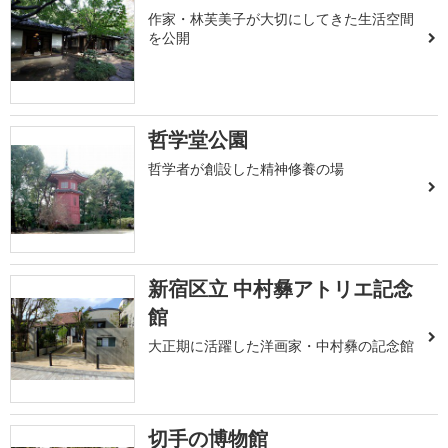
作家・林芙美子が大切にしてきた生活空間
を公開
哲学堂公園
哲学者が創設した精神修養の場
新宿区立 中村彝アトリエ記念
館
大正期に活躍した洋画家・中村彝の記念館
切手の博物館