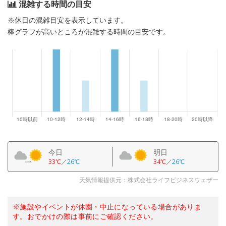
混雑する時間の目安
※休日の混雑目安を表示しています。
棒グラフが高いところが混雑する時間の目安です。
今日
明日
33℃
／
26℃
34℃
／
26℃
天気情報提供元：株式会社ライフビジネスウェザー
※施設やイベントが休園・中止になっている場合がありま
す。おでかけの際は事前にご確認ください。