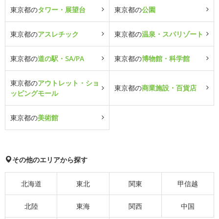
東京都の
タワー・展望台
東京都の
公園
東京都の
アスレチック
東京都の
温泉・スパリゾート
東京都の
道の駅・SA/PA
東京都の
博物館・科学館
東京都の
アウトレット・ショ
東京都の
商業施設・百貨店
ッピングモール
東京都の
美術館
その他のエリアから探す
北海道
東北
関東
甲信越
北陸
東海
関西
中国