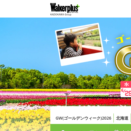
GW(ゴールデンウィーク)2026
北海道