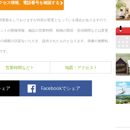
クセス情報、電話番号を確認する
。随時更新をしておりますが内容が変更となっている場合がありますので、
ベントの開催情報、施設の営業時間、植物の開花・見頃期間などは変更
への掲載の許諾をいただき、提供されたものとなります。画像の無断転
です。
営業時間など
地図・アクセス
でシェア
Facebookでシェア