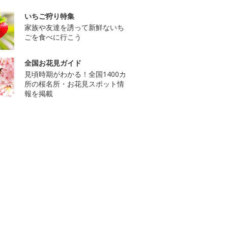
いちご狩り特集
家族や友達を誘って新鮮ないち
ごを食べに行こう
全国お花見ガイド
見頃時期がわかる！全国1400カ
所の桜名所・お花見スポット情
報を掲載