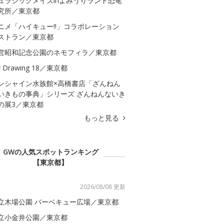
ュラシックメイズinよみうりランド恐竜
究所／東京都
ニメ「ハイキュー!!」コラボレーション
ストラン／東京都
営昭和記念公園のネモフィラ／東京都
 Drawing 18／東京都
ンシャイン水族館×高橋書店「ざんねん
いきもの事典」シリーズ ざんねんないき
の展3／東京都
もっと見る
GWの人気スポットランキング
【東京都】
2026/08/08 更新
立木場公園 バーベキュー広場／東京都
立小金井公園／東京都