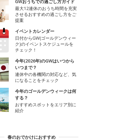
GWおうちでの過ごし方ガイド
最大12連休のおうち時間を充実
させるおすすめの過ごし方をご
提案
イベントカレンダー
日付からGW(ゴールデンウィー
ク)のイベントスケジュールを
チェック！
今年(2026年)のGWはいつから
いつまで？
連休中の各機関の対応など、気
になることをチェック
今年のゴールデンウィークは何
する？
おすすめスポットをエリア別に
紹介
春のおでかけにおすすめ