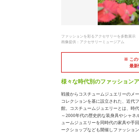
ファッションを彩るアクセサリーを多数展示
画像提供：アクセサリーミュージアム
※ この
最新
様々な時代別のファッション
戦後からコスチュームジュエリーのメー
コレクションを基に設立された、近代
館。コスチュームジュエリーとは、時代
～2000年代の歴史的な装身具やシャ
ュームジュエリーを同時代の家具や手回
ークショップなども開催しファッショ