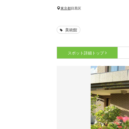
東京都
目黒区
美術館
スポット詳細
トップ