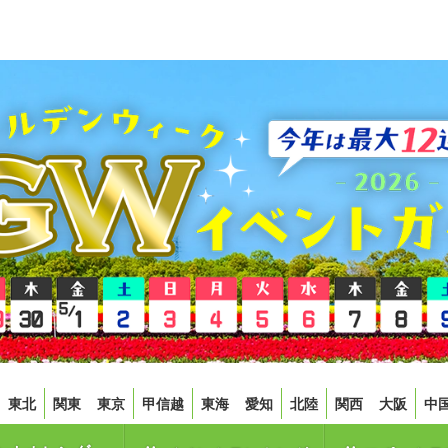
東北
関東
東京
甲信越
東海
愛知
北陸
関西
大阪
中