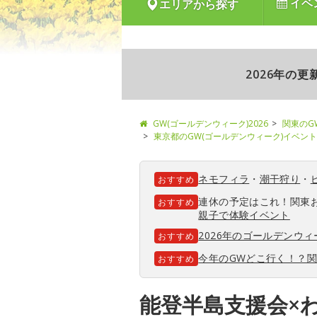
イベ
エリアから探す
2026年の
GW(ゴールデンウィーク)2026
関東のG
東京都のGW(ゴールデンウィーク)イベント
ネモフィラ
・
潮干狩り
・
おすすめ
連休の予定はこれ！関東
おすすめ
親子で体験イベント
2026年のゴールデンウ
おすすめ
今年のGWどこ行く！？
おすすめ
能登半島支援会