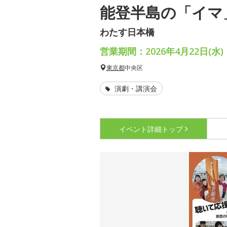
能登半島の「イマ
わたす日本橋
営業期間：2026年4月22日(水)
東京都
中央区
演劇・講演会
イベント詳細
トップ