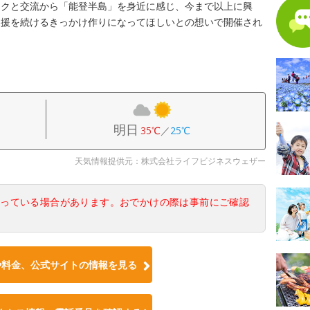
ークと交流から「能登半島」を身近に感じ、今まで以上に興
支援を続けるきっかけ作りになってほしいとの想いで開催され
明日
35℃
／
25℃
天気情報提供元：株式会社ライフビジネスウェザー
なっている場合があります。おでかけの際は事前にご確認
や料金、公式サイトの情報を見る