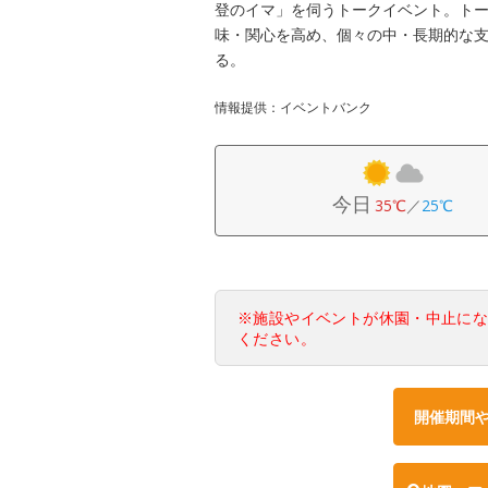
登のイマ」を伺うトークイベント。ト
味・関心を高め、個々の中・長期的な
る。
情報提供：イベントバンク
今日
35℃
／
25℃
※施設やイベントが休園・中止に
ください。
開催期間