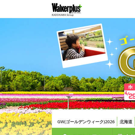
GW(ゴールデンウィーク)2026
北海道