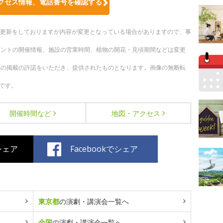
クセス情報、電話番号を確認する
随時更新をしておりますが内容が変更となっている場合がありますので、事
ベントの開催情報、施設の営業時間、植物の開花・見頃期間などは変更
への掲載の許諾をいただき、提供されたものとなります。画像の無断転
です。
開催時間など
地図・アクセス
でシェア
Facebookでシェア
東京都
の演劇・講演会一覧へ
全国
の演劇・講演会一覧へ