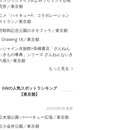
ュラシックメイズinよみうりランド恐竜
究所／東京都
ニメ「ハイキュー!!」コラボレーション
ストラン／東京都
営昭和記念公園のネモフィラ／東京都
 Drawing 18／東京都
ンシャイン水族館×高橋書店「ざんねん
いきもの事典」シリーズ ざんねんないき
の展3／東京都
もっと見る
GWの人気スポットランキング
【東京都】
2026/08/08 更新
立木場公園 バーベキュー広場／東京都
立小金井公園／東京都