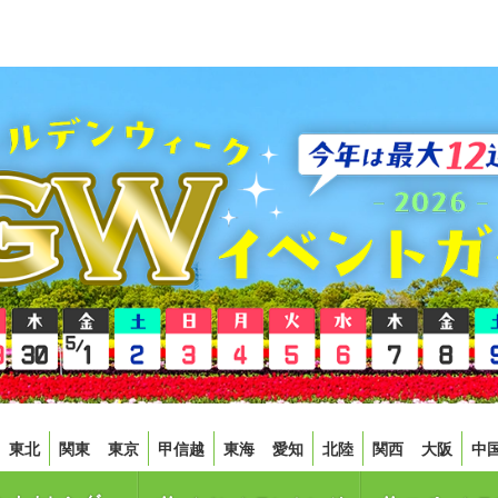
東北
関東
東京
甲信越
東海
愛知
北陸
関西
大阪
中