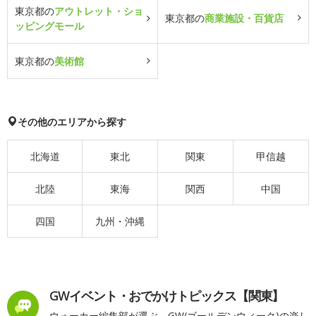
東京都の
アウトレット・ショ
東京都の
商業施設・百貨店
ッピングモール
東京都の
美術館
その他のエリアから探す
北海道
東北
関東
甲信越
北陸
東海
関西
中国
四国
九州・沖縄
GWイベント・おでかけトピックス【関東】
ウォーカー編集部が選ぶ、GW(ゴールデンウィーク)の楽し