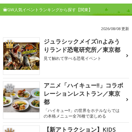
GW人気イベントランキングから探す【関東】
2026/08/08 更新
ジュラシックメイズinよみう
1
りランド恐竜研究所／東京都
見て触れて学べる恐竜イベント
アニメ「ハイキュー!!」コラボ
2
レーションレストラン／東京
都
「ハイキュー!!」の世界をホテルならでは
の本格メニュー全76種で楽しめる
【新アトラクション】KIDS