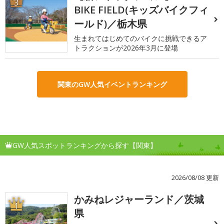
3
BIKE FIELD(キッズバイクフィ
ールド)／栃木県
生まれてはじめてのバイクに挑戦できるア
トラクションが2026年3月に登場
関東のGW人気イベントランキング
GW人気スポットランキングから探す【関東】
2026/08/08 更新
かみねレジャーランド／茨城
1
県