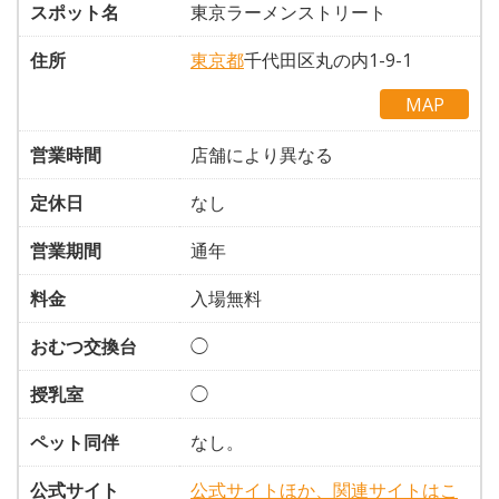
スポット名
東京ラーメンストリート
住所
東京都
千代田区丸の内1-9-1
MAP
営業時間
店舗により異なる
定休日
なし
営業期間
通年
料金
入場無料
おむつ交換台
◯
授乳室
◯
ペット同伴
なし。
公式サイト
公式サイトほか、関連サイトはこ