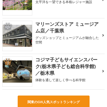
太平洋を一望できる本格レジャー施設
マリーンズストア ミュージア
2
ム店／千葉県
グッズショップとミュージアムが融合した
空間
コジマ子どもサイエンスパー
3
ク(栃木県子ども総合科学館)
／栃木県
体験を通して楽しく学べる科学館
関東のGW人気スポットランキング