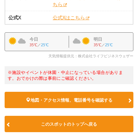
ちら
公式X
公式Xはこちら
今日
明日
35℃
／
25℃
35℃
／
25℃
天気情報提供元：株式会社ライフビジネスウェザー
※施設やイベントが休園・中止になっている場合がありま
す。おでかけの際は事前にご確認ください。
地図・アクセス情報、電話番号を確認する
このスポットのトップへ戻る