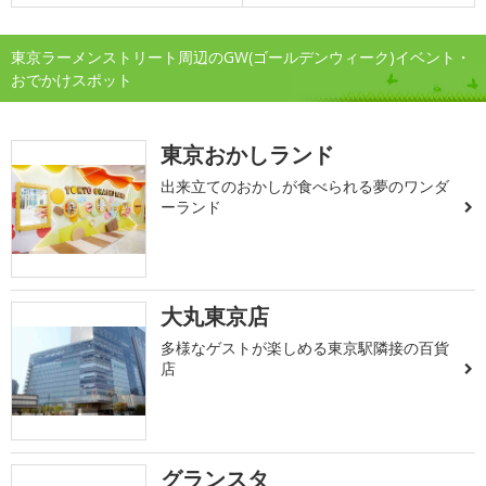
東京ラーメンストリート周辺のGW(ゴールデンウィーク)イベント・
おでかけスポット
東京おかしランド
出来立てのおかしが食べられる夢のワンダ
ーランド
大丸東京店
多様なゲストが楽しめる東京駅隣接の百貨
店
グランスタ