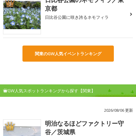
3
京都
日比谷公園に咲き誇るネモフィラ
関東のGW人気イベントランキング
GW人気スポットランキングから探す【関東】
2026/08/06 更新
明治なるほどファクトリー守
1
谷／茨城県