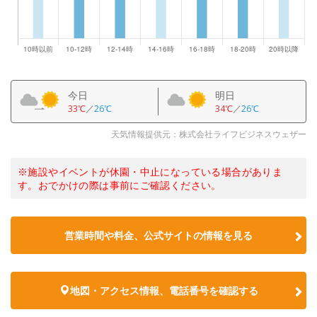
今日
明日
33℃
／
26℃
34℃
／
26℃
天気情報提供元：株式会社ライフビジネスウェザー
※施設やイベントが休園・中止になっている場合がありま
す。おでかけの際は事前にご確認ください。
営業時間や料金、公式サイトの情報を見る
地図・アクセス情報、電話番号を確認する