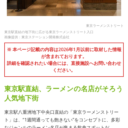
東京ラーメンストリート
東京駅直結の地下街に広がる東京ラーメンストリート入口
画像提供：東京ステーション開発株式会社
※ 本ページ記載の内容は2026年1月以前に取材した情報
が含まれております。
詳細を確認されたい場合には、直接施設へお問い合わせ
ください。
東京駅直結、ラーメンの名店がそろう
人気地下街
東京駅八重洲地下中央口直結の「東京ラーメンストリー
ト」は、“1週間通っても飽きない”をコンセプトに、多彩
なジャンルのラーメン名店が集まる飲食スポットだ。