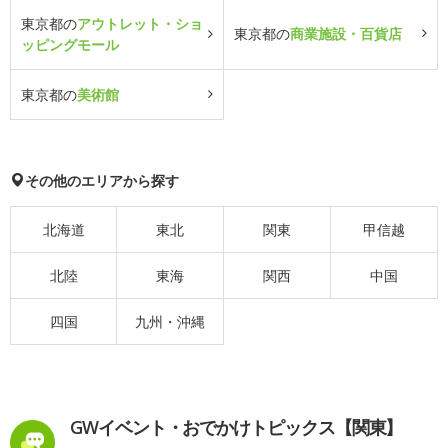
東京都の
アウトレット・ショ
東京都の
商業施設・百貨店
ッピングモール
東京都の
美術館
その他のエリアから探す
北海道
東北
関東
甲信越
北陸
東海
関西
中国
四国
九州・沖縄
GWイベント・おでかけトピックス【関東】