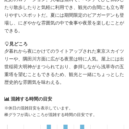
たり散歩したりと気軽に利用でき、観光の合間にも立ち寄
りやすいスポットだ。夏には期間限定のビアガーデンも登
場し、にぎやかな雰囲気の中で食事や夜景を楽しむことが
できる。
見どころ
夕暮れから夜にかけてのライトアップされた東京スカイツ
リーや、隅田川方面に広がる夜景は特に人気。屋上には出
世稲荷大明神がまつられており、参拝しながら浅草寺の五
重塔を望むこともできるため、観光と一緒にちょっとした
歴史的な雰囲気を味わえる。
混雑する時間の目安
※休日の混雑目安を表示しています。
棒グラフが高いところが混雑する時間の目安です。