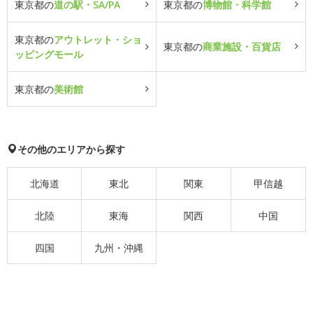
東京都の
道の駅・SA/PA
東京都の
博物館・科学館
東京都の
アウトレット・ショ
東京都の
商業施設・百貨店
ッピングモール
東京都の
美術館
その他のエリアから探す
北海道
東北
関東
甲信越
北陸
東海
関西
中国
四国
九州・沖縄