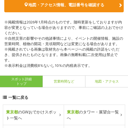
地図・アクセス情報、電話番号を確認する
※掲載情報は2026年1月時点のものです。随時更新をしておりますが内
容が変更となっている場合がありますので、事前にご確認の上おでかけ
ください。
※自然災害の影響やその他諸事情により、イベントの開催情報、施設の
営業時間、植物の開花・見頃期間などは変更になる場合があります。
※掲載されている画像は取材先から本ページへの掲載の許諾をいただ
き、提供されたものとなります。画像の無断転載(二次使用)は禁止で
す。
※表示料金は消費税8％ないし10％の内税表示です。
スポット詳細
営業時間など
地図・アクセス
トップ
一覧に戻る
東京都
のGWおでかけスポッ
東京都
のタワー・展望台一覧
ト一覧へ
へ