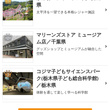
1
県
太平洋を一望できる本格レジャー施設
マリーンズストア ミュージア
2
ム店／千葉県
グッズショップとミュージアムが融合した
空間
コジマ子どもサイエンスパー
3
ク(栃木県子ども総合科学館)
／栃木県
体験を通して楽しく学べる科学館