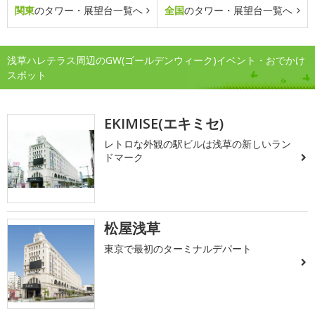
関東
のタワー・展望台一覧へ
全国
のタワー・展望台一覧へ
浅草ハレテラス周辺のGW(ゴールデンウィーク)イベント・おでかけ
スポット
EKIMISE(エキミセ)
レトロな外観の駅ビルは浅草の新しいラン
ドマーク
松屋浅草
東京で最初のターミナルデパート