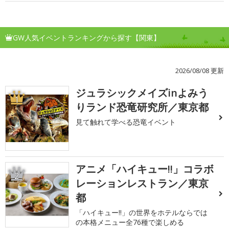
GW人気イベントランキングから探す【関東】
2026/08/08 更新
ジュラシックメイズinよみう
1
りランド恐竜研究所／東京都
見て触れて学べる恐竜イベント
アニメ「ハイキュー!!」コラボ
2
レーションレストラン／東京
都
「ハイキュー!!」の世界をホテルならでは
の本格メニュー全76種で楽しめる