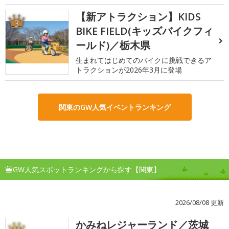
【新アトラクション】KIDS
3
BIKE FIELD(キッズバイクフィ
ールド)／栃木県
生まれてはじめてのバイクに挑戦できるア
トラクションが2026年3月に登場
関東のGW人気イベントランキング
GW人気スポットランキングから探す【関東】
2026/08/08 更新
かみねレジャーランド／茨城