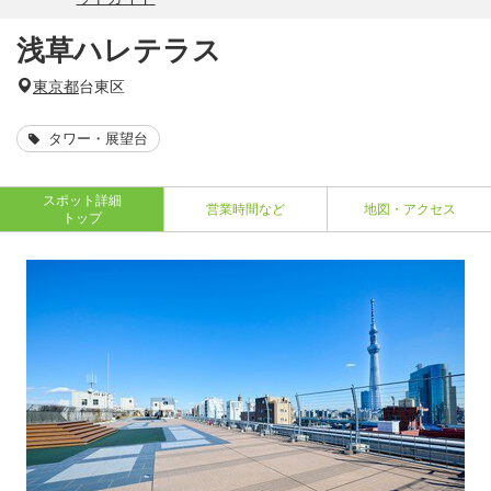
浅草ハレテラス
東京都
台東区
タワー・展望台
スポット詳細
営業時間など
地図・アクセス
トップ