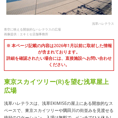
浅草ハレテラス
青空に映える開放的なハレテラスの広場
画像提供：エキミセ店舗事務所
※ 本ページ記載の内容は2026年1月以前に取材した情報
が含まれております。
詳細を確認されたい場合には、直接施設へお問い合わせ
ください。
東京スカイツリー(R)を望む浅草屋上
広場
浅草ハレテラスは、浅草EKIMISEの屋上にある開放的なス
ペースで、東京スカイツリーや隅田川の街並みを見渡せる
絶好のロケーション。入場は無料で、ベンチでひと休みし