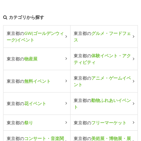
カテゴリから探す
東京都の
GW(ゴールデンウィ
東京都の
グルメ・フードフェ
ーク)イベント
ス
東京都の
体験イベント・アク
東京都の
物産展
ティビティ
東京都の
アニメ・ゲームイベ
東京都の
無料イベント
ント
東京都の
動物ふれあいイベン
東京都の
花イベント
ト
東京都の
祭り
東京都の
フリーマーケット
東京都の
コンサート・音楽関
東京都の
美術展・博物展・展