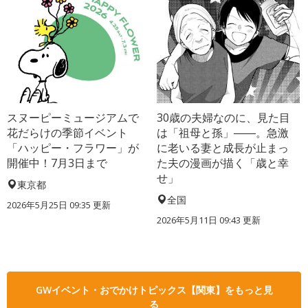
スヌーピーミュージアムで
30歳の夫婦なのに、見た目
花だらけの季節イベント
は「祖母と孫」――。急激
「ハッピー・フラワー」が
に老いる妻と成長が止まっ
開催中！7月3日まで
た夫の漫画が描く「歳と幸
せ」
東京都
全国
2026年5月25日 09:35 更新
2026年5月11日 09:43 更新
GWイベント・おでかけトピックス【関東】をもっと見
る