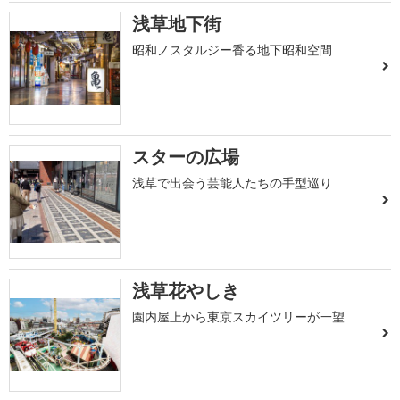
浅草地下街
昭和ノスタルジー香る地下昭和空間
スターの広場
浅草で出会う芸能人たちの手型巡り
浅草花やしき
園内屋上から東京スカイツリーが一望