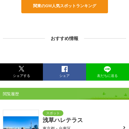
関東のGW人気スポットランキング
おすすめ情報
シェアする
シェア
友だちに送る
閲覧履歴
浅草ハレテラス
東京都・台東区