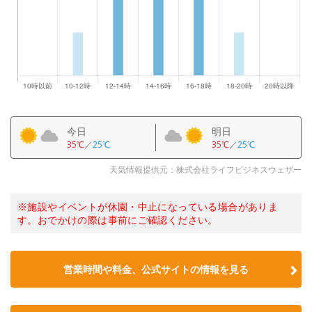
今日
明日
35℃
／
25℃
35℃
／
25℃
天気情報提供元：株式会社ライフビジネスウェザー
※施設やイベントが休園・中止になっている場合がありま
す。おでかけの際は事前にご確認ください。
営業時間や料金、公式サイトの情報を見る