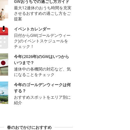
GWおうちでの過ごし方ガイド
最大12連休のおうち時間を充実
させるおすすめの過ごし方をご
提案
イベントカレンダー
日付からGW(ゴールデンウィー
ク)のイベントスケジュールを
チェック！
今年(2026年)のGWはいつから
いつまで？
連休中の各機関の対応など、気
になることをチェック
今年のゴールデンウィークは何
する？
おすすめスポットをエリア別に
紹介
春のおでかけにおすすめ