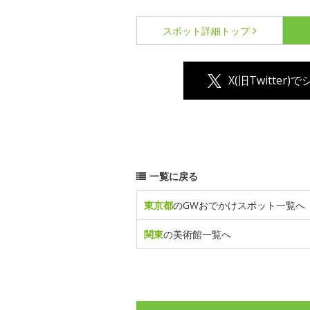
スポット詳細
トップ
X(旧Twitter)
一覧に戻る
東京都
のGWおでかけスポット一覧へ
関東
の美術館一覧へ