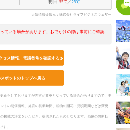
明日
35℃
／
25℃
天気情報提供元：株式会社ライフビジネスウェザー
なっている場合があります。おでかけの際は事前にご確認
クセス情報、電話番号を確認する
のスポットのトップへ戻る
随時更新をしておりますが内容が変更となっている場合がありますので、事
ベントの開催情報、施設の営業時間、植物の開花・見頃期間などは変更
への掲載の許諾をいただき、提供されたものとなります。画像の無断転
です。