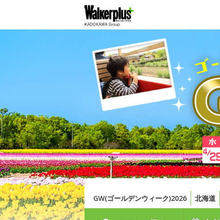
GW(ゴールデンウィーク)2026
北海道