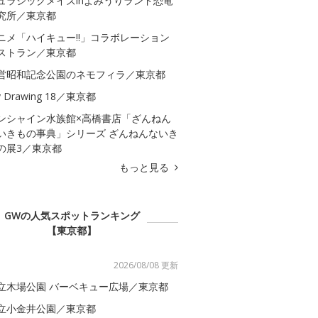
ュラシックメイズinよみうりランド恐竜
究所／東京都
ニメ「ハイキュー!!」コラボレーション
ストラン／東京都
営昭和記念公園のネモフィラ／東京都
 Drawing 18／東京都
ンシャイン水族館×高橋書店「ざんねん
いきもの事典」シリーズ ざんねんないき
の展3／東京都
もっと見る
GWの人気スポットランキング
【東京都】
2026/08/08 更新
立木場公園 バーベキュー広場／東京都
立小金井公園／東京都