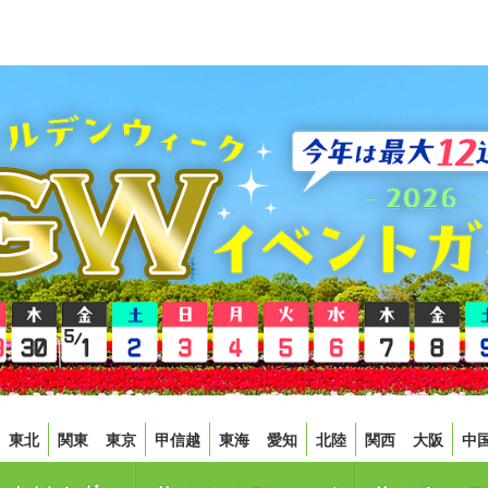
東北
関東
東京
甲信越
東海
愛知
北陸
関西
大阪
中