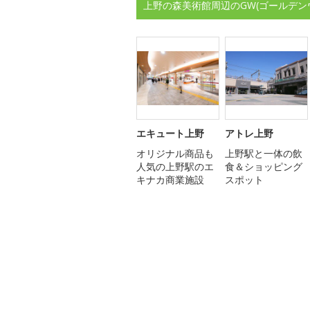
上野の森美術館周辺のGW(ゴールデン
エキュート上野
アトレ上野
オリジナル商品も
上野駅と一体の飲
人気の上野駅のエ
食＆ショッピング
キナカ商業施設
スポット