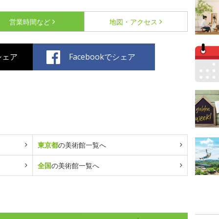
営業時間など
地図・アクセス
でシェア
Facebookでシェア
東京都
の美術館一覧へ
全国
の美術館一覧へ