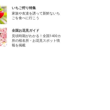
いちご狩り特集
家族や友達を誘って新鮮ないち
ごを食べに行こう
全国お花見ガイド
見頃時期がわかる！全国1400カ
所の桜名所・お花見スポット情
報を掲載