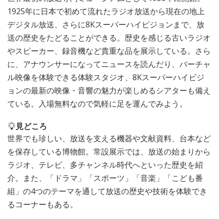
1925年に日本で初めて流れたラジオ放送から現在の地上
デジタル放送、さらに8Kスーパーハイビジョンまで、放
送の歴史をたどることができる。歴史を感じる古いラジオ
やスピーカー、録音機など貴重な品を展示している。さら
に、アナウンサーになってニュースを読んだり、バーチャ
ル映像を体験できる体験スタジオ、8Kスーパーハイビジ
ョンの最新の映像・音響の魅力が楽しめるシアターも備え
ている。入場無料なので気軽に足を運んでみよう。
見どころ
世界でも珍しい、放送を支える機器や文献資料、台本など
を保存している博物館。常設展示では、放送の始まりから
ラジオ、テレビ、多チャンネル時代へといった歴史を紹
介。また、「ドラマ」「スポーツ」「音楽」「こども番
組」の4つのテーマを通して放送の歴史や技術を体験でき
るコーナーもある。