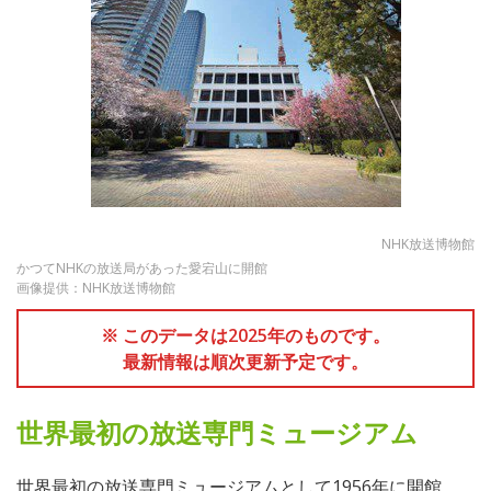
NHK放送博物館
かつてNHKの放送局があった愛宕山に開館
画像提供：NHK放送博物館
※ このデータは2025年のものです。
最新情報は順次更新予定です。
世界最初の放送専門ミュージアム
世界最初の放送専門ミュージアムとして1956年に開館。