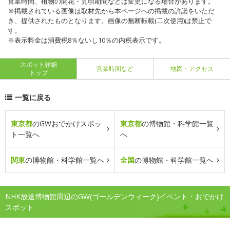
営業時間、植物の開花・見頃期間などは変更になる場合があります。
※掲載されている画像は取材先から本ページへの掲載の許諾をいただ
き、提供されたものとなります。画像の無断転載(二次使用)は禁止で
す。
※表示料金は消費税8％ないし10％の内税表示です。
スポット詳細
営業時間など
地図・アクセス
トップ
一覧に戻る
東京都
のGWおでかけスポッ
東京都
の博物館・科学館一覧
ト一覧へ
へ
関東
の博物館・科学館一覧へ
全国
の博物館・科学館一覧へ
NHK放送博物館周辺のGW(ゴールデンウィーク)イベント・おでかけ
スポット