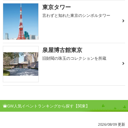
東京タワー
言わずと知れた東京のシンボルタワー
泉屋博古館東京
旧財閥の珠玉のコレクションを所蔵
GW人気イベントランキングから探す【関東】
2026/08/09 更新