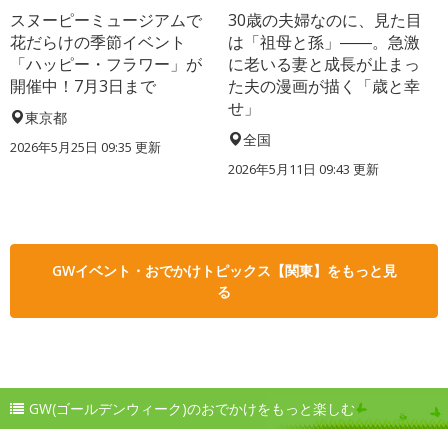
スヌーピーミュージアムで
30歳の夫婦なのに、見た目
花だらけの季節イベント
は「祖母と孫」――。急激
「ハッピー・フラワー」が
に老いる妻と成長が止まっ
開催中！7月3日まで
た夫の漫画が描く「歳と幸
せ」
東京都
全国
2026年5月25日 09:35 更新
2026年5月11日 09:43 更新
GWイベント・おでかけトピックス【関東】をもっと見
る
GW(ゴールデンウィーク)のおでかけをもっと楽しむ