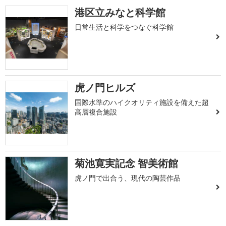
港区立みなと科学館
日常生活と科学をつなぐ科学館
虎ノ門ヒルズ
国際水準のハイクオリティ施設を備えた超
高層複合施設
菊池寛実記念 智美術館
虎ノ門で出合う、現代の陶芸作品