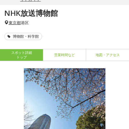
NHK放送博物館
東京都
港区
博物館・科学館
スポット詳細
営業時間など
地図・アクセス
トップ