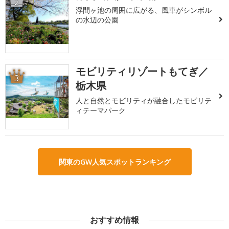
2
浮間ヶ池の周囲に広がる、風車がシンボル
の水辺の公園
モビリティリゾートもてぎ／
3
栃木県
人と自然とモビリティが融合したモビリテ
ィテーマパーク
関東のGW人気スポットランキング
おすすめ情報