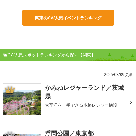
関東のGW人気イベントランキング
GW人気スポットランキングから探す【関東】
2026/08/09 更新
かみねレジャーランド／茨城
1
県
太平洋を一望できる本格レジャー施設
浮間公園／東京都