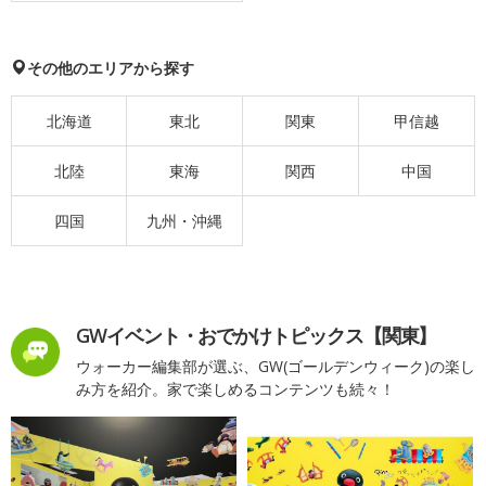
その他のエリアから探す
北海道
東北
関東
甲信越
北陸
東海
関西
中国
四国
九州・沖縄
GWイベント・おでかけトピックス【関東】
ウォーカー編集部が選ぶ、GW(ゴールデンウィーク)の楽し
み方を紹介。家で楽しめるコンテンツも続々！