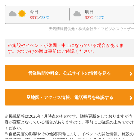
今日
明日
33℃
／
23℃
32℃
／
22℃
天気情報提供元：株式会社ライフビジネスウェザー
※施設やイベントが休園・中止になっている場合がありま
す。おでかけの際は事前にご確認ください。
営業時間や料金、公式サイトの情報を見る
地図・アクセス情報、電話番号を確認する
※掲載情報は2026年1月時点のものです。随時更新をしておりますが内
容が変更となっている場合がありますので、事前にご確認の上おでかけ
ください。
※自然災害の影響やその他諸事情により、イベントの開催情報、施設の