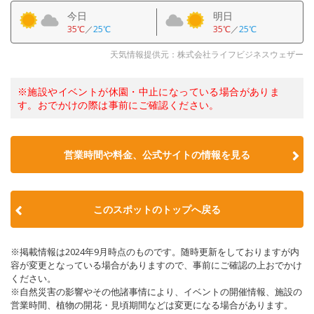
今日
明日
35℃
／
25℃
35℃
／
25℃
天気情報提供元：株式会社ライフビジネスウェザー
※施設やイベントが休園・中止になっている場合がありま
す。おでかけの際は事前にご確認ください。
営業時間や料金、公式サイトの情報を見る
このスポットのトップへ戻る
※掲載情報は2024年9月時点のものです。随時更新をしておりますが内
容が変更となっている場合がありますので、事前にご確認の上おでかけ
ください。
※自然災害の影響やその他諸事情により、イベントの開催情報、施設の
営業時間、植物の開花・見頃期間などは変更になる場合があります。