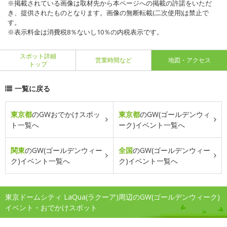
※掲載されている画像は取材先から本ページへの掲載の許諾をいただ
き、提供されたものとなります。画像の無断転載(二次使用)は禁止で
す。
※表示料金は消費税8％ないし10％の内税表示です。
スポット詳細
営業時間など
地図・アクセス
トップ
一覧に戻る
東京都
のGWおでかけスポッ
東京都
のGW(ゴールデンウィ
ト一覧へ
ーク)イベント一覧へ
関東
のGW(ゴールデンウィー
全国
のGW(ゴールデンウィー
ク)イベント一覧へ
ク)イベント一覧へ
東京ドームシティ LaQua(ラクーア)周辺のGW(ゴールデンウィーク)
イベント・おでかけスポット