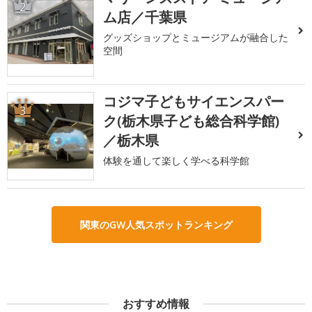
2
ム店／千葉県
グッズショップとミュージアムが融合した
空間
コジマ子どもサイエンスパー
3
ク(栃木県子ども総合科学館)
／栃木県
体験を通して楽しく学べる科学館
関東のGW人気スポットランキング
おすすめ情報