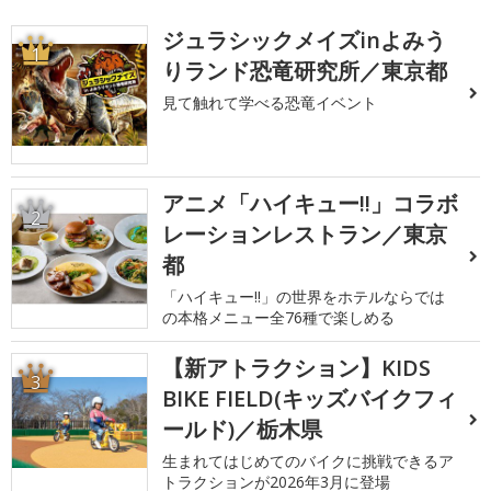
ジュラシックメイズinよみう
1
りランド恐竜研究所／東京都
見て触れて学べる恐竜イベント
アニメ「ハイキュー!!」コラボ
2
レーションレストラン／東京
都
「ハイキュー!!」の世界をホテルならでは
の本格メニュー全76種で楽しめる
【新アトラクション】KIDS
3
BIKE FIELD(キッズバイクフィ
ールド)／栃木県
生まれてはじめてのバイクに挑戦できるア
トラクションが2026年3月に登場