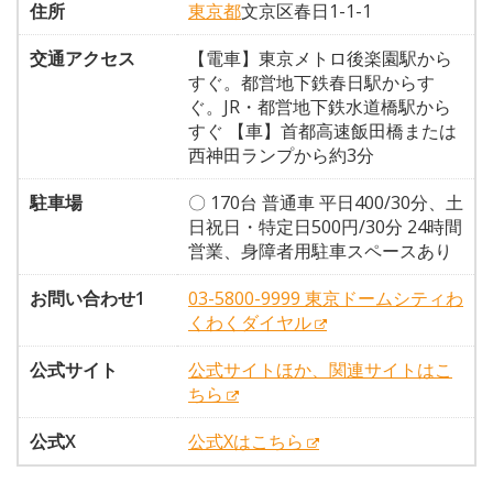
住所
東京都
文京区春日1-1-1
交通アクセス
【電車】東京メトロ後楽園駅から
すぐ。都営地下鉄春日駅からす
ぐ。JR・都営地下鉄水道橋駅から
すぐ 【車】首都高速飯田橋または
西神田ランプから約3分
駐車場
〇 170台 普通車 平日400/30分、土
日祝日・特定日500円/30分 24時間
営業、身障者用駐車スペースあり
お問い合わせ1
03-5800-9999 東京ドームシティわ
くわくダイヤル
公式サイト
公式サイトほか、関連サイトはこ
ちら
公式X
公式Xはこちら