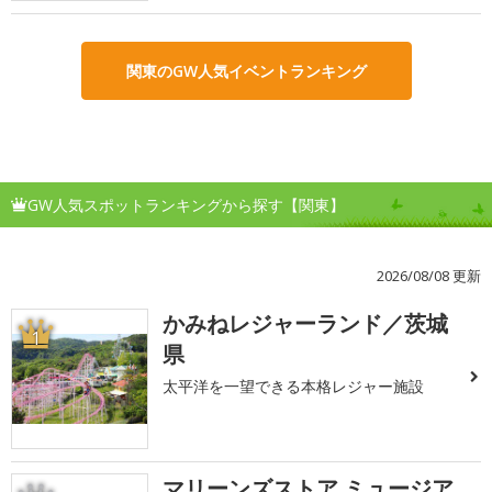
関東のGW人気イベントランキング
GW人気スポットランキングから探す【関東】
2026/08/08 更新
かみねレジャーランド／茨城
1
県
太平洋を一望できる本格レジャー施設
マリーンズストア ミュージア