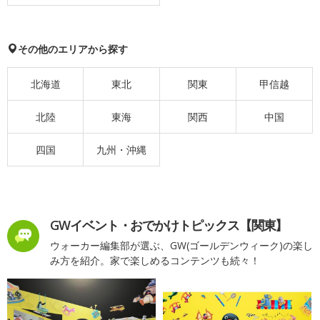
その他のエリアから探す
北海道
東北
関東
甲信越
北陸
東海
関西
中国
四国
九州・沖縄
GWイベント・おでかけトピックス【関東】
ウォーカー編集部が選ぶ、GW(ゴールデンウィーク)の楽し
み方を紹介。家で楽しめるコンテンツも続々！