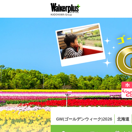
GW(ゴールデンウィーク)2026
北海道