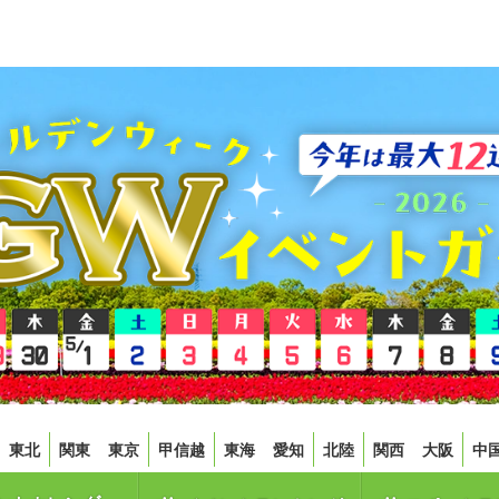
東北
関東
東京
甲信越
東海
愛知
北陸
関西
大阪
中