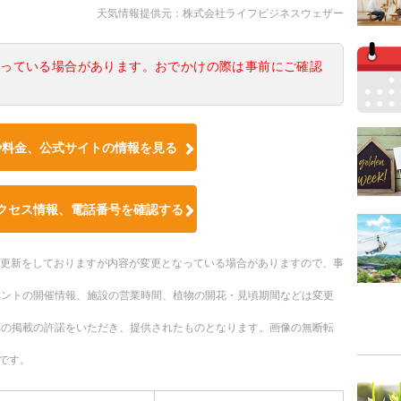
天気情報提供元：株式会社ライフビジネスウェザー
なっている場合があります。おでかけの際は事前にご確認
や料金、公式サイトの情報を見る
クセス情報、電話番号を確認する
随時更新をしておりますが内容が変更となっている場合がありますので、事
ベントの開催情報、施設の営業時間、植物の開花・見頃期間などは変更
への掲載の許諾をいただき、提供されたものとなります。画像の無断転
です。