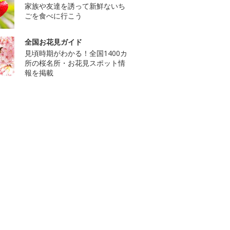
家族や友達を誘って新鮮ないち
ごを食べに行こう
全国お花見ガイド
見頃時期がわかる！全国1400カ
所の桜名所・お花見スポット情
報を掲載