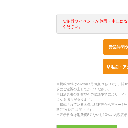
※施設やイベントが休園・中止に
ください。
営業時間
地図・ア
※掲載情報は2026年3月時点のものです。
前にご確認の上おでかけください。
※自然災害の影響やその他諸事情により、イ
になる場合があります。
※掲載されている画像は取材先から本ページ
載(二次使用)は禁止です。
※表示料金は消費税8％ないし10％の内税表示