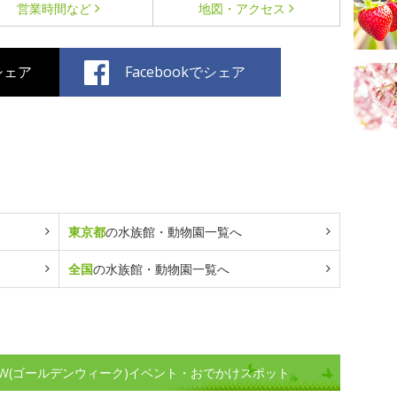
営業時間など
地図・アクセス
でシェア
Facebookでシェア
東京都
の水族館・動物園一覧へ
全国
の水族館・動物園一覧へ
W(ゴールデンウィーク)イベント・おでかけスポット