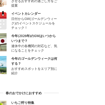
させるおすすめの過ごし方をご
提案
イベントカレンダー
日付からGW(ゴールデンウィー
ク)のイベントスケジュールを
チェック！
今年(2026年)のGWはいつから
いつまで？
連休中の各機関の対応など、気
になることをチェック
今年のゴールデンウィークは何
する？
おすすめスポットをエリア別に
紹介
春のおでかけにおすすめ
いちご狩り特集