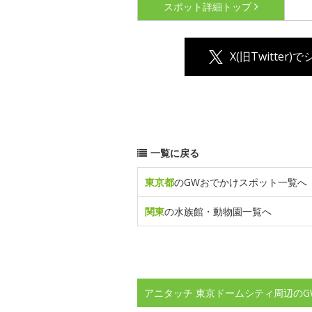
スポット詳細
トップ
X(旧Twitter)
一覧に戻る
東京都
のGWおでかけスポット一覧へ
関東
の水族館・動物園一覧へ
アニタッチ 東京ドームシティ周辺のG