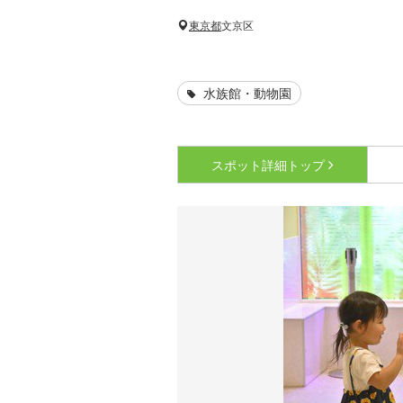
東京都
文京区
水族館・動物園
スポット詳細
トップ