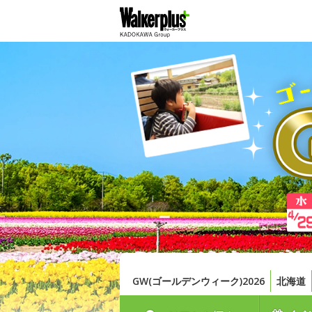
GW(ゴールデンウィーク)2026
北海道