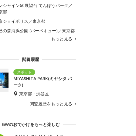
ンシャイン60展望台 てんぼうパーク／
京都
京ジョイポリス／東京都
巳の森海浜公園 (バーベキュー)／東京都
もっと見る
閲覧履歴
MIYASHITA PARK(ミヤシタ パ
ーク)
東京都・渋谷区
閲覧履歴をもっと見る
GWのおでかけをもっと楽しむ