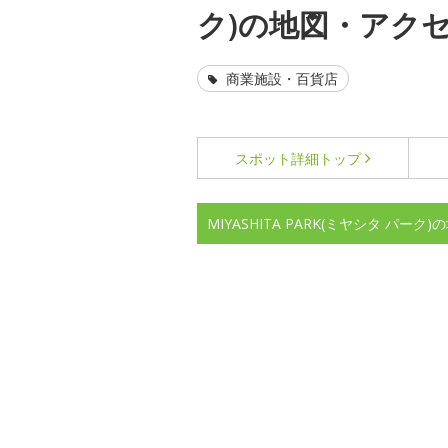
ク)の地図・アク
商業施設・百貨店
スポット詳細
トップ
MIYASHITA PARK(ミヤシタ パー