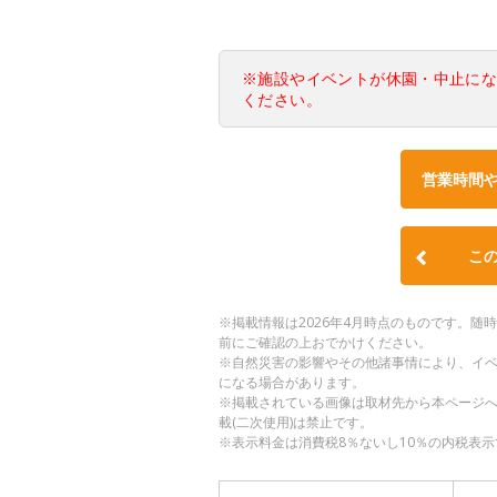
※施設やイベントが休園・中止に
ください。
営業時間
こ
※掲載情報は2026年4月時点のものです。
前にご確認の上おでかけください。
※自然災害の影響やその他諸事情により、イ
になる場合があります。
※掲載されている画像は取材先から本ページ
載(二次使用)は禁止です。
※表示料金は消費税8％ないし10％の内税表示