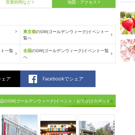
営業時間など
地図・アクセス
東京都
のGW(ゴールデンウィーク)イベント一
覧へ
ント一覧
全国
のGW(ゴールデンウィーク)イベント一覧
へ
でシェア
Facebookでシェア
ーク)周辺のGW(ゴールデンウィーク)イベント・おでかけスポット