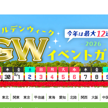
東北
関東
東京
甲信越
東海
愛知
北陸
関西
大阪
中