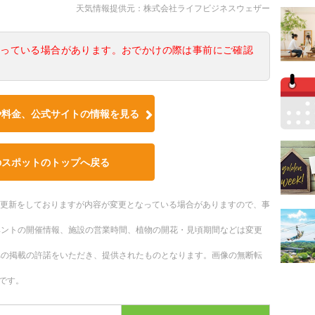
天気情報提供元：株式会社ライフビジネスウェザー
なっている場合があります。おでかけの際は事前にご確認
や料金、公式サイトの情報を見る
のスポットのトップへ戻る
随時更新をしておりますが内容が変更となっている場合がありますので、事
ベントの開催情報、施設の営業時間、植物の開花・見頃期間などは変更
への掲載の許諾をいただき、提供されたものとなります。画像の無断転
です。