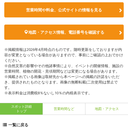
営業時間や料金、公式サイトの情報を見る
地図・アクセス情報、電話番号を確認する
※掲載情報は2026年4月時点のものです。随時更新をしておりますが内
容が変更となっている場合がありますので、事前にご確認の上おでかけ
ください。
※自然災害の影響やその他諸事情により、イベントの開催情報、施設の
営業時間、植物の開花・見頃期間などは変更になる場合があります。
※掲載されている画像は取材先から本ページへの掲載の許諾をいただ
き、提供されたものとなります。画像の無断転載(二次使用)は禁止で
す。
※表示料金は消費税8％ないし10％の内税表示です。
スポット詳細
営業時間など
地図・アクセス
トップ
一覧に戻る