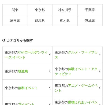
関東
東京都
神奈川県
千葉県
埼玉県
群馬県
栃木県
茨城県
カテゴリから探す
東京都の
GW(ゴールデンウィ
東京都の
グルメ・フードフェ
ーク)イベント
ス
東京都の
体験イベント・アク
東京都の
物産展
ティビティ
東京都の
アニメ・ゲームイベ
東京都の
無料イベント
ント
東京都の
動物ふれあいイベン
東京都の
花イベント