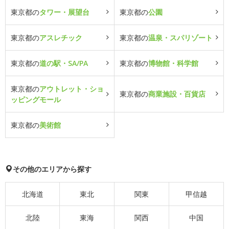
東京都の
タワー・展望台
東京都の
公園
東京都の
アスレチック
東京都の
温泉・スパリゾート
東京都の
道の駅・SA/PA
東京都の
博物館・科学館
東京都の
アウトレット・ショ
東京都の
商業施設・百貨店
ッピングモール
東京都の
美術館
その他のエリアから探す
北海道
東北
関東
甲信越
北陸
東海
関西
中国