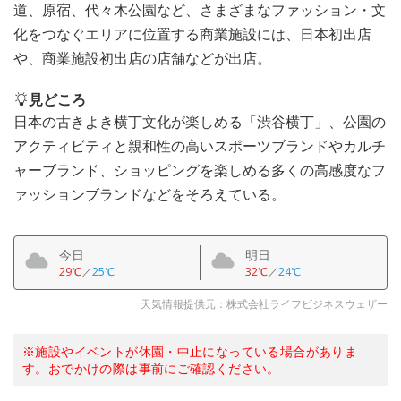
道、原宿、代々木公園など、さまざまなファッション・文
化をつなぐエリアに位置する商業施設には、日本初出店
や、商業施設初出店の店舗などが出店。
見どころ
日本の古きよき横丁文化が楽しめる「渋谷横丁」、公園の
アクティビティと親和性の高いスポーツブランドやカルチ
ャーブランド、ショッピングを楽しめる多くの高感度なフ
ァッションブランドなどをそろえている。
今日
明日
29℃
／
25℃
32℃
／
24℃
天気情報提供元：株式会社ライフビジネスウェザー
※施設やイベントが休園・中止になっている場合がありま
す。おでかけの際は事前にご確認ください。