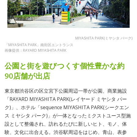
MIYASHITA PARK(ミヤシタ パーク)
「MIYASHITA PARK」南街区エントランス
画像提供：RAYARD MIYASHITA PARK
公園と街を遊びつくす個性豊かな約
90店舗が出店
東京都渋谷区の区立宮下公園周辺一帯が公園、商業施設
「RAYARD MIYASHITA PARK(レイヤード ミヤシタ パー
ク)」、ホテル「sequence MIYASHITA PARK(シークエン
ス ミヤシタ パーク)」が一体となったミクストユース型施
設として整備され、訪れるたびに新しいヒト、モノ、体
験、文化に出合える。渋谷駅周辺をはじめ、青山、表参