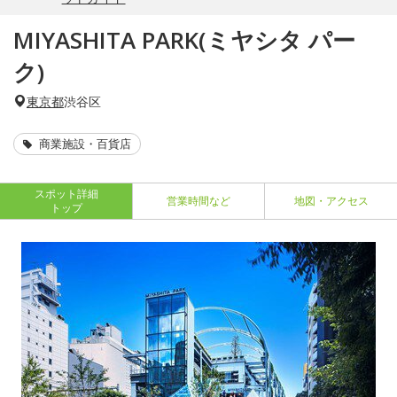
MIYASHITA PARK(ミヤシタ パー
ク)
東京都
渋谷区
商業施設・百貨店
スポット詳細
営業時間など
地図・アクセス
トップ