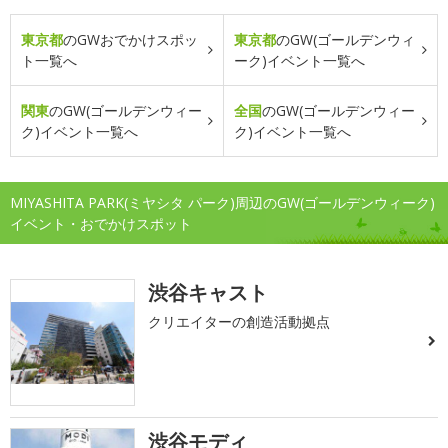
東京都
のGWおでかけスポッ
東京都
のGW(ゴールデンウィ
ト一覧へ
ーク)イベント一覧へ
関東
のGW(ゴールデンウィー
全国
のGW(ゴールデンウィー
ク)イベント一覧へ
ク)イベント一覧へ
MIYASHITA PARK(ミヤシタ パーク)周辺のGW(ゴールデンウィーク)
イベント・おでかけスポット
渋谷キャスト
クリエイターの創造活動拠点
渋谷モディ