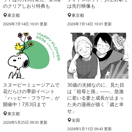
のクリアしおり特典も
は先行映像も
東京都
東京都
2026年7月14日 10:01 更新
2026年7月14日 10:01 更新
スヌーピーミュージアムで
30歳の夫婦なのに、見た目
花だらけの季節イベント
は「祖母と孫」――。急激
「ハッピー・フラワー」が
に老いる妻と成長が止まっ
開催中！7月3日まで
た夫の漫画が描く「歳と幸
せ」
東京都
全国
2026年5月25日 09:35 更新
2026年5月11日 09:43 更新