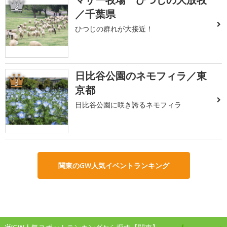
2
／千葉県
ひつじの群れが大接近！
日比谷公園のネモフィラ／東
3
京都
日比谷公園に咲き誇るネモフィラ
関東のGW人気イベントランキング