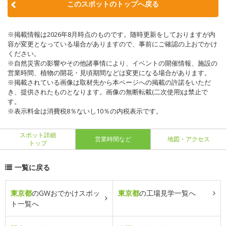
このスポットのトップへ戻る
※掲載情報は2026年8月時点のものです。随時更新をしておりますが内
容が変更となっている場合がありますので、事前にご確認の上おでかけ
ください。
※自然災害の影響やその他諸事情により、イベントの開催情報、施設の
営業時間、植物の開花・見頃期間などは変更になる場合があります。
※掲載されている画像は取材先から本ページへの掲載の許諾をいただ
き、提供されたものとなります。画像の無断転載(二次使用)は禁止で
す。
※表示料金は消費税8％ないし10％の内税表示です。
スポット詳細
営業時間など
地図・アクセス
トップ
一覧に戻る
東京都
のGWおでかけスポッ
東京都
の工場見学一覧へ
ト一覧へ