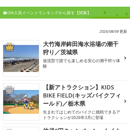
GW人気イベントランキングから探す【関東】
2026/08/09 更新
大竹海岸鉾田海水浴場の潮干
1
狩り／茨城県
放流型で誰でも楽しめる安心の潮干狩り体
験
【新アトラクション】KIDS
2
BIKE FIELD(キッズバイクフィ
ールド)／栃木県
生まれてはじめてのバイクに挑戦できるア
トラクションが2026年3月に登場