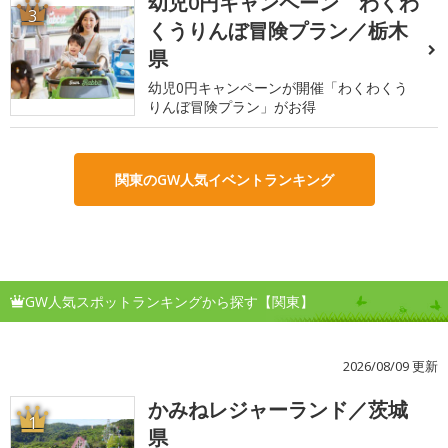
幼児0円キャンペーン わくわ
3
くうりんぼ冒険プラン／栃木
県
幼児0円キャンペーンが開催「わくわくう
りんぼ冒険プラン」がお得
関東のGW人気イベントランキング
GW人気スポットランキングから探す【関東】
2026/08/09 更新
かみねレジャーランド／茨城
1
県