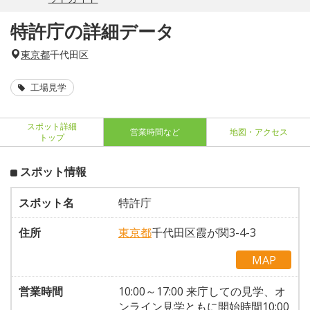
特許庁の詳細データ
東京都
千代田区
工場見学
スポット詳細
営業時間など
地図・アクセス
トップ
スポット情報
スポット名
特許庁
住所
東京都
千代田区霞が関3-4-3
MAP
営業時間
10:00～17:00 来庁しての見学、オ
ンライン見学ともに開始時間10:00