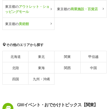
東京都の
アウトレット・ショ
東京都の
商業施設・百貨店
ッピングモール
東京都の
美術館
その他のエリアから探す
北海道
東北
関東
甲信越
北陸
東海
関西
中国
四国
九州・沖縄
GWイベント・おでかけトピックス【関東】