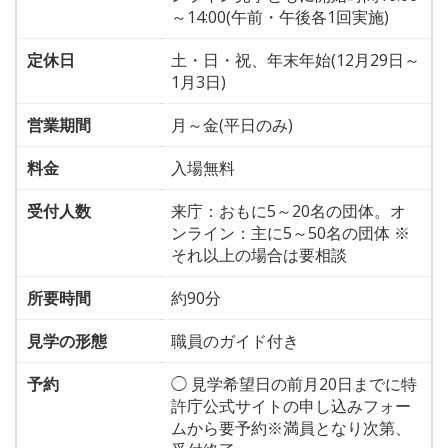
～14:00(午前・午後各1回実施)
定休日
土・日・祝、年末年始(12月29日～
1月3日)
営業期間
月～金(平日のみ)
料金
入場無料
受付人数
来庁：おもに5～20名の団体。オ
ンライン：主に5～50名の団体 ※
それ以上の場合は要相談
所要時間
約90分
見学の形態
職員のガイド付き
予約
◯ 見学希望日の前月20日までに特
許庁公式サイトの申し込みフォー
ムから要予約※満員となり次第、