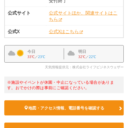
受付終了
公式サイト
公式サイトほか、関連サイトはこ
ちら
公式X
公式Xはこちら
今日
明日
33℃
／
23℃
32℃
／
22℃
天気情報提供元：株式会社ライフビジネスウェザー
※施設やイベントが休園・中止になっている場合がありま
す。おでかけの際は事前にご確認ください。
地図・アクセス情報、電話番号を確認する