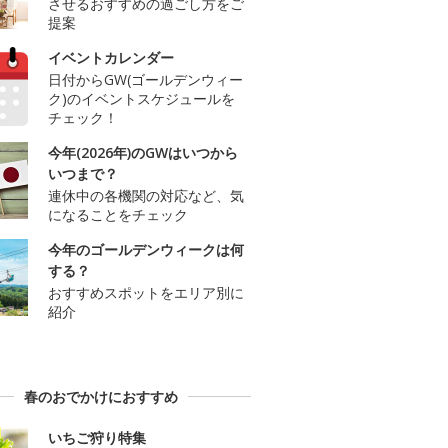
させるおすすめの過ごし方をご
提案
イベントカレンダー
日付からGW(ゴールデンウィー
ク)のイベントスケジュールを
チェック！
今年(2026年)のGWはいつから
いつまで？
連休中の各機関の対応など、気
になることをチェック
今年のゴールデンウィークは何
する？
おすすめスポットをエリア別に
紹介
春のおでかけにおすすめ
いちご狩り特集