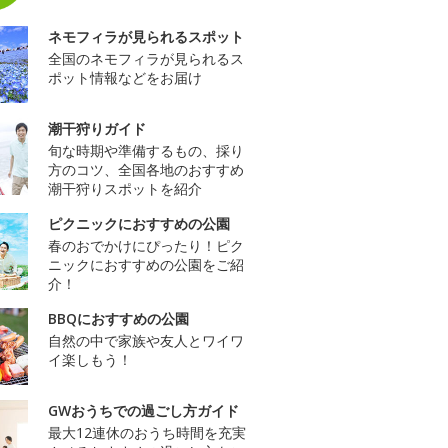
ネモフィラが見られるスポット
全国のネモフィラが見られるス
ポット情報などをお届け
潮干狩りガイド
旬な時期や準備するもの、採り
方のコツ、全国各地のおすすめ
潮干狩りスポットを紹介
ピクニックにおすすめの公園
春のおでかけにぴったり！ピク
ニックにおすすめの公園をご紹
介！
BBQにおすすめの公園
自然の中で家族や友人とワイワ
イ楽しもう！
GWおうちでの過ごし方ガイド
最大12連休のおうち時間を充実