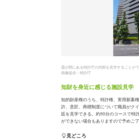
霞が関にある特許庁の内部を見学することがで
画像提供：特許庁
知財を身近に感じる施設見学
知的財産権のうち、特許権、実用新案権
許、意匠、商標制度について職員がク
廷を見学できる。約90分のコースで特
ができない場合もありますので予めご了
見どころ