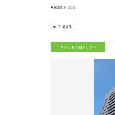
東京都
千代田区
工場見学
スポット詳細
トップ