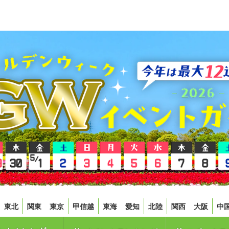
東北
関東
東京
甲信越
東海
愛知
北陸
関西
大阪
中