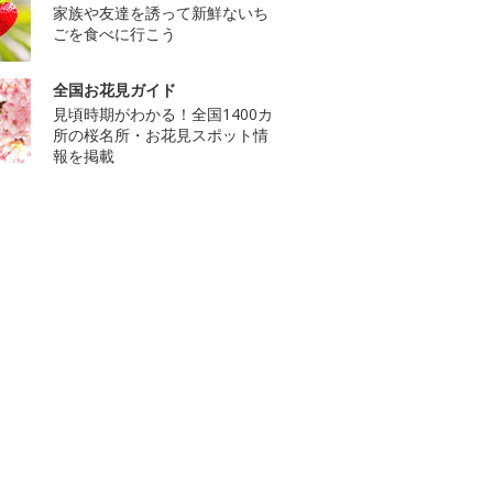
家族や友達を誘って新鮮ないち
ごを食べに行こう
全国お花見ガイド
見頃時期がわかる！全国1400カ
所の桜名所・お花見スポット情
報を掲載