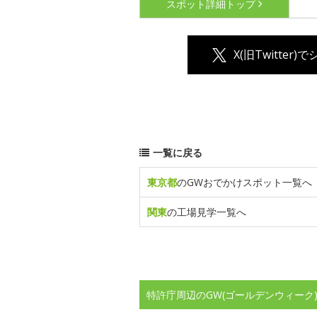
スポット詳細
トップ
X(旧Twitter)
一覧に戻る
東京都
のGWおでかけスポット一覧へ
関東
の工場見学一覧へ
特許庁周辺のGW(ゴールデンウィーク