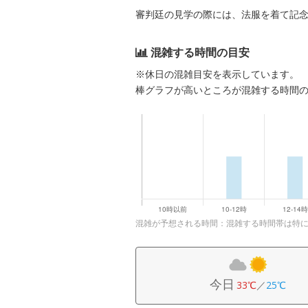
審判廷の見学の際には、法服を着て記
混雑する時間の目安
※休日の混雑目安を表示しています。
棒グラフが高いところが混雑する時間
混雑が予想される時間：混雑する時間帯は特
今日
33℃
／
25℃