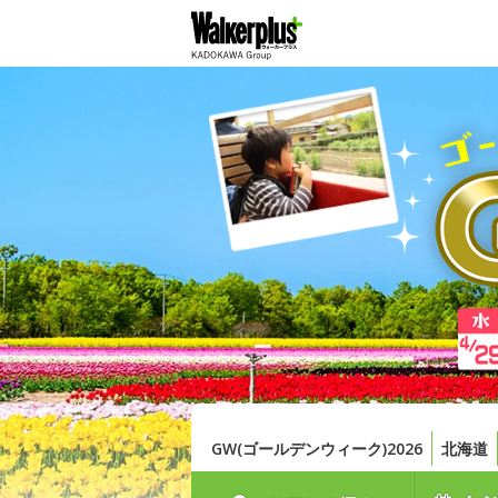
GW(ゴールデンウィーク)2026
北海道