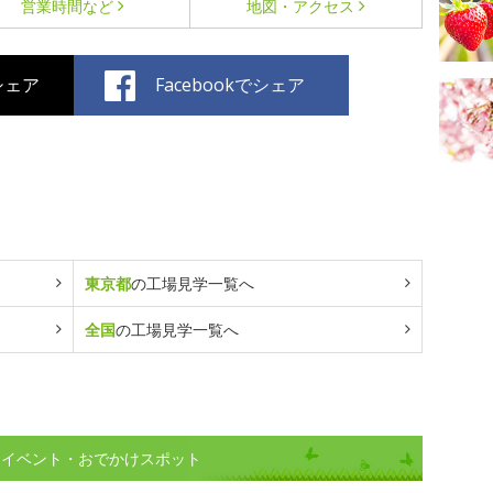
営業時間など
地図・アクセス
でシェア
Facebookでシェア
東京都
の工場見学一覧へ
全国
の工場見学一覧へ
)イベント・おでかけスポット