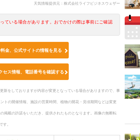
天気情報提供元：株式会社ライフビジネスウェザー
なっている場合があります。おでかけの際は事前にご確認
や料金、公式サイトの情報を見る
クセス情報、電話番号を確認する
随時更新をしておりますが内容が変更となっている場合がありますので、事
ベントの開催情報、施設の営業時間、植物の開花・見頃期間などは変更
への掲載の許諾をいただき、提供されたものとなります。画像の無断転
です。