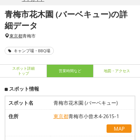
青梅市花木園 (バーベキュー)の詳
細データ
東京都
青梅市
キャンプ場・BBQ場
スポット詳細
営業時間など
地図・アクセス
トップ
スポット情報
スポット名
青梅市花木園 (バーベキュー)
住所
東京都
青梅市小曾木4-2615-1
MAP