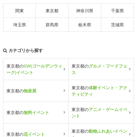
関東
東京都
神奈川県
千葉県
埼玉県
群馬県
栃木県
茨城県
カテゴリから探す
東京都の
GW(ゴールデンウィ
東京都の
グルメ・フードフェ
ーク)イベント
ス
東京都の
体験イベント・アク
東京都の
物産展
ティビティ
東京都の
アニメ・ゲームイベ
東京都の
無料イベント
ント
東京都の
動物ふれあいイベン
東京都の
花イベント