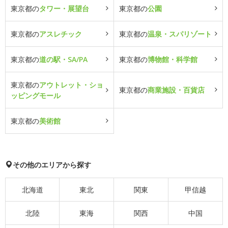
東京都の
タワー・展望台
東京都の
公園
東京都の
アスレチック
東京都の
温泉・スパリゾート
東京都の
道の駅・SA/PA
東京都の
博物館・科学館
東京都の
アウトレット・ショ
東京都の
商業施設・百貨店
ッピングモール
東京都の
美術館
その他のエリアから探す
北海道
東北
関東
甲信越
北陸
東海
関西
中国