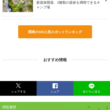
新源泉開湯、2種類の源泉を満喫できるキ
ャンプ場
関東のGW人気スポットランキング
おすすめ情報
シェアする
シェア
友だちに送る
閲覧履歴