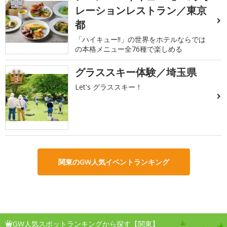
2
レーションレストラン／東京
都
「ハイキュー!!」の世界をホテルならでは
の本格メニュー全76種で楽しめる
グラススキー体験／埼玉県
3
Let's グラススキー！
関東のGW人気イベントランキング
GW人気スポットランキングから探す【関東】