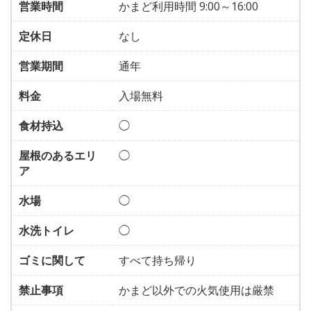
営業時間
かまど利用時間 9:00～16:00
定休日
なし
営業期間
通年
料金
入場無料
食材持込
◯
屋根のあるエリ
◯
ア
水場
◯
水洗トイレ
◯
ゴミに関して
すべて持ち帰り
禁止事項
かまど以外での火気使用は厳禁