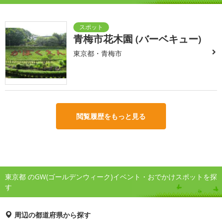
青梅市花木園 (バーベキュー)
東京都・青梅市
閲覧履歴をもっと見る
東京都 のGW(ゴールデンウィーク)イベント・おでかけスポットを探
す
周辺の都道府県から探す