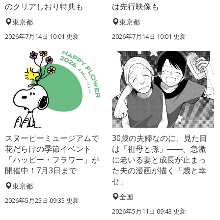
のクリアしおり特典も
は先行映像も
東京都
東京都
2026年7月14日 10:01 更新
2026年7月14日 10:01 更新
スヌーピーミュージアムで
30歳の夫婦なのに、見た目
花だらけの季節イベント
は「祖母と孫」――。急激
「ハッピー・フラワー」が
に老いる妻と成長が止まっ
開催中！7月3日まで
た夫の漫画が描く「歳と幸
せ」
東京都
全国
2026年5月25日 09:35 更新
2026年5月11日 09:43 更新