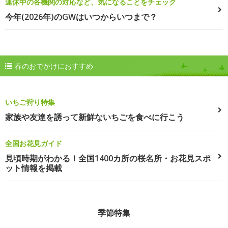
連休中の各機関の対応など、気になることをチェック
今年(2026年)のGWはいつからいつまで？
春のおでかけにおすすめ
いちご狩り特集
家族や友達を誘って新鮮ないちごを食べに行こう
全国お花見ガイド
見頃時期がわかる！全国1400カ所の桜名所・お花見スポ
ット情報を掲載
季節特集