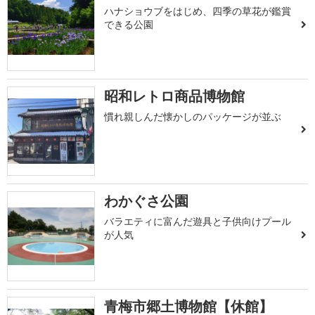
ハナショウブをはじめ、四季の草花が鑑賞
できる公園
昭和レトロ商品博物館
慣れ親しんだ懐かしのパッケージが並ぶ
わかぐさ公園
バラエティに富んだ遊具と子供向けプール
が人気
青梅市郷土博物館【休館】