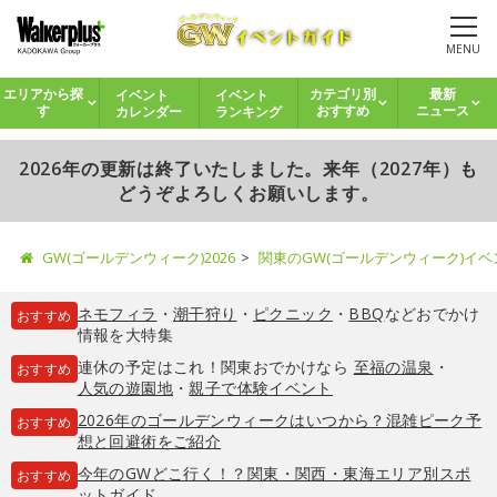
MENU
イベント
イベント
エリアから探
カテゴリ別
最新
カレンダー
ランキング
す
おすすめ
ニュース
2026年の更新は終了いたしました。来年（2027年）も
どうぞよろしくお願いします。
GW(ゴールデンウィーク)2026
関東のGW(ゴールデンウィーク)イ
ネモフィラ
・
潮干狩り
・
ピクニック
・
BBQ
などおでかけ
おすすめ
情報を大特集
連休の予定はこれ！関東おでかけなら
至福の温泉
・
おすすめ
人気の遊園地
・
親子で体験イベント
2026年のゴールデンウィークはいつから？混雑ピーク予
おすすめ
想と回避術をご紹介
今年のGWどこ行く！？関東・関西・東海エリア別スポ
おすすめ
ットガイド