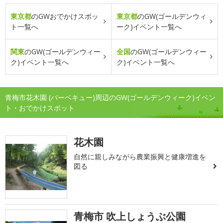
東京都
のGWおでかけスポッ
東京都
のGW(ゴールデンウィ
ト一覧へ
ーク)イベント一覧へ
関東
のGW(ゴールデンウィー
全国
のGW(ゴールデンウィー
ク)イベント一覧へ
ク)イベント一覧へ
青梅市花木園 (バーベキュー)周辺のGW(ゴールデンウィーク)イベン
ト・おでかけスポット
花木園
自然に親しみながら農業振興と健康増進を
図る
青梅市 吹上しょうぶ公園