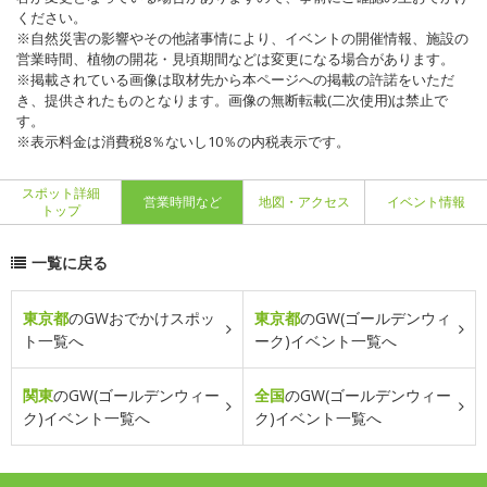
ください。
※自然災害の影響やその他諸事情により、イベントの開催情報、施設の
営業時間、植物の開花・見頃期間などは変更になる場合があります。
※掲載されている画像は取材先から本ページへの掲載の許諾をいただ
き、提供されたものとなります。画像の無断転載(二次使用)は禁止で
す。
※表示料金は消費税8％ないし10％の内税表示です。
スポット詳細
営業時間など
地図・アクセス
イベント情報
トップ
一覧に戻る
東京都
のGWおでかけスポッ
東京都
のGW(ゴールデンウィ
ト一覧へ
ーク)イベント一覧へ
関東
のGW(ゴールデンウィー
全国
のGW(ゴールデンウィー
ク)イベント一覧へ
ク)イベント一覧へ