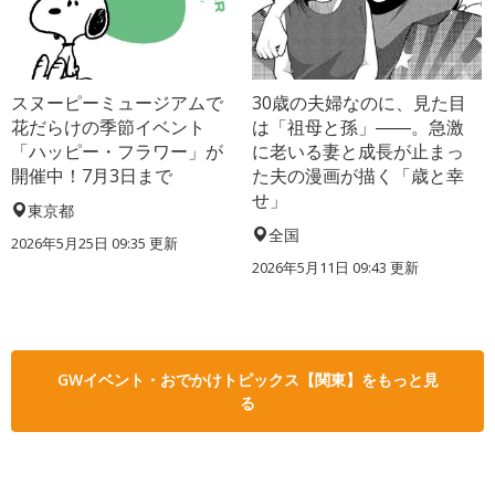
スヌーピーミュージアムで
30歳の夫婦なのに、見た目
花だらけの季節イベント
は「祖母と孫」――。急激
「ハッピー・フラワー」が
に老いる妻と成長が止まっ
開催中！7月3日まで
た夫の漫画が描く「歳と幸
せ」
東京都
全国
2026年5月25日 09:35 更新
2026年5月11日 09:43 更新
GWイベント・おでかけトピックス【関東】をもっと見
る