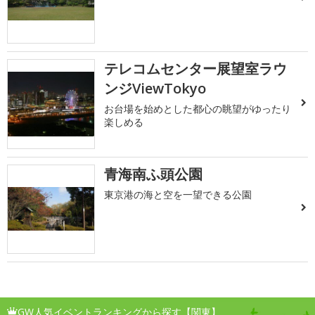
テレコムセンター展望室ラウ
ンジViewTokyo
お台場を始めとした都心の眺望がゆったり
楽しめる
青海南ふ頭公園
東京港の海と空を一望できる公園
GW人気イベントランキングから探す【関東】