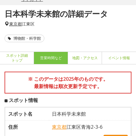
日本科学未来館の詳細データ
東京都
江東区
博物館・科学館
スポット詳細
営業時間など
地図・アクセス
イベント情報
トップ
※ このデータは2025年のものです。
最新情報は順次更新予定です。
スポット情報
スポット名
日本科学未来館
住所
東京都
江東区青海2-3-6