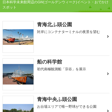
日本科学未来館周辺のGW(ゴールデンウィーク)イベント・おでかけ
スポット
青海北ふ頭公園
対岸にコンテナターミナルの夜景を望む
船の科学館
初代南極観測船「宗谷」を展示
青海中央ふ頭公園
お台場エリアで唯一野球ができる公園