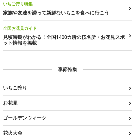
いちご狩り特集
家族や友達を誘って新鮮ないちごを食べに行こう
全国お花見ガイド
見頃時期がわかる！全国1400カ所の桜名所・お花見スポ
ット情報を掲載
季節特集
いちご狩り
お花見
ゴールデンウィーク
花火大会