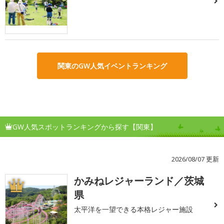
関東のGW人気イベントランキング
GW人気スポットランキングから探す【関東】
2026/08/07 更新
かみねレジャーランド／茨城
1
県
太平洋を一望できる本格レジャー施設