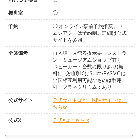
授乳室
◯
予約
◯ オンライン事前予約推奨。ドー
ムシアターは予約制。詳細は公式
サイトを参照
全体備考
再入場：入館券提示要。レストラ
ン・ミュージアムショップ有り
ベビーカー：台数に限りあり(無
料)。 交通系ICはSuica/PASMO他
全国相互利用可能なものは利用
可 プラネタリウム：あり
公式サイト
公式サイトほか、関連サイトはこ
ちら
公式X
公式Xはこちら