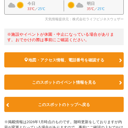
今日
明日
33℃
／
25℃
35℃
／
25℃
天気情報提供元：株式会社ライフビジネスウェザー
※施設やイベントが休園・中止になっている場合がありま
す。おでかけの際は事前にご確認ください。
地図・アクセス情報、電話番号を確認する
このスポットのイベント情報を見る
このスポットのトップへ戻る
※掲載情報は2026年1月時点のものです。随時更新をしておりますが内
容が変更となっている場合がありますので、事前にご確認の上おでかけ