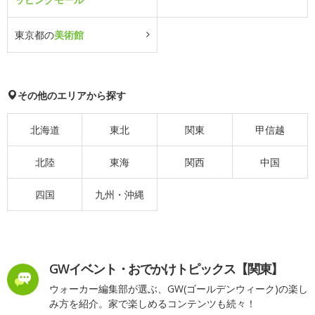
東京都の
美術館
その他のエリアから探す
北海道
東北
関東
甲信越
北陸
東海
関西
中国
四国
九州・沖縄
GWイベント・おでかけトピックス【関東】
ウォーカー編集部が選ぶ、GW(ゴールデンウィーク)の楽し
み方を紹介。家で楽しめるコンテンツも続々！