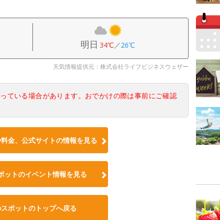
明日
34℃
／
26℃
天気情報提供元：株式会社ライフビジネスウェザー
なっている場合があります。おでかけの際は事前にご確認
や料金、公式サイトの情報を見る
ポットのイベント情報を見る
のスポットのトップへ戻る