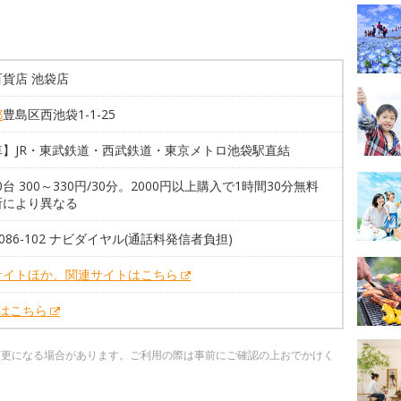
貨店 池袋店
都
豊島区西池袋1-1-25
車】JR・東武鉄道・西武鉄道・東京メトロ池袋駅直結
70台 300～330円/30分。2000円以上購入で1時間30分無料
所により異なる
0-086-102 ナビダイヤル(通話料発信者負担)
サイトほか、関連サイトはこちら
Xはこちら
変更になる場合があります。ご利用の際は事前にご確認の上おでかけく