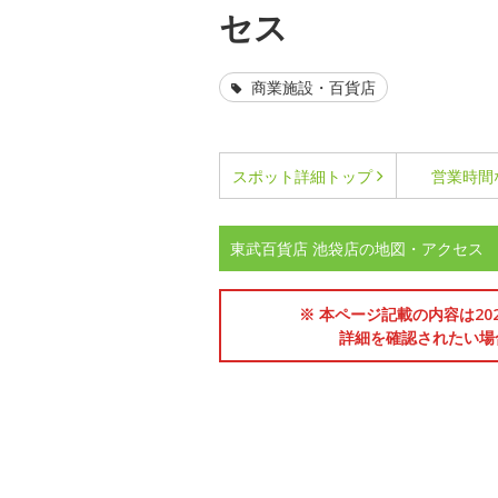
セス
商業施設・百貨店
スポット詳細
トップ
営業時間
東武百貨店 池袋店の地図・アクセス
※ 本ページ記載の内容は2
詳細を確認されたい場