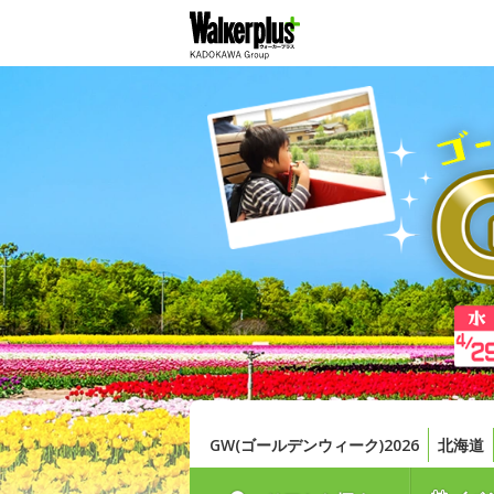
GW(ゴールデンウィーク)2026
北海道