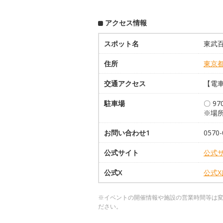
アクセス情報
スポット名
東武百
住所
東京
交通アクセス
【電
駐車場
〇 9
※場
お問い合わせ1
057
公式サイト
公式
公式X
公式
※イベントの開催情報や施設の営業時間等は
ださい。