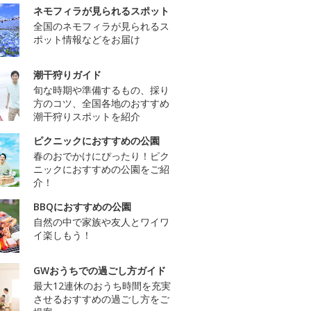
ネモフィラが見られるスポット
全国のネモフィラが見られるス
ポット情報などをお届け
潮干狩りガイド
旬な時期や準備するもの、採り
方のコツ、全国各地のおすすめ
潮干狩りスポットを紹介
ピクニックにおすすめの公園
春のおでかけにぴったり！ピク
ニックにおすすめの公園をご紹
介！
BBQにおすすめの公園
自然の中で家族や友人とワイワ
イ楽しもう！
GWおうちでの過ごし方ガイド
最大12連休のおうち時間を充実
させるおすすめの過ごし方をご