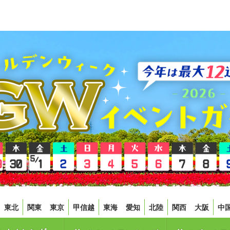
東北
関東
東京
甲信越
東海
愛知
北陸
関西
大阪
中