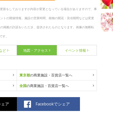
随時更新をしておりますが内容が変更となっている場合がありますので、事
ベントの開催情報、施設の営業時間、植物の開花・見頃期間などは変更
への掲載の許諾をいただき、提供されたものとなります。画像の無断転
です。
など
地図・アクセス
イベント情報
東京都
の商業施設・百貨店一覧へ
全国
の商業施設・百貨店一覧へ
でシェア
Facebookでシェア