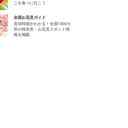
ごを食べに行こう
全国お花見ガイド
見頃時期がわかる！全国1400カ
所の桜名所・お花見スポット情
報を掲載