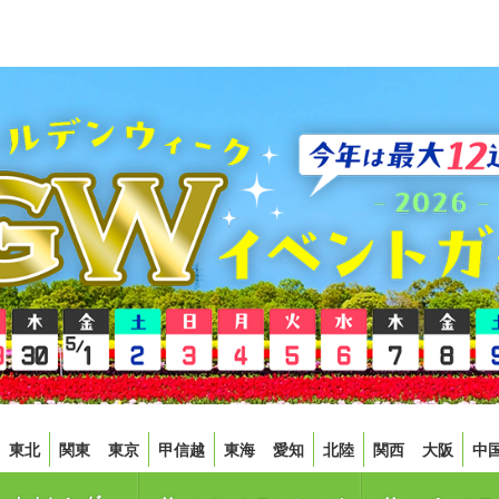
東北
関東
東京
甲信越
東海
愛知
北陸
関西
大阪
中