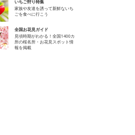
いちご狩り特集
家族や友達を誘って新鮮ないち
ごを食べに行こう
全国お花見ガイド
見頃時期がわかる！全国1400カ
所の桜名所・お花見スポット情
報を掲載