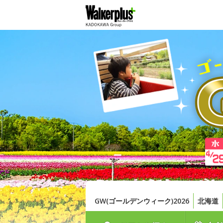
GW(ゴールデンウィーク)2026
北海道