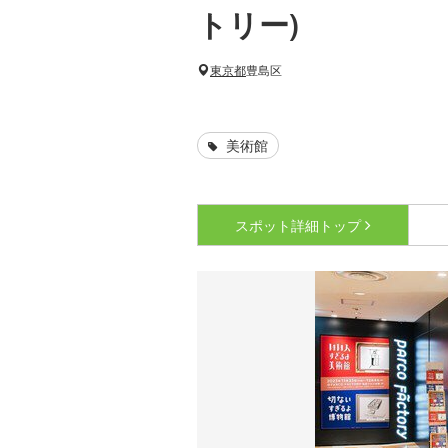
トリー)
東京都
豊島区
美術館
スポット詳細
トップ