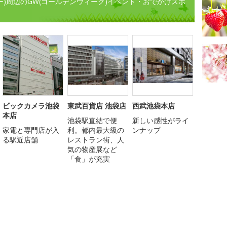
クトリー)周辺のGW(ゴールデンウィーク)イベント・おでかけスポ
ビックカメラ池袋
東武百貨店 池袋店
西武池袋本店
本店
池袋駅直結で便
新しい感性がライ
家電と専門店が入
利。都内最大級の
ンナップ
る駅近店舗
レストラン街、人
気の物産展など
「食」が充実