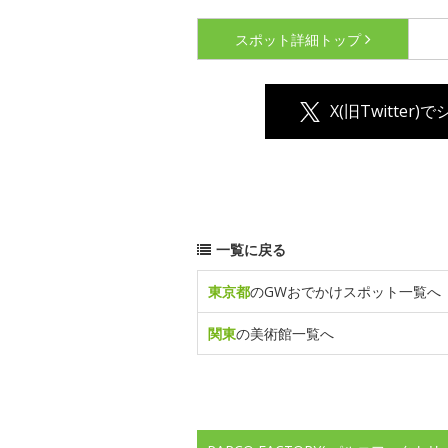
スポット詳細
トップ
X(旧Twitter)
一覧に戻る
東京都
のGWおでかけスポット一覧へ
関東
の美術館一覧へ