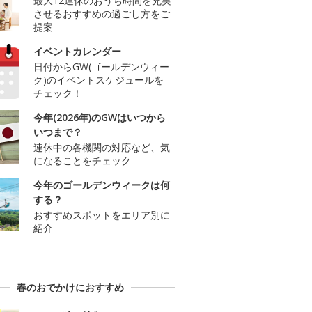
最大12連休のおうち時間を充実
させるおすすめの過ごし方をご
提案
イベントカレンダー
日付からGW(ゴールデンウィー
ク)のイベントスケジュールを
チェック！
今年(2026年)のGWはいつから
いつまで？
連休中の各機関の対応など、気
になることをチェック
今年のゴールデンウィークは何
する？
おすすめスポットをエリア別に
紹介
春のおでかけにおすすめ