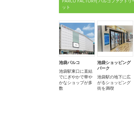
PARCO FACTORY( パルコファ
ット
池袋パルコ
池袋ショッピング
パーク
池袋駅東口に直結
でにぎやかで華や
池袋駅の地下に広
かなショップが多
がるショッピング
数
街を満喫