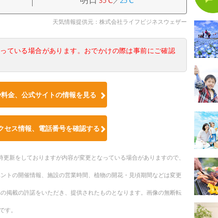
35℃
／
25℃
天気情報提供元：株式会社ライフビジネスウェザー
なっている場合があります。おでかけの際は事前にご確認
や料金、公式サイトの情報を見る
クセス情報、電話番号を確認する
。随時更新をしておりますが内容が変更となっている場合がありますので、
ベントの開催情報、施設の営業時間、植物の開花・見頃期間などは変更
への掲載の許諾をいただき、提供されたものとなります。画像の無断転
です。